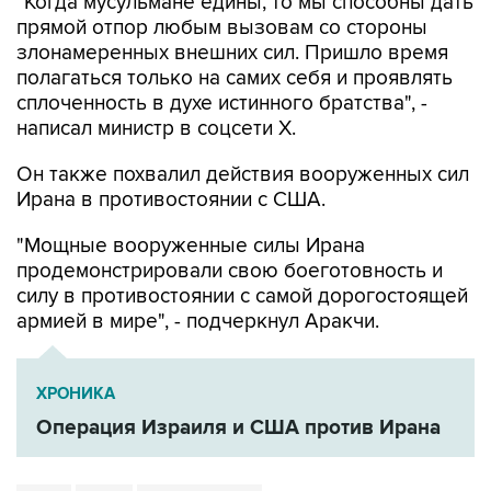
"Когда мусульмане едины, то мы способны дать
прямой отпор любым вызовам со стороны
злонамеренных внешних сил. Пришло время
полагаться только на самих себя и проявлять
сплоченность в духе истинного братства", -
написал министр в соцсети Х.
Он также похвалил действия вооруженных сил
Ирана в противостоянии с США.
"Мощные вооруженные силы Ирана
продемонстрировали свою боеготовность и
силу в противостоянии с самой дорогостоящей
армией в мире", - подчеркнул Аракчи.
ХРОНИКА
Операция Израиля и США против Ирана