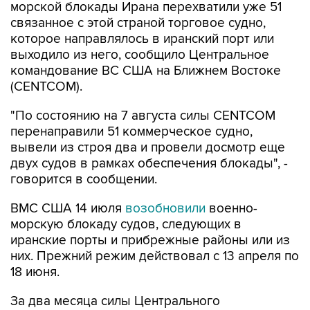
морской блокады Ирана перехватили уже 51
связанное с этой страной торговое судно,
которое направлялось в иранский порт или
выходило из него, сообщило Центральное
командование ВС США на Ближнем Востоке
(CENTCOM).
"По состоянию на 7 августа силы CENTCOM
перенаправили 51 коммерческое судно,
вывели из строя два и провели досмотр еще
двух судов в рамках обеспечения блокады", -
говорится в сообщении.
ВМС США 14 июля
возобновили
военно-
морскую блокаду судов, следующих в
иранские порты и прибрежные районы или из
них. Прежний режим действовал с 13 апреля по
18 июня.
За два месяца силы Центрального