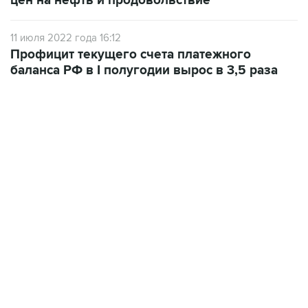
цен на нефть и продовольствие
11 июля 2022 года 16:12
Профицит текущего счета платежного
баланса РФ в I полугодии вырос в 3,5 раза
22:34, 7 августа 2026