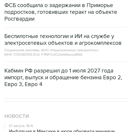
ФСБ сообщила о задержании в Приморье
подростков, готовивших теракт на объекте
Росгвардии
Беспилотные технологии и ИИ на службе у
электросетевых объектов и агрокомплексов
Социальная реклама, АНО «Национальные приоритеты».
ИНН 7725383515 Erid: F7NfYUJCUneVdwcydK6A
Кабмин РФ разрешил до 1 июля 2027 года
импорт, выпуск и обращение бензина Евро 2,
Евро 3, Евро 4
НОВОСТИ
07 августа, 18:16
Инфляция в Мексике в июле обновила минимум