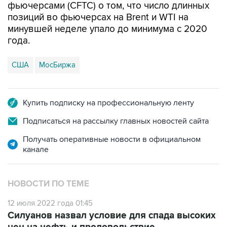
фьючерсами (CFTC) о том, что число длинных
позиций во фьючерсах на Brent и WTI на
минувшей неделе упало до минимума с 2020
года.
США
МосБиржа
Купить подписку на профессиональную ленту
Подписаться на рассылку главных новостей сайта
Получать оперативные новости в официальном
канале
НОВОСТИ ПО ТЕМЕ
12 июля 2022 года 01:45
Силуанов назвал условие для спада высоких