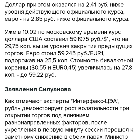
Доллар при этом оказался на 2,41 руб. ниже
уровня действующего официального курса,
евро - на 2,85 руб. ниже официального курса.
Уже в 10:02 по московскому времени курс
доллара США составил 59,1975 руб./$1, что на
29,75 коп. выше уровня закрытия предыдущих
торгов. Евро стоил 59,245 руб./EUR1,
подорожав на 25,5 коп. Стоимость бивалютной
корзины ($0,55 и EUR0,45) увеличилась на 27,8
коп. - до 59,22 руб.
Заявления Силуанова
Как отмечают эксперты "Интерфакс-ЦЭА",
рубль демонстрирует рост волатильности при
открытии торгов под влиянием
разнонаправленных факторов, после
укрепления в первую минуту сессии перешел к
заметному снижению в обеих парах. Министр