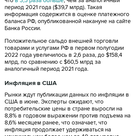
что
в 3,5 раза больше
, чем за аналогичный
период 2021 года ($39,7 млрд). Такая
информация содержится в оценке платежного
баланса РФ, опубликованной накануне на сайте
Банка России.
Положительное сальдо внешней торговли
товарами и услугами РФ в первом полугодии
2022 года увеличилось в 2,6 раза, до $158,4
млрд, по сравнению с $60,5 млрд за
аналогичный период 2021 года.
Инфляция в США
Рынки ждут публикации данных по инфляции в
США в июне. Эксперты ожидают, что
потребительские цены в стране выросли на
8,8% в годовом выражении против подъема на
8,6% месяцем ранее, что означает, что
инфляция продолжает удерживаться на