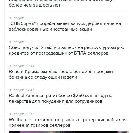
более чем за шесть лет
07 августа, 16:59
"СПБ биржа" прорабатывает запуск деривативов на
заблокированные иностранные акции
07 августа, 16:31
Сбер получил 2 тысячи заявок на реструктуризацию
кредитов от пострадавших от БПЛА селлеров
07 августа, 15:43
Власти Крыма ожидают роста объемов продажи
бензина со следующей недели
07 августа, 14:47
Bank of America тратит более $250 млн в год на
лекарства для похудения для сотрудников
07 августа, 13:37
Wildberries позволит открывать партнерские хабы для
хранения товаров селлеров