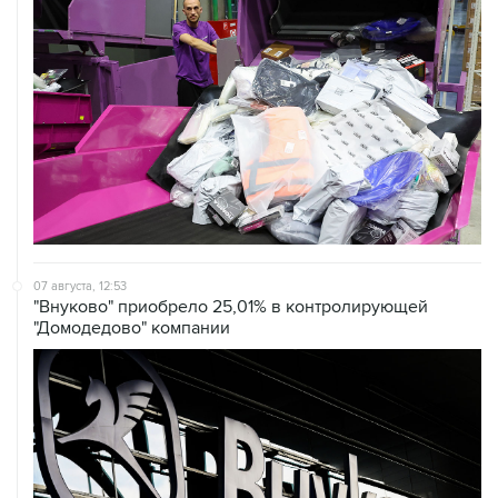
07 августа, 12:53
"Внуково" приобрело 25,01% в контролирующей
"Домодедово" компании