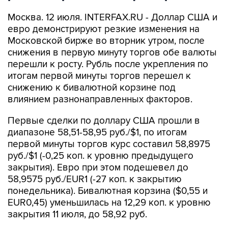
Москва. 12 июля. INTERFAX.RU - Доллар США и
евро демонстрируют резкие изменения на
Московской бирже во вторник утром, после
снижения в первую минуту торгов обе валюты
перешли к росту. Рубль после укрепления по
итогам первой минуты торгов перешел к
снижению к бивалютной корзине под
влиянием разнонаправленных факторов.
Первые сделки по доллару США прошли в
диапазоне 58,51-58,95 руб./$1, по итогам
первой минуты торгов курс составил 58,8975
руб./$1 (-0,25 коп. к уровню предыдущего
закрытия). Евро при этом подешевел до
58,9575 руб./EUR1 (-27 коп. к закрытию
понедельника). Бивалютная корзина ($0,55 и
EUR0,45) уменьшилась на 12,29 коп. к уровню
закрытия 11 июля, до 58,92 руб.