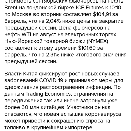
Стоимость сентябрьских фьючерсов на нефть
Brent на лондонской бирже ICE Futures к 10:10
по Москве во вторник составляет $104,91 за
баррель, что на 2,04% ниже цены на закрытие
предыдущей сессии. Цена фьючерсов на
нефть WTI на август на электронных торгах
Нью-Йоркской товарной биржи (NYMEX)
составляет к этому времени $101,69 за
баррель, что на 2,31% ниже итогового значения
предыдущей сессии.
Власти Китая фиксируют рост новых случаев
заболеваний COVID-19 и принимают меры для
сдерживания распространения инфекции. По
данным Trading Economics, ограничения на
передвижения так или иначе затронули уже
более 30 млн китайцев. Участники рынка
опасаются, что новая вспышка коронавируса
может привести к сокращению спроса на
топливо в крупнейшем импортере