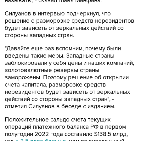
называть", - сказал глава Минфина.
Силуанов в интервью подчеркнул, что
решение о разморозке средств нерезидентов
будет зависеть от зеркальных действий со
стороны западных стран.
"Давайте еще раз вспомним, почему были
введены такие меры. Западные страны
заблокировали у себя деньги наших компаний,
золотовалютные резервы страны
заморожены. Поэтому решение об открытии
счета капитала, разморозке средств
нерезидентов будет зависеть от зеркальных
действий со стороны западных стран", -
отметил Силуанов в беседе с изданием.
Положительное сальдо счета текущих
операций платежного баланса РФ в первом
полугодии 2022 года составило $138,5 млрд,