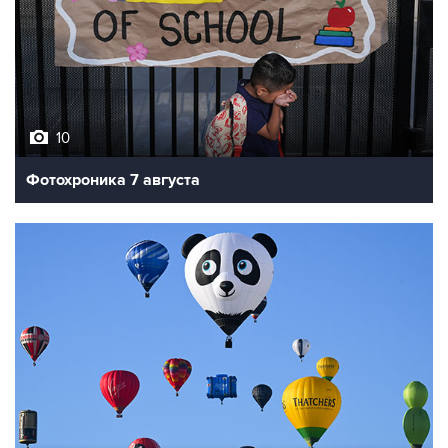
10
Фотохроника 7 августа