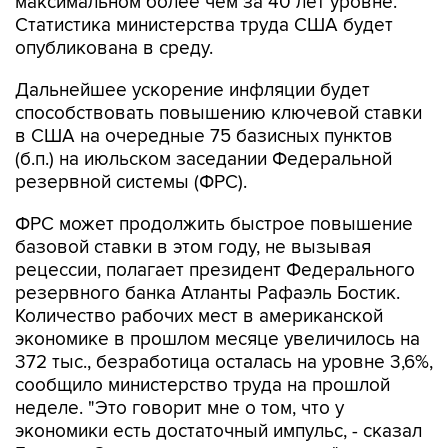
максимальном более чем за 40 лет уровне.
Статистика министерства труда США будет
опубликована в среду.
Дальнейшее ускорение инфляции будет
способствовать повышению ключевой ставки
в США на очередные 75 базисных пунктов
(б.п.) на июльском заседании Федеральной
резервной системы (ФРС).
ФРС может продолжить быстрое повышение
базовой ставки в этом году, не вызывая
рецессии, полагает президент Федерального
резервного банка Атланты Рафаэль Бостик.
Количество рабочих мест в американской
экономике в прошлом месяце увеличилось на
372 тыс., безработица осталась на уровне 3,6%,
сообщило министерство труда на прошлой
неделе. "Это говорит мне о том, что у
экономики есть достаточный импульс, - сказал