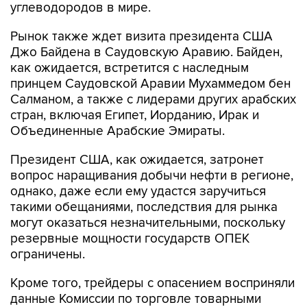
углеводородов в мире.
Рынок также ждет визита президента США
Джо Байдена в Саудовскую Аравию. Байден,
как ожидается, встретится с наследным
принцем Саудовской Аравии Мухаммедом бен
Салманом, а также с лидерами других арабских
стран, включая Египет, Иорданию, Ирак и
Объединенные Арабские Эмираты.
Президент США, как ожидается, затронет
вопрос наращивания добычи нефти в регионе,
однако, даже если ему удастся заручиться
такими обещаниями, последствия для рынка
могут оказаться незначительными, поскольку
резервные мощности государств ОПЕК
ограничены.
Кроме того, трейдеры с опасением восприняли
данные Комиссии по торговле товарными