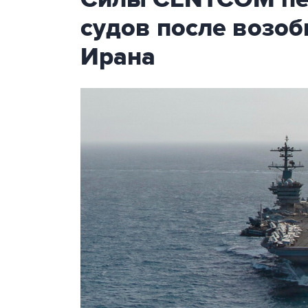
судов после возо
Ирана