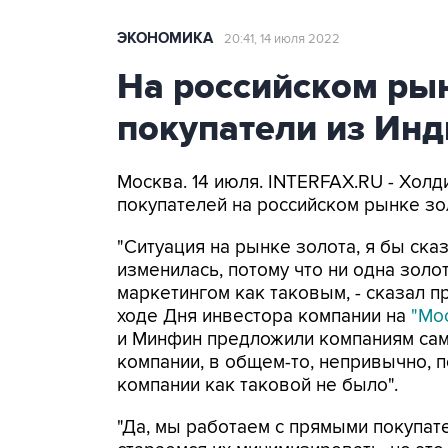
ЭКОНОМИКА
20:41, 14 июля 2022
На российском ры
покупатели из Инд
Москва. 14 июля. INTERFAX.RU - Холд
покупателей на российском рынке зол
"Ситуация на рынке золота, я бы ска
изменилась, потому что ни одна зо
маркетингом как таковым, - сказал п
ходе Дня инвестора компании на
"Мо
и Минфин предложили компаниям само
компании, в общем-то, непривычно, 
компании как таковой не было".
"Да, мы работаем с прямыми покупате