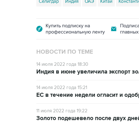
Селигдар
Индия
ОАЭ
Китай
Констант
Купить подписку на
Подписа
профессиональную ленту
главных
НОВОСТИ ПО ТЕМЕ
14 июля 2022 года 18:30
Индия в июне увеличила экспорт зо
14 июля 2022 года 15:21
ЕС в течение недели огласит и одоб
11 июля 2022 года 19:22
Золото подешевело после двух дне