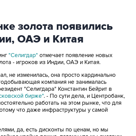
нке золота появились
ии, ОАЭ и Китая
инг
"Селигдар"
отмечает появление новых
ота - игроков из Индии, ОАЭ и Китая.
зал, не изменилась, она просто кардинально
лотодобывающая компания не занималась
резидент "Селигдара" Константин Бейрит в
сковской бирже"
. - По сути дела, и Центробанк,
стоятельно работать на этом рынке, что для
потому что даже инфраструктуры у самой
лями, да, есть дисконты по ценам, но мы