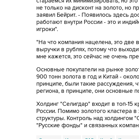
стараемся их минимизировать, но это
не только на дисконт на золото, но п
заявил Бейрит. - Появилось здесь до
работают внутри России - это и индий
игроки".
"На что компания нацелена, это две 
выручки в рублях, потому что выходи
мне кажется, это сейчас не очень пре
Основные покупатели на рынке золот
900 тонн золота в год и Китай - около
принципе, были такие рассуждения, 
региона, в принципе, они основные по
Холдинг "Селигдар" входит в топ-1
России. Помимо золотого кластера в 
структуры. Контроль над холдингом 
"Русские фонды" и связанных компан