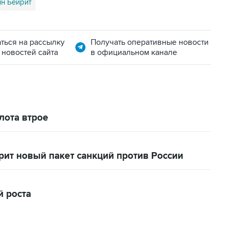
ин Бейрит
ться на рассылку
Получать оперативные новости
 новостей сайта
в официальном канале
лота втрое
рит новый пакет санкций против России
й роста