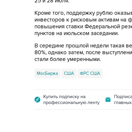
25 и 28 июля.
Кроме того, поддержку рублю оказы
инвесторов к рисковым активам на 
повышения ставки Федеральной резе
пунктов на июльском заседании.
В середине прошлой недели такая ве
80%, однако затем, после выступлен
стали более умеренными.
МосБиржа
США
ФРС США
Купить подписку на
Подписа
профессиональную ленту
главных