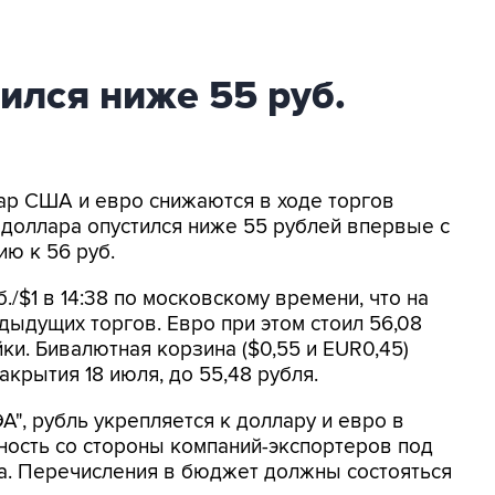
ился ниже 55 руб.
лар США и евро снижаются в ходе торгов
 доллара опустился ниже 55 рублей впервые с
ию к 56 руб.
./$1 в 14:38 по московскому времени, что на
дыдущих торгов. Евро при этом стоил 56,08
йки. Бивалютная корзина ($0,55 и EUR0,45)
акрытия 18 июля, до 55,48 рубля.
", рубль укрепляется к доллару и евро в
ность со стороны компаний-экспортеров под
. Перечисления в бюджет должны состояться