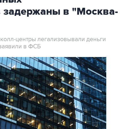
 задержаны в "Москва-
 колл-центры легализовывали деньги
заявили в ФСБ