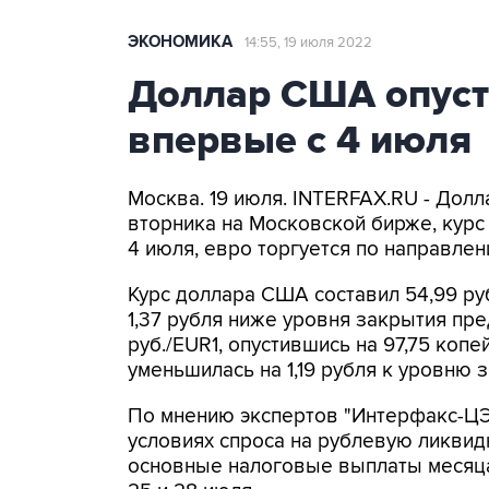
ЭКОНОМИКА
14:55, 19 июля 2022
Доллар США опуст
впервые с 4 июля
Москва. 19 июля. INTERFAX.RU - Дол
вторника на Московской бирже, курс
4 июля, евро торгуется по направлен
Курс доллара США составил 54,99 руб
1,37 рубля ниже уровня закрытия пре
руб./EUR1, опустившись на 97,75 копе
уменьшилась на 1,19 рубля к уровню з
По мнению экспертов "Интерфакс-ЦЭА
условиях спроса на рублевую ликвид
основные налоговые выплаты месяца