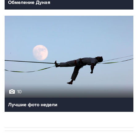
Обмеление Дуная
10
Лучшие фото недели