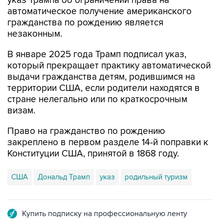
указ Трампа об ограничении права на
автоматическое получение американского
гражданства по рождению является
незаконным.
В январе 2025 года Трамп подписал указ,
который прекращает практику автоматической
выдачи гражданства детям, родившимся на
территории США, если родители находятся в
стране нелегально или по краткосрочным
визам.
Право на гражданство по рождению
закреплено в первом разделе 14-й поправки к
Конституции США, принятой в 1868 году.
США
Дональд Трамп
указ
родильный туризм
Купить подписку на профессиональную ленту