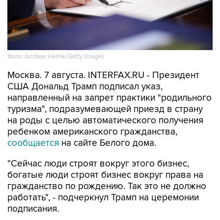
Фото: Andrew Harnik/Getty Images
Москва. 7 августа. INTERFAX.RU - Президент
США Дональд Трамп подписал указ,
направленный на запрет практики "родильного
туризма", подразумевающей приезд в страну
на роды с целью автоматического получения
ребенком американского гражданства,
сообщается
на сайте Белого дома.
"Сейчас люди строят вокруг этого бизнес,
богатые люди строят бизнес вокруг права на
гражданство по рождению. Так это не должно
работать", - подчеркнул Трамп на церемонии
подписания.