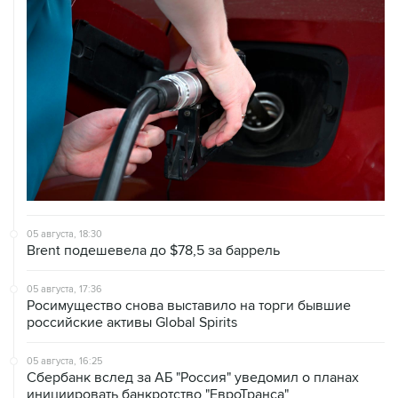
05 августа, 18:30
Brent подешевела до $78,5 за баррель
05 августа, 17:36
Росимущество снова выставило на торги бывшие
российские активы Global Spirits
05 августа, 16:25
Сбербанк вслед за АБ "Россия" уведомил о планах
инициировать банкротство "ЕвроТранса"