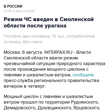
В РОССИИ
22:16, 6 августа 2026
Режим ЧС введен в Смоленской
области после урагана
Погибли два человека, 15 тыс. потребителей
остались без света
Москва. 6 августа. INTERFAX.RU - Власти
Смоленской области ввели режим
чрезвычайной ситуации природного характера
после прохождения мощного циклона с
ливнями и шквалистым ветром,
сообщила
пресс-служба регионального правительства
вечером в четверг.
Мощный циклон с ливнями и шквалистым
ветром прошел по территории Руднянского,
Демидовского, Духовщинского, Ярцевского,