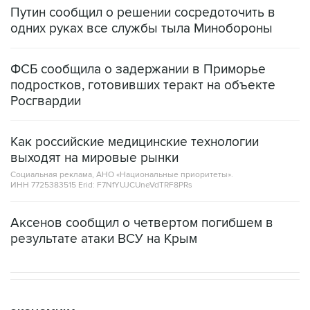
Путин сообщил о решении сосредоточить в
одних руках все службы тыла Минобороны
ФСБ сообщила о задержании в Приморье
подростков, готовивших теракт на объекте
Росгвардии
Как российские медицинские технологии
выходят на мировые рынки
Социальная реклама, АНО «Национальные приоритеты».
ИНН 7725383515 Erid: F7NfYUJCUneVdTRF8PRs
Аксенов сообщил о четвертом погибшем в
результате атаки ВСУ на Крым