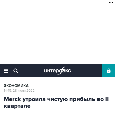
ЭКОНОМИКА
14:45, 28 июля 2022
Merck утроила чистую прибыль во II
квартале