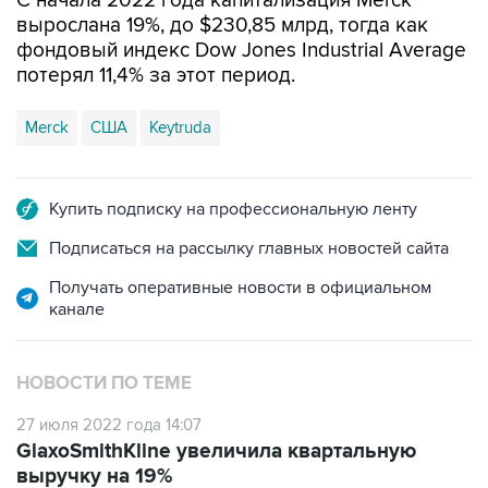
С начала 2022 года капитализация Merck
вырослана 19%, до $230,85 млрд, тогда как
фондовый индекс Dow Jones Industrial Average
потерял 11,4% за этот период.
Merck
США
Keytruda
Купить подписку на профессиональную ленту
Подписаться на рассылку главных новостей сайта
Получать оперативные новости в официальном
канале
НОВОСТИ ПО ТЕМЕ
27 июля 2022 года 14:07
GlaxoSmithKline увеличила квартальную
выручку на 19%