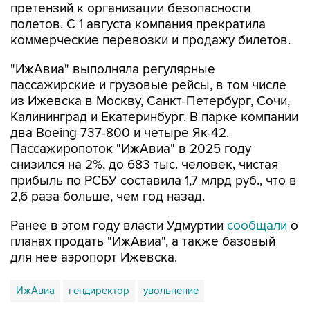
претензий к организации безопасности
полетов. С 1 августа компания прекратила
коммерческие перевозки и продажу билетов.
"ИжАвиа" выполняла регулярные
пассажирские и грузовые рейсы, в том числе
из Ижевска в Москву, Санкт-Петербург, Сочи,
Калининград и Екатеринбург. В парке компании
два Boeing 737-800 и четыре Як-42.
Пассажиропоток "ИжАвиа" в 2025 году
снизился на 2%, до 683 тыс. человек, чистая
прибыль по РСБУ составила 1,7 млрд руб., что в
2,6 раза больше, чем год назад.
Ранее в этом году власти Удмуртии
сообщали
о
планах продать "ИжАвиа", а также базовый
для нее аэропорт Ижевска.
ИжАвиа
гендиректор
увольнение