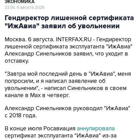
ЭКОНОМИКА
23:30, 6 августа 2026
Гендиректор лишенной сертификата
"ИжАвиа" заявил об увольнении
Москва. 6 августа. INTERFAX.RU - Гендиректор
лишенной сертификата эксплуатанта "ИжАвиа"
Александр Синельников заявил, что уходит в
отставку.
"Завтра мой последний день в "ИжАвиа", меня
попросили, и я написал заявление об
увольнении", - написал Синельников в своем
канале в Max в четверг.
Александр Синельников руководил "ИжАвиа"
с 2018 года.
В конце июля Росавиация
аннулировала
сертификат эксплуатанта "ИжАвиа" из-за