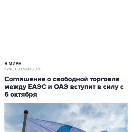
Социальная реклама, АНО «Национальные приоритеты».
ИНН 7725383515 Erid: F7NfYUJCUneVdTRF8PRs
Трамп заявил, что переговоры с Ираном
начнутся в понедельник
В МИРЕ
16:46, 6 августа 2026
Соглашение о свободной торговле
между ЕАЭС и ОАЭ вступит в силу с
6 октября