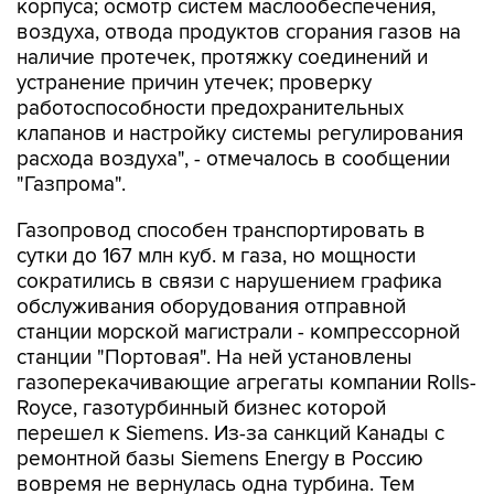
корпуса; осмотр систем маслообеспечения,
воздуха, отвода продуктов сгорания газов на
наличие протечек, протяжку соединений и
устранение причин утечек; проверку
работоспособности предохранительных
клапанов и настройку системы регулирования
расхода воздуха", - отмечалось в сообщении
"Газпрома".
Газопровод способен транспортировать в
сутки до 167 млн куб. м газа, но мощности
сократились в связи с нарушением графика
обслуживания оборудования отправной
станции морской магистрали - компрессорной
станции "Портовая". На ней установлены
газоперекачивающие агрегаты компании Rolls-
Royce, газотурбинный бизнес которой
перешел к Siemens. Из-за санкций Канады с
ремонтной базы Siemens Energy в Россию
вовремя не вернулась одна турбина. Тем