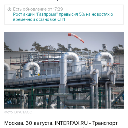
Есть обновление от 17:29
→
Рост акций "Газпрома" превысил 5% на новостях о
временной остановке СП1
Фото: DPA/ТАСС
Москва. 30 августа. INTERFAX.RU - Транспорт