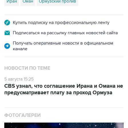
Иран
Оман
Ормузский пролив
Купить подписку на профессиональную ленту
Подписаться на рассылку главных новостей сайта
Получать оперативные новости в официальном
канале
НОВОСТИ ПО ТЕМЕ
5 августа 15:25
CBS узнал, что соглашение Ирана и Омана не
предусматривает плату за проход Ормуза
ФОТОГАЛЕРЕИ