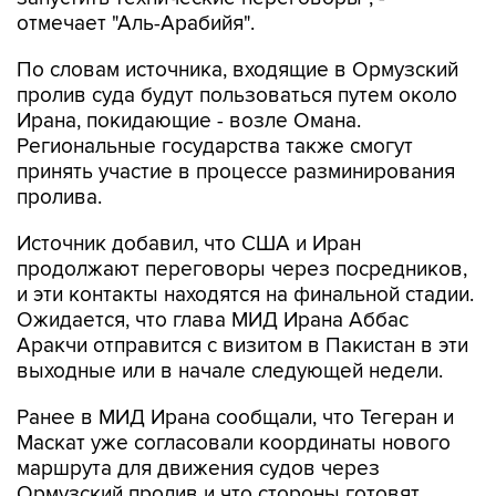
отмечает "Аль-Арабийя".
По словам источника, входящие в Ормузский
пролив суда будут пользоваться путем около
Ирана, покидающие - возле Омана.
Региональные государства также смогут
принять участие в процессе разминирования
пролива.
Источник добавил, что США и Иран
продолжают переговоры через посредников,
и эти контакты находятся на финальной стадии.
Ожидается, что глава МИД Ирана Аббас
Аракчи отправится с визитом в Пакистан в эти
выходные или в начале следующей недели.
Ранее в МИД Ирана сообщали, что Тегеран и
Маскат уже согласовали координаты нового
маршрута для движения судов через
Ормузский пролив и что стороны готовят