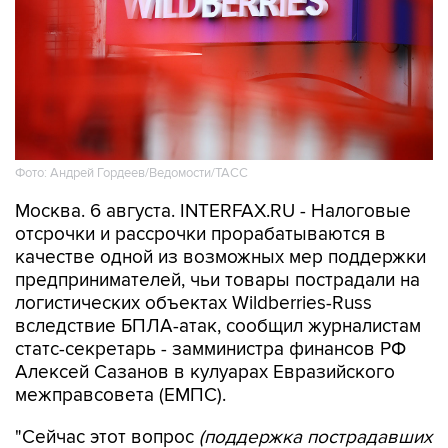
Фото: Андрей Гордеев/Ведомости/ТАСС
Москва. 6 августа. INTERFAX.RU - Налоговые
отсрочки и рассрочки прорабатываются в
качестве одной из возможных мер поддержки
предпринимателей, чьи товары пострадали на
логистических объектах Wildberries-Russ
вследствие БПЛА-атак, сообщил журналистам
статс-секретарь - замминистра финансов РФ
Алексей Сазанов в кулуарах Евразийского
межправсовета (ЕМПС).
"Сейчас этот вопрос
(поддержка пострадавших