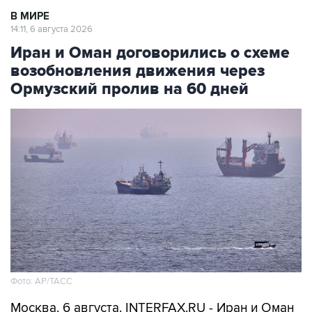
В МИРЕ
14:11, 6 августа 2026
Иран и Оман договорились о схеме
возобновления движения через
Ормузский пролив на 60 дней
Фото: AP/ТАСС
Москва. 6 августа. INTERFAX.RU - Иран и Оман