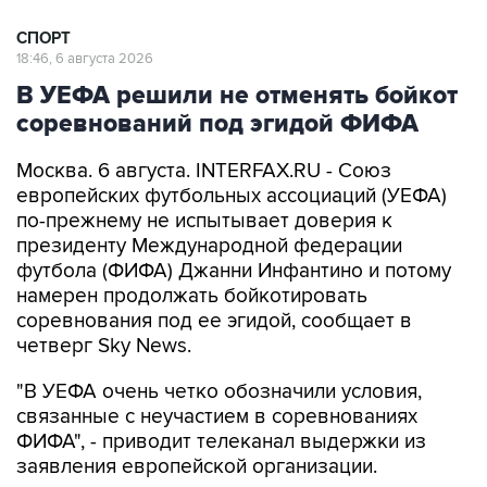
СПОРТ
18:46, 6 августа 2026
В УЕФА решили не отменять бойкот
соревнований под эгидой ФИФА
Москва. 6 августа. INTERFAX.RU - Союз
европейских футбольных ассоциаций (УЕФА)
по-прежнему не испытывает доверия к
президенту Международной федерации
футбола (ФИФА) Джанни Инфантино и потому
намерен продолжать бойкотировать
соревнования под ее эгидой, сообщает в
четверг Sky News.
"В УЕФА очень четко обозначили условия,
связанные с неучастием в соревнованиях
ФИФА", - приводит телеканал выдержки из
заявления европейской организации.