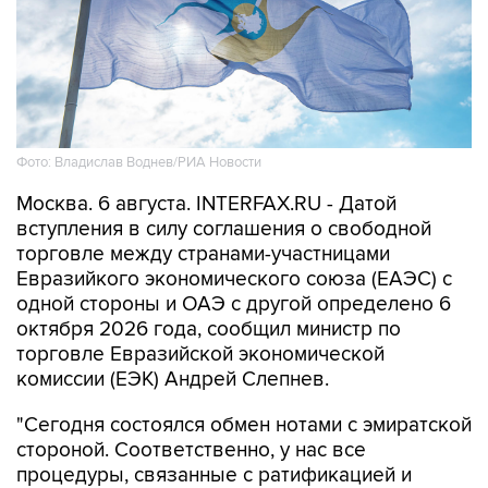
Фото: Владислав Воднев/РИА Новости
Москва. 6 августа. INTERFAX.RU - Датой
вступления в силу соглашения о свободной
торговле между странами-участницами
Евразийкого экономического союза (ЕАЭС) с
одной стороны и ОАЭ с другой определено 6
октября 2026 года, сообщил министр по
торговле Евразийской экономической
комиссии (ЕЭК) Андрей Слепнев.
"Сегодня состоялся обмен нотами с эмиратской
стороной. Соответственно, у нас все
процедуры, связанные с ратификацией и