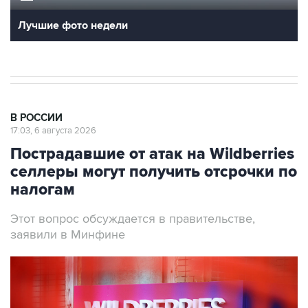
Лучшие фото недели
В РОССИИ
17:03, 6 августа 2026
Пострадавшие от атак на Wildberries
селлеры могут получить отсрочки по
налогам
Этот вопрос обсуждается в правительстве,
заявили в Минфине