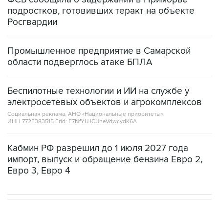
подростков, готовивших теракт на объекте
Росгвардии
Промышленное предприятие в Самарской
области подверглось атаке БПЛА
Беспилотные технологии и ИИ на службе у
электросетевых объектов и агрокомплексов
Социальная реклама, АНО «Национальные приоритеты».
ИНН 7725383515 Erid: F7NfYUJCUneVdwcydK6A
Кабмин РФ разрешил до 1 июля 2027 года
импорт, выпуск и обращение бензина Евро 2,
Евро 3, Евро 4