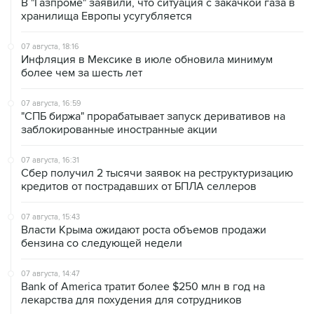
В "Газпроме" заявили, что ситуация с закачкой газа в
хранилища Европы усугубляется
07 августа, 18:16
Инфляция в Мексике в июле обновила минимум
более чем за шесть лет
07 августа, 16:59
"СПБ биржа" прорабатывает запуск деривативов на
заблокированные иностранные акции
07 августа, 16:31
Сбер получил 2 тысячи заявок на реструктуризацию
кредитов от пострадавших от БПЛА селлеров
07 августа, 15:43
Власти Крыма ожидают роста объемов продажи
бензина со следующей недели
07 августа, 14:47
Bank of America тратит более $250 млн в год на
лекарства для похудения для сотрудников