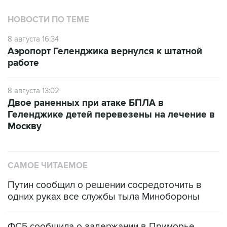
НОВОСТИ ПО ТЕМЕ
8 августа 16:34
Аэропорт Геленджика вернулся к штатной
работе
8 августа 13:02
Двое раненных при атаке БПЛА в
Геленджике детей перевезены на лечение в
Москву
САМОЕ ЧИТАЕМОЕ
Путин сообщил о решении сосредоточить в
одних руках все службы тыла Минобороны
ФСБ сообщила о задержании в Приморье