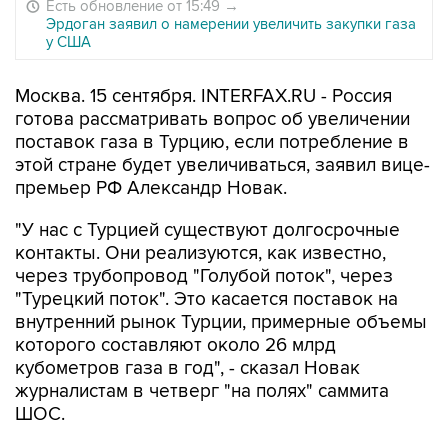
Есть обновление от 15:49
→
Эрдоган заявил о намерении увеличить закупки газа
у США
Москва. 15 сентября. INTERFAX.RU - Россия
готова рассматривать вопрос об увеличении
поставок газа в Турцию, если потребление в
этой стране будет увеличиваться, заявил вице-
премьер РФ Александр Новак.
"У нас с Турцией существуют долгосрочные
контакты. Они реализуются, как известно,
через трубопровод "Голубой поток", через
"Турецкий поток". Это касается поставок на
внутренний рынок Турции, примерные объемы
которого составляют около 26 млрд
кубометров газа в год", - сказал Новак
журналистам в четверг "на полях" саммита
ШОС.