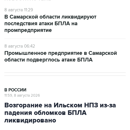
8 августа 11:29
В Самарской области ликвидируют
последствия атаки БПЛА на
промпредприятие
8 августа 06:42
Промышленное предприятие в Самарской
области подверглось атаке БПЛА
В РОССИИ
11:59, 8 августа 2026
Возгорание на Ильском НПЗ из-за
падения обломков БПЛА
ликвидировано