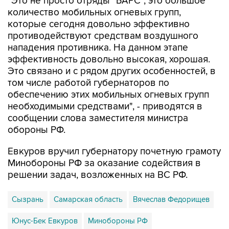
"Это не просто отряды "БАРС", это большое
количество мобильных огневых групп,
которые сегодня довольно эффективно
противодействуют средствам воздушного
нападения противника. На данном этапе
эффективность довольно высокая, хорошая.
Это связано и с рядом других особенностей, в
том числе работой губернаторов по
обеспечению этих мобильных огневых групп
необходимыми средствами", - приводятся в
сообщении слова заместителя министра
обороны РФ.
Евкуров вручил губернатору почетную грамоту
Минобороны РФ за оказание содействия в
решении задач, возложенных на ВС РФ.
Сызрань
Самарская область
Вячеслав Федорищев
Юнус-Бек Евкуров
Минобороны РФ