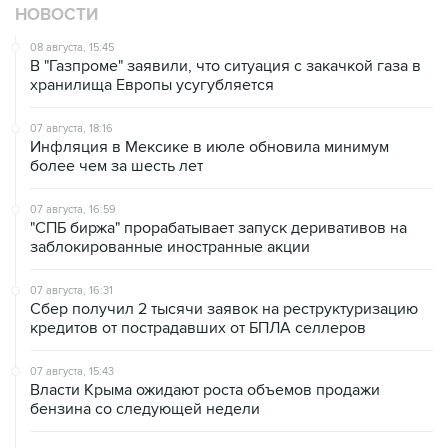
НОВОСТИ
08 августа, 15:45
В "Газпроме" заявили, что ситуация с закачкой газа в
хранилища Европы усугубляется
07 августа, 18:16
Инфляция в Мексике в июле обновила минимум
более чем за шесть лет
07 августа, 16:59
"СПБ биржа" прорабатывает запуск деривативов на
заблокированные иностранные акции
07 августа, 16:31
Сбер получил 2 тысячи заявок на реструктуризацию
кредитов от пострадавших от БПЛА селлеров
07 августа, 15:43
Власти Крыма ожидают роста объемов продажи
бензина со следующей недели