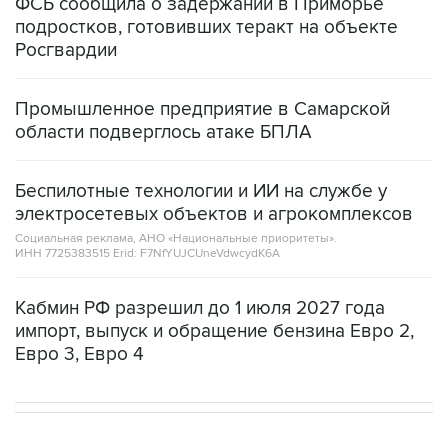
ФСБ сообщила о задержании в Приморье
подростков, готовивших теракт на объекте
Росгвардии
Промышленное предприятие в Самарской
области подверглось атаке БПЛА
Беспилотные технологии и ИИ на службе у
электросетевых объектов и агрокомплексов
Социальная реклама, АНО «Национальные приоритеты».
ИНН 7725383515 Erid: F7NfYUJCUneVdwcydK6A
Кабмин РФ разрешил до 1 июля 2027 года
импорт, выпуск и обращение бензина Евро 2,
Евро 3, Евро 4