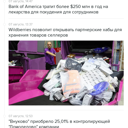
07 августа, 14:47
Bank of America тратит более $250 млн в год на
лекарства для похудения для сотрудников
07 августа, 13:37
Wildberries позволит открывать партнерские хабы для
хранения товаров селлеров
07 августа, 12:53
"Внуково" приобрело 25,01% в контролирующей
"Домодедово" компании