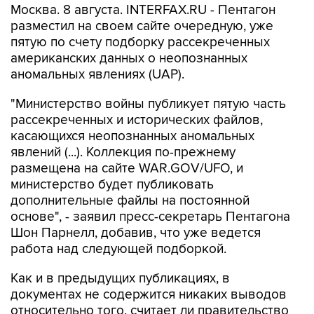
Москва. 8 августа. INTERFAX.RU - Пентагон
разместил на своем сайте очередную, уже
пятую по счету подборку рассекреченных
американских данных о неопознанных
аномальных явлениях (UAP).
"Министерство войны публикует пятую часть
рассекреченных и исторических файлов,
касающихся неопознанных аномальных
явлений (...). Коллекция по-прежнему
размещена на сайте WAR.GOV/UFO, и
министерство будет публиковать
дополнительные файлы на постоянной
основе", - заявил пресс-секретарь Пентагона
Шон Парнелл, добавив, что уже ведется
работа над следующей подборкой.
Как и в предыдущих публикациях, в
документах не содержится никаких выводов
относительно того, считает ли правительство