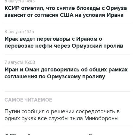
8 августа 14:43
КСИР отметил, что снятие блокады с Ормуза
зависит от согласия США на условия Ирана
8 августа 14:15
Ирак ведет переговоры с Ираном о
перевозке нефти через Ормузский пролив
7 августа 16:03
Иран и Оман договорились об общих рамках
соглашения по Ормузскому проливу
САМОЕ ЧИТАЕМОЕ
Путин сообщил о решении сосредоточить в
одних руках все службы тыла Минобороны