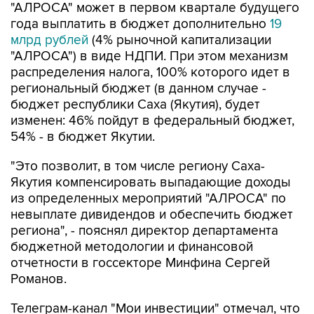
"АЛРОСА" может в первом квартале будущего
года выплатить в бюджет дополнительно
19
млрд рублей
(4% рыночной капитализации
"АЛРОСА") в виде НДПИ. При этом механизм
распределения налога, 100% которого идет в
региональный бюджет (в данном случае -
бюджет республики Саха (Якутия), будет
изменен: 46% пойдут в федеральный бюджет,
54% - в бюджет Якутии.
"Это позволит, в том числе региону Саха-
Якутия компенсировать выпадающие доходы
из определенных мероприятий "АЛРОСА" по
невыплате дивидендов и обеспечить бюджет
региона", - пояснял директор департамента
бюджетной методологии и финансовой
отчетности в госсекторе Минфина Сергей
Романов.
Телеграм-канал "Мои инвестиции" отмечал, что