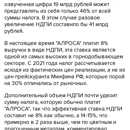
озвученная цифра 19 млрд рублей может
представлять из себя только 46% от всей
суммы налога. В этом случае разовое
увеличение НДПИ составило бы 41 млрд
рублей.
В настоящее время "АЛРОСА" платит 8%
выручки в виде НДПИ, эта ставка является
одной из самых высоких в горнодобывающем
секторе. С 2021 года налог рассчитывается
исходя из фактических цен реализации, а не из
цен прейскуранта Минфина РФ, которые порой
на 30% отличались от рыночных.
Дополнительный объем НДПИ почти удвоит
сумму налога, которую обычно платит
"АЛРОСА", так что эффективная ставка НДПИ
составит не 8% как обычно, а 14-15%, что
примерно в 2 раза выше, чем по цветным и
драгоценным металлам, комментировал