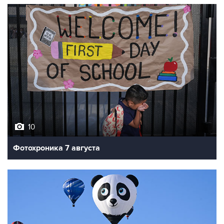
10
Фотохроника 7 августа