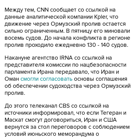
Между тем, CNN сообщает со ссылкой на
данные аналитической компании Kpler, что
движение через Ормузский пролив остается
сильно ограниченным. В пятницу его миновали
восемь судов. До начала конфликта в регионе
пролив проходило ежедневно 130 - 140 судов.
Накануне агентство IRNA со ссылкой на
представителя комиссии по нацбезопасности
парламента Ирана передавало, что Иран и
Оман
смогли согласовать
основы соглашения
об обеспечении судоходства через Ормузский
пролив.
До этого телеканал CBS со ссылкой на
источники информировал, что если Тегеран и
Маскат смогут договориться, Иран и США
вернутся за стол переговоров с соблюдением
условий июньского меморандума о