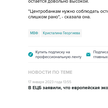
остается довольно высокой.
"Центробанкам нужно соблюдать осто
слишком рано", - сказала она.
МВФ
Кристалина Георгиева
Купить подписку на
Подписа
профессиональную ленту
главных
НОВОСТИ ПО ТЕМЕ
17 января 2023 года 13:55
В ЕЦБ заявили, что европейская эк