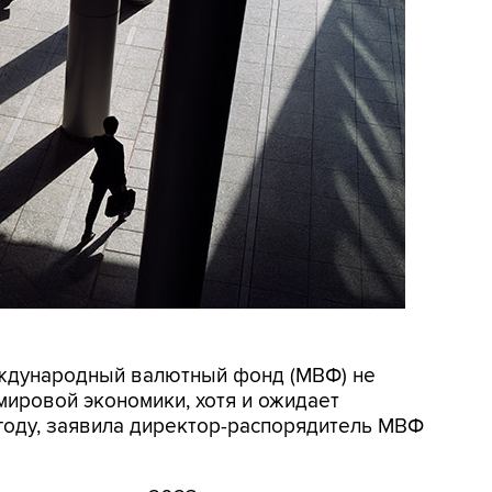
Международный валютный фонд (МВФ) не
мировой экономики, хотя и ожидает
году, заявила директор-распорядитель МВФ