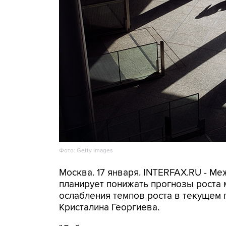
Фото: Getty Images
Москва. 17 января. INTERFAX.RU - 
планирует понижать прогнозы роста 
ослабления темпов роста в текущем 
Кристалина Георгиева.