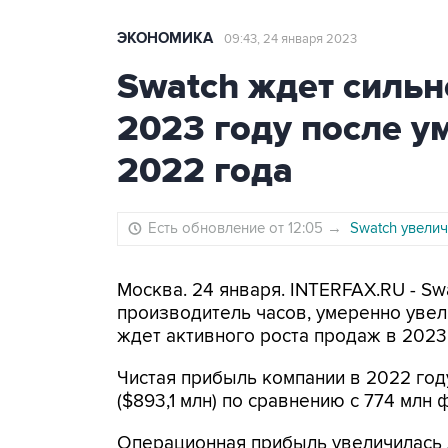
ЭКОНОМИКА
09:43, 24 января 2023
Swatch ждет сильн
2023 году после у
2022 года
Есть обновление от 12:05
→
Swatch увели
Москва. 24 января. INTERFAX.RU - Sw
производитель часов, умеренно увел
ждет активного роста продаж в 2023 
Чистая прибыль компании в 2022 го
($893,1 млн) по сравнению с 774 млн
Операционная прибыль увеличилась д