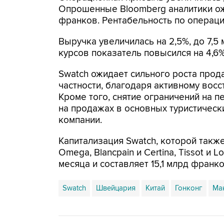
Опрошенные Bloomberg аналитики ожи
франков. Рентабельность по операци
Выручка увеличилась на 2,5%, до 7,5
курсов показатель повысился на 4,6%
Swatch ожидает сильного роста прода
частности, благодаря активному восс
Кроме того, снятие ограничений на 
на продажах в основных туристическ
компании.
Капитализация Swatch, которой также
Omega, Blancpain и Certina, Tissot и 
месяца и составляет 15,1 млрд франко
Swatch
Швейцария
Китай
Гонконг
Ма