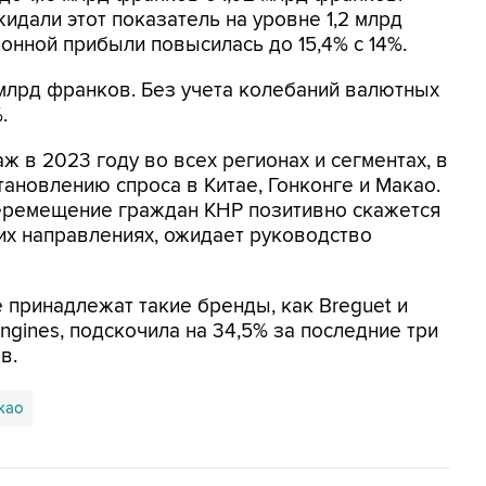
дали этот показатель на уровне 1,2 млрд
онной прибыли повысилась до 15,4% с 14%.
 млрд франков. Без учета колебаний валютных
.
ж в 2023 году во всех регионах и сегментах, в
тановлению спроса в Китае, Гонконге и Макао.
перемещение граждан КНР позитивно скажется
их направлениях, ожидает руководство
 принадлежат такие бренды, как Breguet и
Longines, подскочила на 34,5% за последние три
в.
као