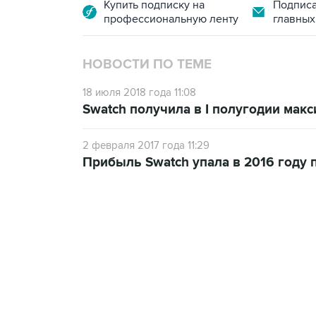
Купить подписку на
Подписа
профессиональную ленту
главных
НОВОСТИ ПО ТЕМЕ
18 июля 2018 года 11:08
Swatch получила в I полугодии мак
2 февраля 2017 года 11:29
Прибыль Swatch упала в 2016 году п
09:49, 6 августа 2026