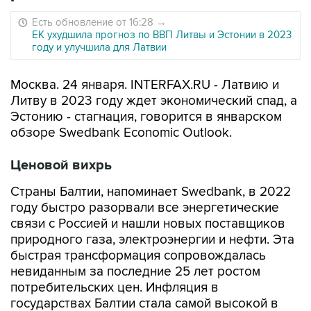
Есть обновление от 16:28
→
ЕК ухудшила прогноз по ВВП Литвы и Эстонии в 2023
году и улучшила для Латвии
Москва. 24 января. INTERFAX.RU - Латвию и
Литву в 2023 году ждет экономический спад, а
Эстонию - стагнация, говорится в январском
обзоре Swedbank Economic Outlook.
Ценовой вихрь
Страны Балтии, напоминает Swedbank, в 2022
году быстро разорвали все энергетические
связи с Россией и нашли новых поставщиков
природного газа, электроэнергии и нефти. Эта
быстрая трансформация сопровождалась
невиданным за последние 25 лет ростом
потребительских цен. Инфляция в
государствах Балтии стала самой высокой в