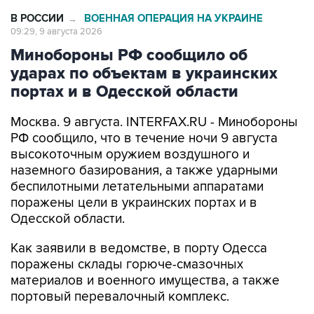
В РОССИИ
ВОЕННАЯ ОПЕРАЦИЯ НА УКРАИНЕ
→
09:29, 9 августа 2026
Минобороны РФ сообщило об
ударах по объектам в украинских
портах и в Одесской области
Москва. 9 августа. INTERFAX.RU - Минобороны
РФ сообщило, что в течение ночи 9 августа
высокоточным оружием воздушного и
наземного базирования, а также ударными
беспилотными летательными аппаратами
поражены цели в украинских портах и в
Одесской области.
Как заявили в ведомстве, в порту Одесса
поражены склады горюче-смазочных
материалов и военного имущества, а также
портовый перевалочный комплекс.