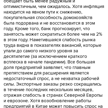
обещает быть менее радужным и
оптимистичным, чем ожидалось. Хотя инфляция
находится на явном пути к снижению,
покупательная способность домохозяйств
была подорвана и не восстановится в этом
году. Кроме того, банк прогнозирует, что
занятость может сократиться более чем на 2%
в этом году. Наметившаяся слабость рынка
труда видна в показателях вакансий, которые
упали до самого низкого уровня за
десятилетие (за исключением краткого
всплеска в начале пандемии). Все большая
доля предприятий заявляет, что главным
препятствием для расширения является
недостаточный спрос, а не нехватка рабочей
силы. Экспортные заказы резко сокращались
в течение последних нескольких месяцев,
отражая слабость в странах Северной Европы
и еврозоне. Хотя возобновление работы
предприятий в Китае может повысить спрос на