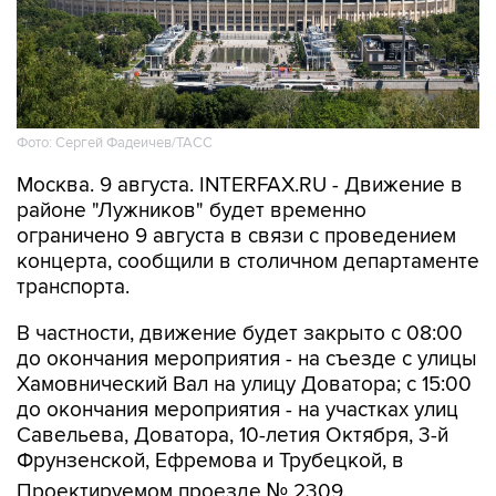
Фото: Сергей Фадеичев/ТАСС
Москва. 9 августа. INTERFAX.RU - Движение в
районе "Лужников" будет временно
ограничено 9 августа в связи с проведением
концерта, сообщили в столичном департаменте
транспорта.
В частности, движение будет закрыто с 08:00
до окончания мероприятия - на съезде с улицы
Хамовнический Вал на улицу Доватора; с 15:00
до окончания мероприятия - на участках улиц
Савельева, Доватора, 10-летия Октября, 3-й
Фрунзенской, Ефремова и Трубецкой, в
Проектируемом проезде № 2309.