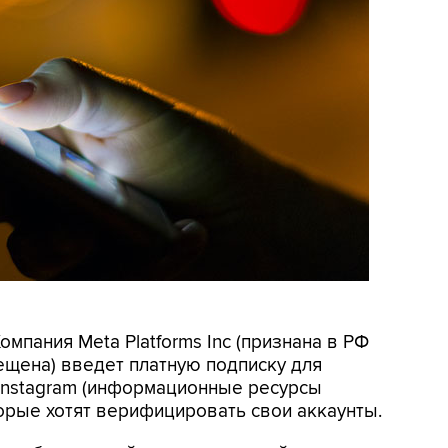
омпания Meta Platforms Inc (признана в РФ
ещена) введет платную подписку для
 Instagram (информационные ресурсы
орые хотят верифицировать свои аккаунты.