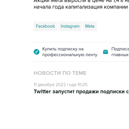
Акции Meta выросли в цене на 1,4% н
начала года капитализация компании 
Facebook
Instagram
Meta
Купить подписку на
Подписа
профессиональную ленту
главных
НОВОСТИ ПО ТЕМЕ
11 декабря 2022 года 10:25
Twitter запустит продажи подписки 