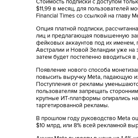
Стоимость подписки с доступом толь
$11,99 в месяц, для пользователей м
Financial Times со ссылкой на главу 
Опция платной подписки, рассчитанн
лиц и предлагающая повышенную защ
фейковых аккаунтов под их именем, 
Австралии и Новой Зеландии уже на э
затем будет постепенно вводиться в 
Появление нового способа монетиза
повысить выручку Meta, падающую и
Поступления от рекламы уменьшаются
пользователям запрещать сторонним 
крупные ИТ-платформы опирались на 
таргетированной рекламы.
В прошлом году руководство Meta оц
$10 млрд, или 8% всей рекламной выр