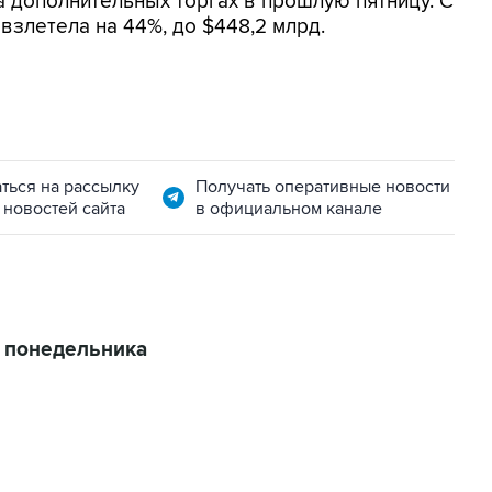
а дополнительных торгах в прошлую пятницу. С
взлетела на 44%, до $448,2 млрд.
ться на рассылку
Получать оперативные новости
 новостей сайта
в официальном канале
с понедельника