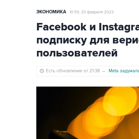
ЭКОНОМИКА
10:59, 20 февраля 2023
Facebook и Instag
подписку для вер
пользователей
Есть обновление от 21:38
→
Meta задумала