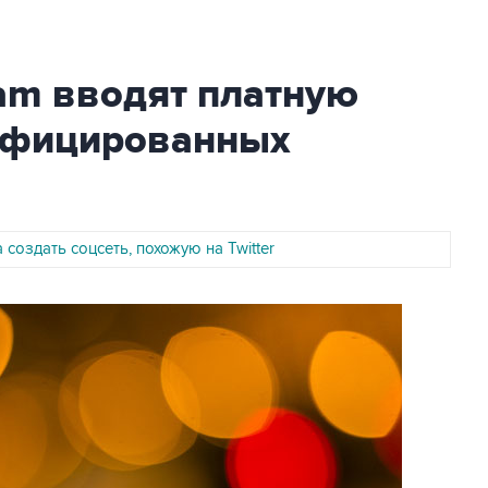
ram вводят платную
ифицированных
 создать соцсеть, похожую на Twitter