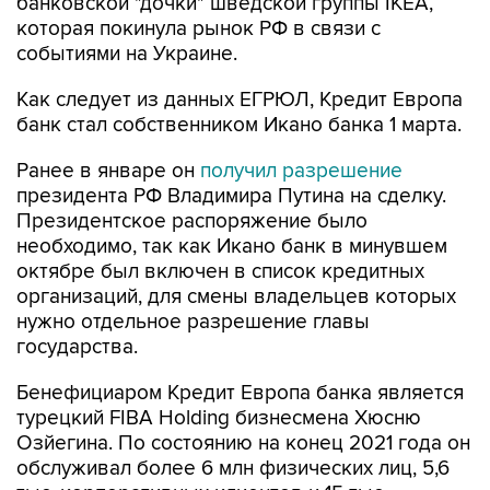
банковской "дочки" шведской группы IKEA,
которая покинула рынок РФ в связи с
событиями на Украине.
Как следует из данных ЕГРЮЛ, Кредит Европа
банк стал собственником Икано банка 1 марта.
Ранее в январе он
получил разрешение
президента РФ Владимира Путина на сделку.
Президентское распоряжение было
необходимо, так как Икано банк в минувшем
октябре был включен в список кредитных
организаций, для смены владельцев которых
нужно отдельное разрешение главы
государства.
Бенефициаром Кредит Европа банка является
турецкий FIBA Holding бизнесмена Хюсню
Озйегина. По состоянию на конец 2021 года он
обслуживал более 6 млн физических лиц, 5,6