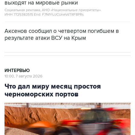
выходят на мировые рынки
Социальная реклама, АНО «Национальные приоритеты».
ИНН 7725383515 Erid: F7NfYUJCUneVdTRF8PRs
Аксенов сообщил о четвертом погибшем в
результате атаки ВСУ на Крым
ИНТЕРВЬЮ
10:00, 7 августа 2026
Что дал миру месяц простоя
черноморских портов