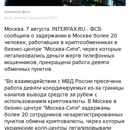
Архивное фото
Фото: Михаил Терещенко/ТАСС
Москва. 7 августа. INTERFAX.RU - ФСБ
сообщила о задержании в Москве более 20
человек, работавших в криптообменниках в
бизнес-центре "Москва-Сити", через которые
легализовались деньги жертв телефонных
мошенников, прекращена работа девяти
обменных пунктов.
"Во взаимодействии с МВД России пресечена
работа девяти координируемых из-за границы
каналов вывода средств за рубеж с
использованием криптовалюты. В Москве в
бизнес-центре "Москва-Сити" задержаны
более 20 сотрудников незарегистрированных
пунктов обмена криптовалюты, через которые
украинские колл-центры легализовывали