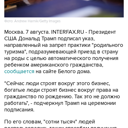
Фото: Andrew Harnik/Getty Images
Москва. 7 августа. INTERFAX.RU - Президент
США Дональд Трамп подписал указ,
направленный на запрет практики "родильного
туризма", подразумевающей приезд в страну
на роды с целью автоматического получения
ребенком американского гражданства,
сообщается
на сайте Белого дома.
"Сейчас люди строят вокруг этого бизнес,
богатые люди строят бизнес вокруг права на
гражданство по рождению. Так это не должно
работать", - подчеркнул Трамп на церемонии
подписания.
По его словам, "сотни тысяч" людей