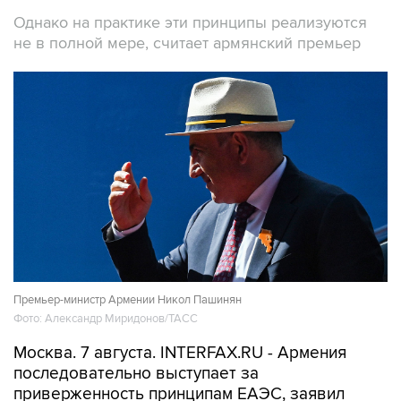
Однако на практике эти принципы реализуются
не в полной мере, считает армянский премьер
Премьер-министр Армении Никол Пашинян
Фото: Александр Миридонов/ТАСС
Москва. 7 августа. INTERFAX.RU - Армения
последовательно выступает за
приверженность принципам ЕАЭС, заявил