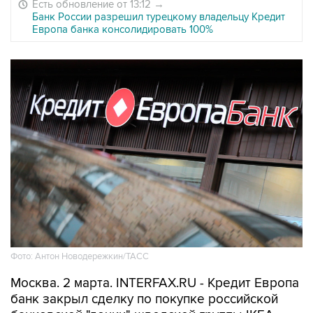
Есть обновление от 13:12
→
Банк России разрешил турецкому владельцу Кредит
Европа банка консолидировать 100%
Фото: Антон Новодережкин/ТАСС
Москва. 2 марта. INTERFAX.RU - Кредит Европа
банк закрыл сделку по покупке российской