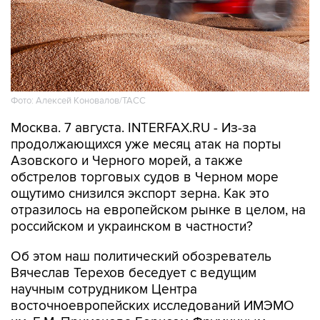
Фото: Алексей Коновалов/ТАСС
Москва. 7 августа. INTERFAX.RU - Из-за
продолжающихся уже месяц атак на порты
Азовского и Черного морей, а также
обстрелов торговых судов в Черном море
ощутимо снизился экспорт зерна. Как это
отразилось на европейском рынке в целом, на
российском и украинском в частности?
Об этом наш политический обозреватель
Вячеслав Терехов беседует с ведущим
научным сотрудником Центра
восточноевропейских исследований ИМЭМО