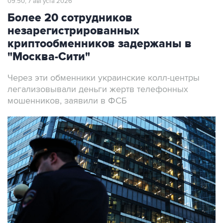
09:50, 7 августа 2026
Более 20 сотрудников
незарегистрированных
криптообменников задержаны в
"Москва-Сити"
Через эти обменники украинские колл-центры
легализовывали деньги жертв телефонных
мошенников, заявили в ФСБ