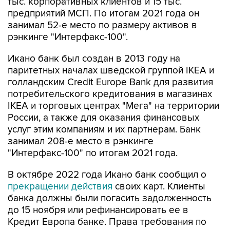
тыс. корпоративных клиентов и 15 тыс.
предприятий МСП. По итогам 2021 года он
занимал 52-е место по размеру активов в
рэнкинге "Интерфакс-100".
Икано банк был создан в 2013 году на
паритетных началах шведской группой IKEA и
голландским Credit Europe Bank для развития
потребительского кредитования в магазинах
IKEA и торговых центрах "Мега" на территории
России, а также для оказания финансовых
услуг этим компаниям и их партнерам. Банк
занимал 208-е место в рэнкинге
"Интерфакс-100" по итогам 2021 года.
В октябре 2022 года Икано банк сообщил о
прекращении действия
своих карт. Клиенты
банка должны были погасить задолженность
до 15 ноября или рефинансировать ее в
Кредит Европа банке. Права требования по