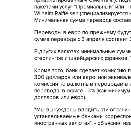
привилегированным клиентам (с под
пакетами услуг "Премиальный" или "П
Wilhelm Raiffeisen (специализируется
Минимальная сумма перевода составит
Переводы в евро по-прежнему будут
сумма перевода с 3 апреля составит 2
В других валютах минимальные суммы
стерлингов и швейцарских франков, 7
Кроме того, банк сделает комиссию
300 долларов или евро, или эквивале
комиссия по валютным переводам в и
перевода, в офисе - 3% (как минимум
долларов или евро).
"Мы вынуждены вводить эти огранич
устанавливаемые банками-корреспон
иностранных валютах", - объяснил из