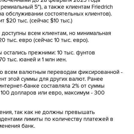
ключенными до 28 февраля 2023 года
ремиальный 5"), а также клиентам Friedrich
 на обслуживании состоятельных клиентов).
 $20 тыс. (сейчас $10 тыс.)
 доступны всем клиентам, но минимальная
0 тыс. евро (сейчас 10 тыс. евро).
 остались прежними: 10 тыс. фунтов
0 тыс. юаней и 1 млн иен.
 по всем валютным переводам фиксированной -
нт этой суммы для других валют. Ранее
нтернет-банке составляла 2% от суммы
 100 долларов или евро, максимум - 300
ения, так как не должны превышать
дентами лимиты по количеству платежей в
менения банк.