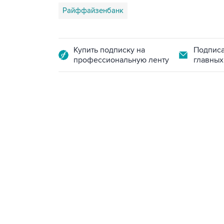
Райффайзенбанк
Купить подписку на
Подписа
профессиональную ленту
главных