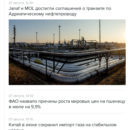
07 августа, 12:30
Janaf и MOL достигли соглашения о транзите по
Адриатическому нефтепроводу
07 августа, 12:02
ФАО назвало причины роста мировых цен на пшеницу
в июле на 9,9%
07 августа, 10:15
Китай в июне сохранил импорт газа на стабильном