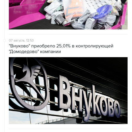
07 августа, 12:53
"Внуково" приобрело 25,01% в контролирующей
"Домодедово" компании