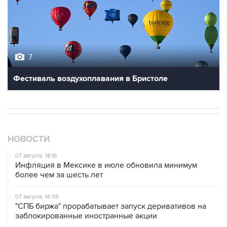
7
Фестиваль воздухоплавания в Бристоле
НОВОСТИ
07 августа, 18:16
Инфляция в Мексике в июле обновила минимум
более чем за шесть лет
07 августа, 16:59
"СПБ биржа" прорабатывает запуск деривативов на
заблокированные иностранные акции