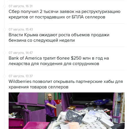
07 августа, 16:31
Сбер получил 2 тысячи заявок на реструктуризацию
кредитов от пострадавших от БПЛА селлеров
07 августа, 15:43
Власти Крыма ожидают роста объемов продажи
бензина со следующей недели
07 августа, 14:47
Bank of America тратит более $250 млн в год на
лекарства для похудения для сотрудников
07 августа, 13:37
Wildberries позволит открывать партнерские хабы для
хранения товаров селлеров