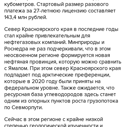
143,4 млн рублей.
Север Красноярского края в последние годы
стал крайне привлекательным для
нефтегазовых компаний. Минприроды и
Роснедра не раз подчеркивали, что в этом
неосвоенном регионе формируется новая
нефтяная провинция, которую можно сравнить
с Ямалом. При этом север Красноярского края
подпадает под арктические преференции,
которые в 2020 году были приняты на
федеральном уровне. Также ожидается, что
ресурсная база углеводородов здесь станет
одним из опорных пунктов роста грузопотока
по Севморпути.
Сейчас в этом регионе с крайне низкой
степенью геологической изученности и
значительной удаленностью от транспортной и