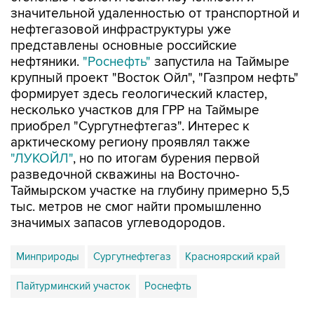
нефтегазовой инфраструктуры уже
представлены основные российские
нефтяники.
"Роснефть"
запустила на Таймыре
крупный проект "Восток Ойл", "Газпром нефть"
формирует здесь геологический кластер,
несколько участков для ГРР на Таймыре
приобрел "Сургутнефтегаз". Интерес к
арктическому региону проявлял также
"ЛУКОЙЛ"
, но по итогам бурения первой
разведочной скважины на Восточно-
Таймырском участке на глубину примерно 5,5
тыс. метров не смог найти промышленно
значимых запасов углеводородов.
Минприроды
Сургутнефтегаз
Красноярский край
Пайтурминский участок
Роснефть
Купить подписку на профессиональную ленту