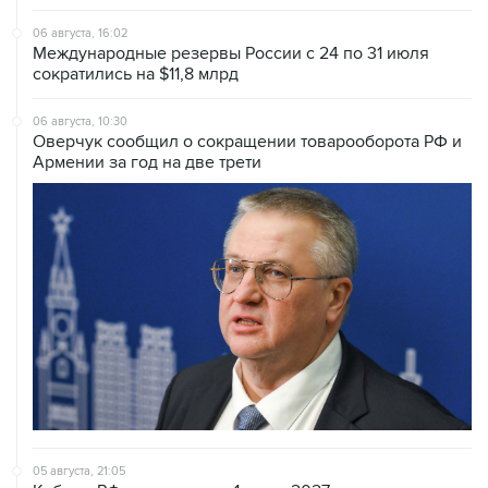
Международные резервы России с 24 по 31 июля
сократились на $11,8 млрд
06 августа, 10:30
Оверчук сообщил о сокращении товарооборота РФ и
Армении за год на две трети
05 августа, 21:05
Кабмин РФ разрешил до 1 июля 2027 года импорт,
выпуск и обращение бензина Евро 2, Евро 3, Евро 4