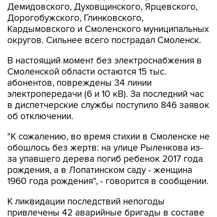
Кардымовского и Смоленского муниципальных
округов. Сильнее всего пострадал Смоленск.
В настоящий момент без электроснабжения в
Смоленской области остаются 15 тыс.
абонентов, повреждены 34 линии
электропередачи (6 и 10 кВ). За последний час
в диспетчерские службы поступило 846 заявок
об отключении.
"К сожалению, во время стихии в Смоленске не
обошлось без жертв: на улице Рыленкова из-
за упавшего дерева погиб ребенок 2017 года
рождения, а в Лопатинском саду - женщина
1960 года рождения", - говорится в сообщении.
К ликвидации последствий непогоды
привлечены 42 аварийные бригады в составе
128 специалистов и 51 единицы техники. В
Смоленске ведется расчистка дорог и уборка