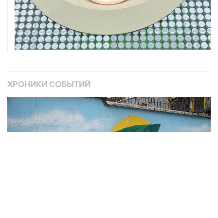
ХРОНИКИ СОБЫТИЙ
❮
❯
В