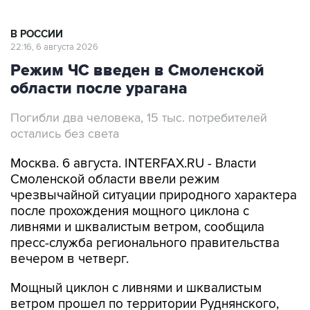
В РОССИИ
22:16, 6 августа 2026
Режим ЧС введен в Смоленской
области после урагана
Погибли два человека, 15 тыс. потребителей
остались без света
Москва. 6 августа. INTERFAX.RU - Власти
Смоленской области ввели режим
чрезвычайной ситуации природного характера
после прохождения мощного циклона с
ливнями и шквалистым ветром, сообщила
пресс-служба регионального правительства
вечером в четверг.
Мощный циклон с ливнями и шквалистым
ветром прошел по территории Руднянского,
Демидовского, Духовщинского, Ярцевского,
Дорогобужского, Глинковского,