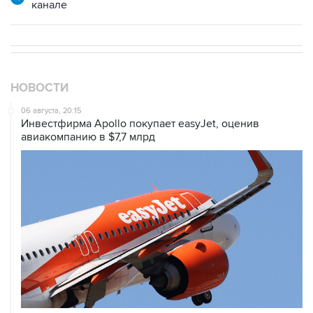
НОВОСТИ
06 августа, 20:15
Инвестфирма Apollo покупает easyJet, оценив
авиакомпанию в $7,7 млрд
06 августа, 16:02