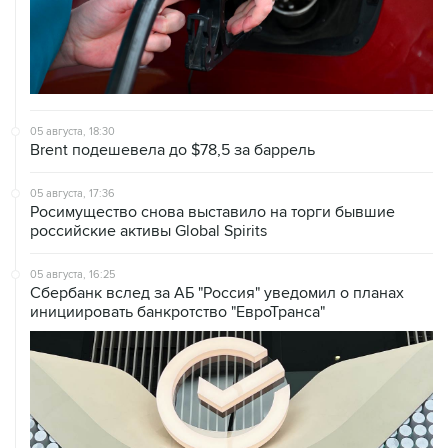
05 августа, 18:30
Brent подешевела до $78,5 за баррель
05 августа, 17:36
Росимущество снова выставило на торги бывшие
российские активы Global Spirits
05 августа, 16:25
Сбербанк вслед за АБ "Россия" уведомил о планах
инициировать банкротство "ЕвроТранса"