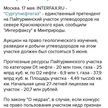
Москва. 17 мая. INTERFAX.RU -
"Сургутнефтегаз"
- единственный претендент
на Пайтурминский участок углеводородов на
севере Красноярского края, сообщили
"Интерфаксу" в Минприроды.
Аукцион на право геологического изучения,
разведки и добычи углеводородов на этом
участке должен был состояться 5 июня.
Прогнозные ресурсы Пайтурминского участка
по категории D1: нефти - 20 млн тонн, газа - 25
млрд куб. м; по D2 нефти - 6,9 млн т, газа - 37,9
млрд куб. м. Площадь участка - 4,49 тысzxb кв.
км. Начальная цена 27-летней лицензии на
участок - 20,7 млн рублей.
По закону "О недрах", в случае, если конкурс
на право пользования участком недр признан