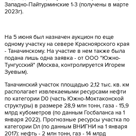
Западно-Пайтурминские 1-3 (получены в марте
2023г).
На 5 июня был назначен аукцион по еще
одному участку на севере Красноярского края
- Таначинскому. На участие в нем также была
подана лишь одна заявка - от ООО "Южно-
Тунгусский" (Москва, контролируется Игорем
Зуевым).
Таначинский участок площадью 2,12 тыс. кв. км
располагает извлекаемыми ресурсами нефти
по категории D0 (часть Южно-Моктаконской
структуры) в размере 28,9 млн тонн, газа - 15,9
млрд кубометров (по данным Госбаланса на 1
января 2022). Прогнозные ресурсы участка по
категории Dл (по данным ВНИГНИ на 1 января
2017): нефть - 2 млн тонн, газ - 14 млрд
кубометров. Стартовый размер разового
платежа за 27-летнюю лицензию составляет