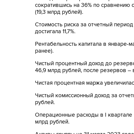
сократившись на 36% по сравнению с
(19,3 млрд рублей).
Стоимость риска за отчетный период 
достигала 11,7%.
Рентабельность капитала в январе-ма
ранее).
Чистый процентный доход до резерво
46,9 млрд рублей, после резервов – в
Чистая процентная маржа увеличилась
Чистый комиссионный доход за отчет
рублей.
Операционные расходы в I квартале 
млрд рублей.