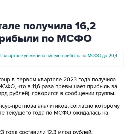
тале получила 16,2
 прибыли по МСФО
II квартале увеличила чистую прибыль по МСФО до 20,4
roup в первом квартале 2023 года получила
МСФО, что в 11,6 раза превышает прибыль за
лрд рублей), говорится в сообщении группы.
нсус-прогноза аналитиков, согласно которому
рте текущего года по МСФО ожидалась на
3 года составили 12,3 млрд рублей,