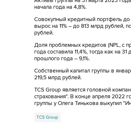
Активы группы на 31 марта 2023 года
начала года на 4,8%.
Совокупный кредитный портфель до 
вырос на 11% – до 813 млрд рублей, 
рублей.
Доля проблемных кредитов (NPL, с п
года составила 11,4%, тогда как на 31
прошлого года – 9,1%.
Собственный капитал группы в январ
219,5 млрд рублей.
TCS Group является головной компан
страхования". В конце апреля 2022 г
группы у Олега Тинькова выкупил "И
TCS Group