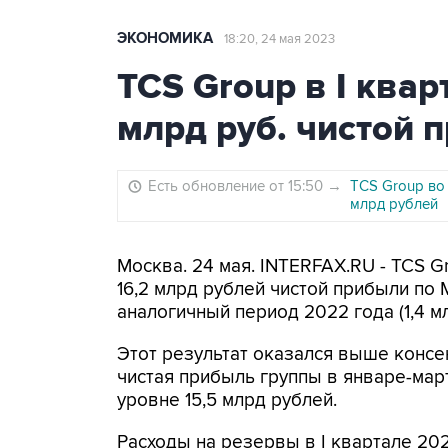
ЭКОНОМИКА
18:20, 24 мая 2023
TCS Group в I квар
млрд руб. чистой
Есть обновление от 15:50
→
TCS Group во 
млрд рублей
Москва. 24 мая. INTERFAX.RU - TCS G
16,2 млрд рублей чистой прибыли по 
аналогичный период 2022 года (1,4 м
Этот результат оказался выше консе
чистая прибыль группы в январе-ма
уровне 15,5 млрд рублей.
Расходы на резервы в I квартале 202