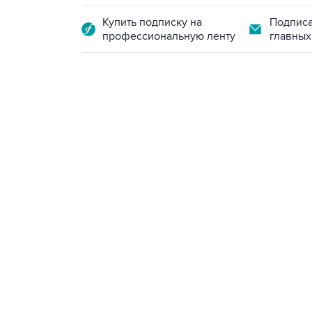
Купить подписку на
Подписа
профессиональную ленту
главных
21:05, 5 августа 2026