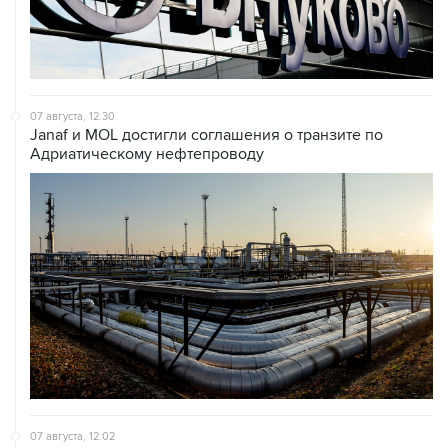
07 августа, 12:30
Janaf и MOL достигли соглашения о транзите по
Адриатическому нефтепроводу
07 августа, 12:02