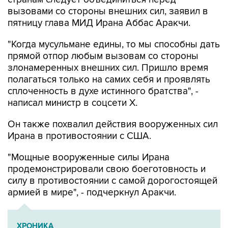
вызовами со стороны внешних сил, заявил в
пятницу глава МИД Ирана Аббас Аракчи.
"Когда мусульмане едины, то мы способны дать
прямой отпор любым вызовам со стороны
злонамеренных внешних сил. Пришло время
полагаться только на самих себя и проявлять
сплоченность в духе истинного братства", -
написал министр в соцсети Х.
Он также похвалил действия вооруженных сил
Ирана в противостоянии с США.
"Мощные вооруженные силы Ирана
продемонстрировали свою боеготовность и
силу в противостоянии с самой дорогостоящей
армией в мире", - подчеркнул Аракчи.
ХРОНИКА