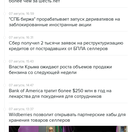
более чем за шесть лет
07 августа, 16:59
"СПБ биржа" прорабатывает запуск деривативов на
заблокированные иностранные акции
07 августа, 16:31
Сбер получил 2 тысячи заявок на реструктуризацию
кредитов от пострадавших от БПЛА селлеров
07 августа, 15:43
Власти Крыма ожидают роста объемов продажи
бензина со следующей недели
07 августа, 14:47
Bank of America тратит более $250 млн в год на
лекарства для похудения для сотрудников
07 августа, 13:37
Wildberries позволит открывать партнерские хабы для
хранения товаров селлеров