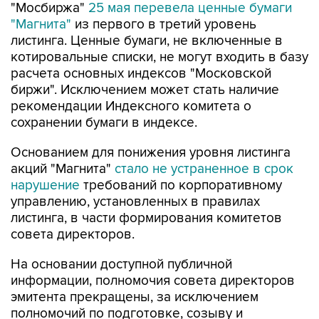
"Мосбиржа"
25 мая перевела ценные бумаги
"Магнита"
из первого в третий уровень
листинга. Ценные бумаги, не включенные в
котировальные списки, не могут входить в базу
расчета основных индексов "Московской
биржи". Исключением может стать наличие
рекомендации Индексного комитета о
сохранении бумаги в индексе.
Основанием для понижения уровня листинга
акций "Магнита"
стало не устраненное в срок
нарушение
требований по корпоративному
управлению, установленных в правилах
листинга, в части формирования комитетов
совета директоров.
На основании доступной публичной
информации, полномочия совета директоров
эмитента прекращены, за исключением
полномочий по подготовке, созыву и