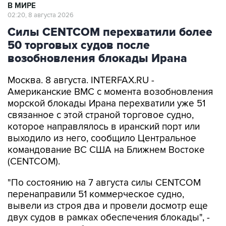
В МИРЕ
02:20, 8 августа 2026
Силы CENTCOM перехватили более
50 торговых судов после
возобновления блокады Ирана
Москва. 8 августа. INTERFAX.RU -
Американские ВМС с момента возобновления
морской блокады Ирана перехватили уже 51
связанное с этой страной торговое судно,
которое направлялось в иранский порт или
выходило из него, сообщило Центральное
командование ВС США на Ближнем Востоке
(CENTCOM).
"По состоянию на 7 августа силы CENTCOM
перенаправили 51 коммерческое судно,
вывели из строя два и провели досмотр еще
двух судов в рамках обеспечения блокады", -