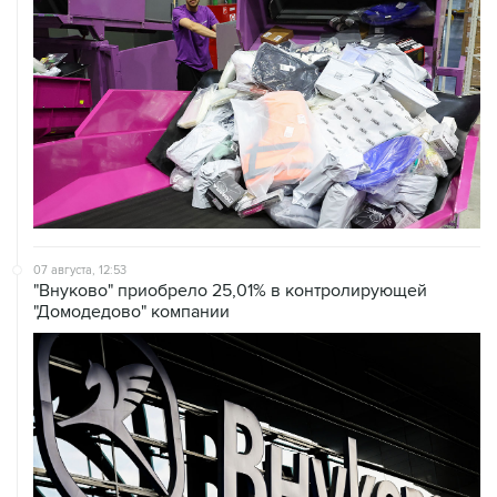
07 августа, 12:53
"Внуково" приобрело 25,01% в контролирующей
"Домодедово" компании