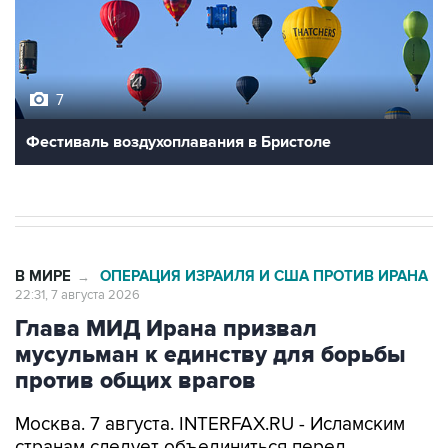
7
Фестиваль воздухоплавания в Бристоле
В МИРЕ
ОПЕРАЦИЯ ИЗРАИЛЯ И США ПРОТИВ ИРАНА
→
22:31, 7 августа 2026
Глава МИД Ирана призвал
мусульман к единству для борьбы
против общих врагов
Москва. 7 августа. INTERFAX.RU - Исламским
странам следует объединиться перед