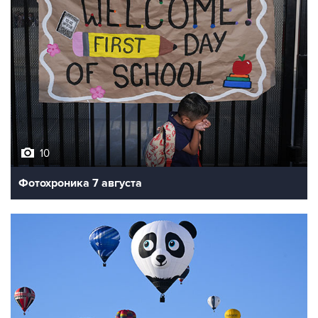
10
Фотохроника 7 августа