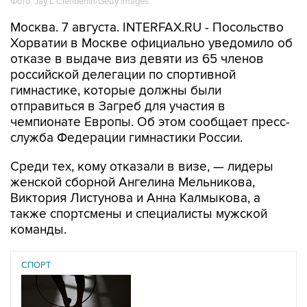
Фото: Jay L Clendenin/Getty Images
Москва. 7 августа. INTERFAX.RU - Посольство
Хорватии в Москве официально уведомило об
отказе в выдаче виз девяти из 65 членов
российской делегации по спортивной
гимнастике, которые должны были
отправиться в Загреб для участия в
чемпионате Европы. Об этом сообщает пресс-
служба Федерации гимнастики России.
Среди тех, кому отказали в визе, — лидеры
женской сборной Ангелина Мельникова,
Виктория Листунова и Анна Калмыкова, а
также спортсмены и специалисты мужской
команды.
СПОРТ