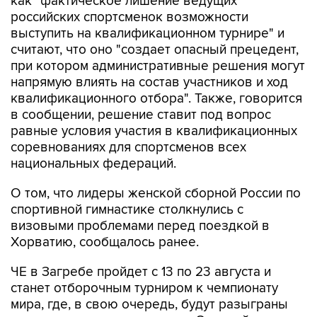
как "фактическое лишение ведущих
российских спортсменок возможности
выступить на квалификационном турнире" и
считают, что оно "создает опасный прецедент,
при котором административные решения могут
напрямую влиять на состав участников и ход
квалификационного отбора". Также, говорится
в сообщении, решение ставит под вопрос
равные условия участия в квалификационных
соревнованиях для спортсменов всех
национальных федераций.
О том, что лидеры женской сборной России по
спортивной гимнастике столкнулись с
визовыми проблемами перед поездкой в
Хорватию, сообщалось ранее.
ЧЕ в Загребе пройдет с 13 по 23 августа и
станет отборочным турниром к чемпионату
мира, где, в свою очередь, будут разыграны