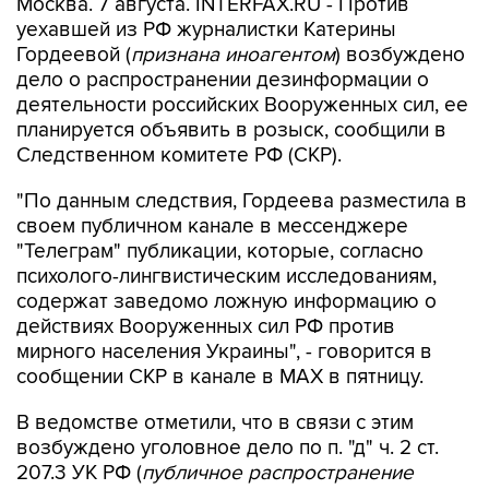
Москва. 7 августа. INTERFAX.RU - Против
уехавшей из РФ журналистки Катерины
Гордеевой (
признана иноагентом
) возбуждено
дело о распространении дезинформации о
деятельности российских Вооруженных сил, ее
планируется объявить в розыск, сообщили в
Следственном комитете РФ (СКР).
"По данным следствия, Гордеева разместила в
своем публичном канале в мессенджере
"Телеграм" публикации, которые, согласно
психолого-лингвистическим исследованиям,
содержат заведомо ложную информацию о
действиях Вооруженных сил РФ против
мирного населения Украины", - говорится в
сообщении СКР в канале в MAX в пятницу.
В ведомстве отметили, что в связи с этим
возбуждено уголовное дело по п. "д" ч. 2 ст.
207.3 УК РФ (
публичное распространение