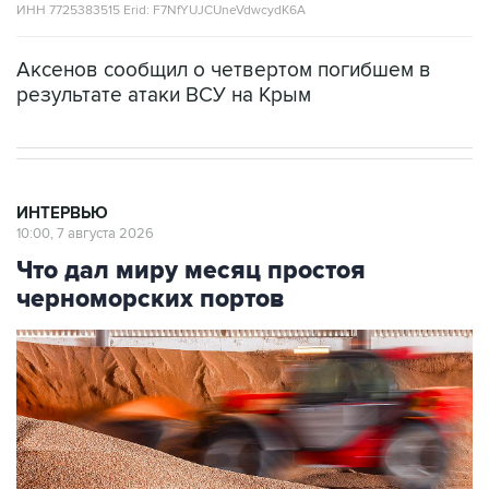
ИНН 7725383515 Erid: F7NfYUJCUneVdwcydK6A
Аксенов сообщил о четвертом погибшем в
результате атаки ВСУ на Крым
ИНТЕРВЬЮ
10:00, 7 августа 2026
Что дал миру месяц простоя
черноморских портов