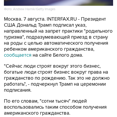
Фото: Andrew Harnik/Getty Images
Москва. 7 августа. INTERFAX.RU - Президент
США Дональд Трамп подписал указ,
направленный на запрет практики "родильного
туризма", подразумевающей приезд в страну
на роды с целью автоматического получения
ребенком американского гражданства,
сообщается
на сайте Белого дома.
"Сейчас люди строят вокруг этого бизнес,
богатые люди строят бизнес вокруг права на
гражданство по рождению. Так это не должно
работать", - подчеркнул Трамп на церемонии
подписания.
По его словам, "сотни тысяч" людей
воспользовались таким способом получения
американского гражданства.