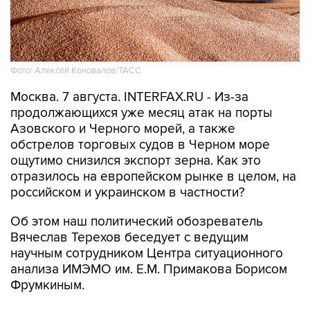
Фото: Алексей Коновалов/ТАСС
Москва. 7 августа. INTERFAX.RU - Из-за
продолжающихся уже месяц атак на порты
Азовского и Черного морей, а также
обстрелов торговых судов в Черном море
ощутимо снизился экспорт зерна. Как это
отразилось на европейском рынке в целом, на
российском и украинском в частности?
Об этом наш политический обозреватель
Вячеслав Терехов беседует с ведущим
научным сотрудником Центра ситуационного
анализа ИМЭМО им. Е.М. Примакова Борисом
Фрумкиным.