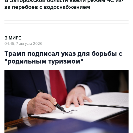
В Запорожской области ввели режим ЧС из-
за перебоев с водоснабжением
В МИРЕ
04:45, 7 августа 2026
Трамп подписал указ для борьбы с
"родильным туризмом"