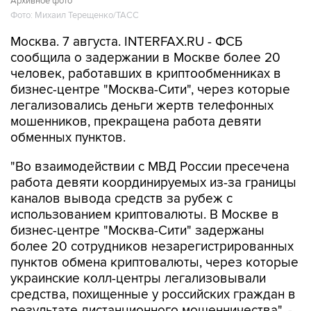
Архивное фото
Фото: Михаил Терещенко/ТАСС
Москва. 7 августа. INTERFAX.RU - ФСБ
сообщила о задержании в Москве более 20
человек, работавших в криптообменниках в
бизнес-центре "Москва-Сити", через которые
легализовались деньги жертв телефонных
мошенников, прекращена работа девяти
обменных пунктов.
"Во взаимодействии с МВД России пресечена
работа девяти координируемых из-за границы
каналов вывода средств за рубеж с
использованием криптовалюты. В Москве в
бизнес-центре "Москва-Сити" задержаны
более 20 сотрудников незарегистрированных
пунктов обмена криптовалюты, через которые
украинские колл-центры легализовывали
средства, похищенные у российских граждан в
результате дистанционного мошенничества", -