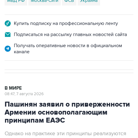
МВД РФ
Москва-Сити
ФСБ
Украина
Купить подписку на профессиональную ленту
Подписаться на рассылку главных новостей сайта
Получать оперативные новости в официальном
канале
В МИРЕ
08:47, 7 августа 2026
Пашинян заявил о приверженности
Армении основополагающим
принципам ЕАЭС
Однако на практике эти принципы реализуются