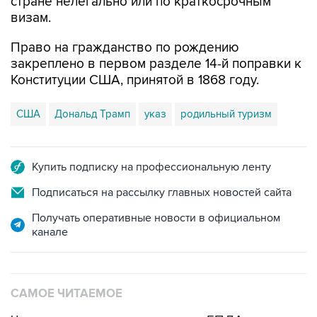
стране нелегально или по краткосрочным
визам.
Право на гражданство по рождению
закреплено в первом разделе 14-й поправки к
Конституции США, принятой в 1868 году.
США
Дональд Трамп
указ
родильный туризм
Купить подписку на профессиональную ленту
Подписаться на рассылку главных новостей сайта
Получать оперативные новости в официальном
канале
САМОЕ ЧИТАЕМОЕ