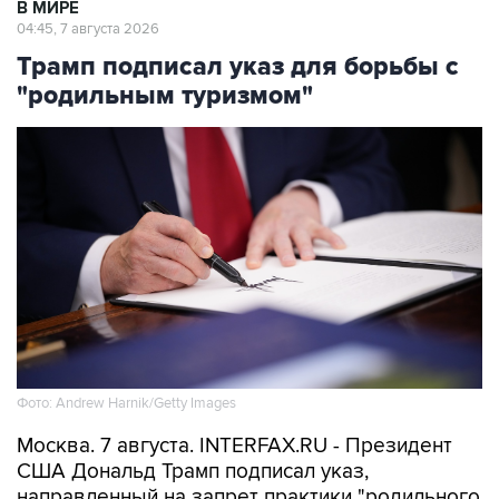
В МИРЕ
04:45, 7 августа 2026
Трамп подписал указ для борьбы с
"родильным туризмом"
Фото: Andrew Harnik/Getty Images
Москва. 7 августа. INTERFAX.RU - Президент
США Дональд Трамп подписал указ,
направленный на запрет практики "родильного