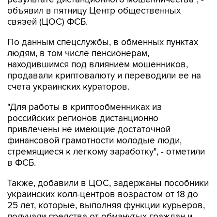
объявил в пятницу Центр общественных
связей (ЦОС) ФСБ.
По данным спецслужбы, в обменных пунктах
людям, в том числе пенсионерам,
находившимся под влиянием мошенников,
продавали криптовалюту и переводили ее на
счета украинских кураторов.
"Для работы в криптообменниках из
российских регионов дистанционно
привлечены не имеющие достаточной
финансовой грамотности молодые люди,
стремящиеся к легкому заработку", - отметили
в ФСБ.
Также, добавили в ЦОС, задержаны пособники
украинских колл-центров возрастом от 18 до
25 лет, которые, выполняя функции курьеров,
получали средства от обманутых граждан и