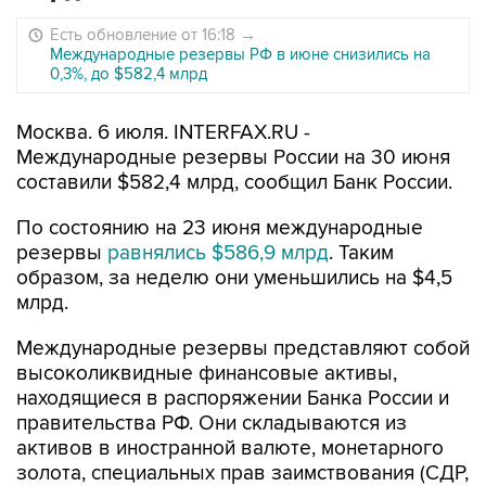
Есть обновление от 16:18
→
Международные резервы РФ в июне снизились на
0,3%, до $582,4 млрд
Москва. 6 июля. INTERFAX.RU -
Международные резервы России на 30 июня
составили $582,4 млрд, сообщил Банк России.
По состоянию на 23 июня международные
резервы
равнялись $586,9 млрд
. Таким
образом, за неделю они уменьшились на $4,5
млрд.
Международные резервы представляют собой
высоколиквидные финансовые активы,
находящиеся в распоряжении Банка России и
правительства РФ. Они складываются из
активов в иностранной валюте, монетарного
золота, специальных прав заимствования (СДР,