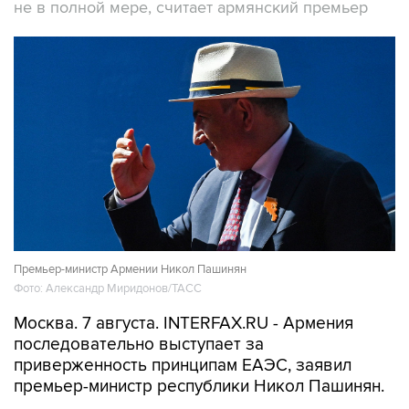
не в полной мере, считает армянский премьер
Премьер-министр Армении Никол Пашинян
Фото: Александр Миридонов/ТАСС
Москва. 7 августа. INTERFAX.RU - Армения
последовательно выступает за
приверженность принципам ЕАЭС, заявил
премьер-министр республики Никол Пашинян.