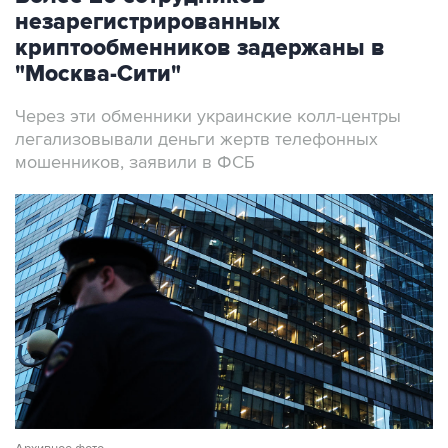
незарегистрированных
криптообменников задержаны в
"Москва-Сити"
Через эти обменники украинские колл-центры
легализовывали деньги жертв телефонных
мошенников, заявили в ФСБ