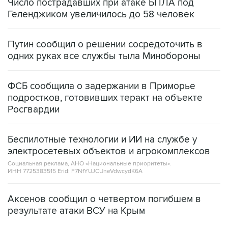
Число пострадавших при атаке БПЛА под
Геленджиком увеличилось до 58 человек
Путин сообщил о решении сосредоточить в
одних руках все службы тыла Минобороны
ФСБ сообщила о задержании в Приморье
подростков, готовивших теракт на объекте
Росгвардии
Беспилотные технологии и ИИ на службе у
электросетевых объектов и агрокомплексов
Социальная реклама, АНО «Национальные приоритеты».
ИНН 7725383515 Erid: F7NfYUJCUneVdwcydK6A
Аксенов сообщил о четвертом погибшем в
результате атаки ВСУ на Крым