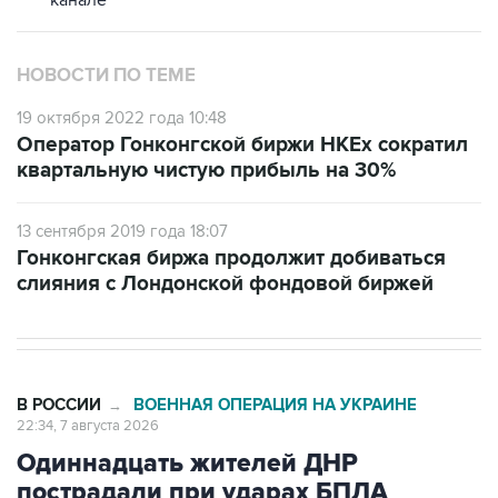
НОВОСТИ ПО ТЕМЕ
19 октября 2022 года 10:48
Оператор Гонконгской биржи HKEx сократил
квартальную чистую прибыль на 30%
13 сентября 2019 года 18:07
Гонконгская биржа продолжит добиваться
слияния с Лондонской фондовой биржей
В РОССИИ
ВОЕННАЯ ОПЕРАЦИЯ НА УКРАИНЕ
→
22:34, 7 августа 2026
Одиннадцать жителей ДНР
пострадали при ударах БПЛА
Среди них - двое детей