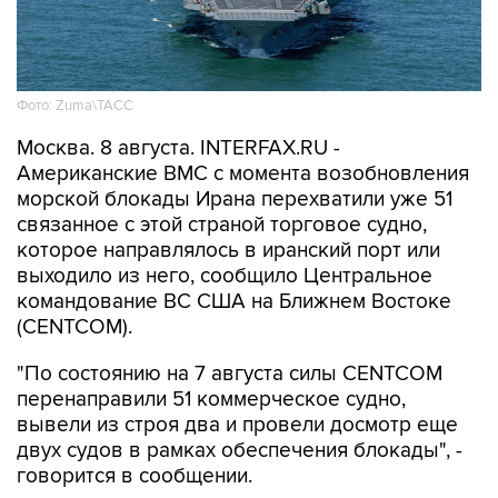
Фото: Zuma\ТАСС
Москва. 8 августа. INTERFAX.RU -
Американские ВМС с момента возобновления
морской блокады Ирана перехватили уже 51
связанное с этой страной торговое судно,
которое направлялось в иранский порт или
выходило из него, сообщило Центральное
командование ВС США на Ближнем Востоке
(CENTCOM).
"По состоянию на 7 августа силы CENTCOM
перенаправили 51 коммерческое судно,
вывели из строя два и провели досмотр еще
двух судов в рамках обеспечения блокады", -
говорится в сообщении.
ВМС США 14 июля
возобновили
военно-