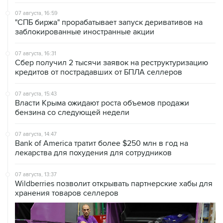
"СПБ биржа" прорабатывает запуск деривативов на
заблокированные иностранные акции
07 августа, 16:31
Сбер получил 2 тысячи заявок на реструктуризацию
кредитов от пострадавших от БПЛА селлеров
07 августа, 15:43
Власти Крыма ожидают роста объемов продажи
бензина со следующей недели
07 августа, 14:47
Bank of America тратит более $250 млн в год на
лекарства для похудения для сотрудников
07 августа, 13:37
Wildberries позволит открывать партнерские хабы для
хранения товаров селлеров