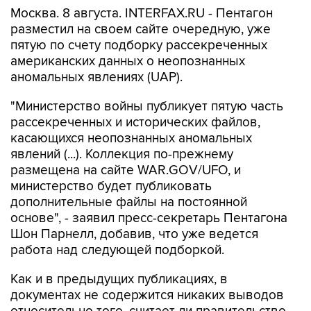
разместил на своем сайте очередную, уже
пятую по счету подборку рассекреченных
американских данных о неопознанных
аномальных явлениях (UAP).
"Министерство войны публикует пятую часть
рассекреченных и исторических файлов,
касающихся неопознанных аномальных
явлений (...). Коллекция по-прежнему
размещена на сайте WAR.GOV/UFO, и
министерство будет публиковать
дополнительные файлы на постоянной
основе", - заявил пресс-секретарь Пентагона
Шон Парнелл, добавив, что уже ведется
работа над следующей подборкой.
Как и в предыдущих публикациях, в
документах не содержится никаких выводов
относительно того, считает ли правительство
США, что данные об НЛО свидетельствуют о