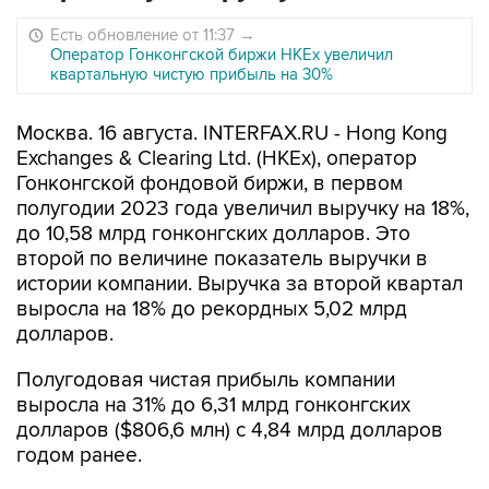
Есть обновление от 11:37
→
Оператор Гонконгской биржи HKEx увеличил
квартальную чистую прибыль на 30%
Москва. 16 августа. INTERFAX.RU - Hong Kong
Exchanges & Clearing Ltd. (HKEx), оператор
Гонконгской фондовой биржи, в первом
полугодии 2023 года увеличил выручку на 18%,
до 10,58 млрд гонконгских долларов. Это
второй по величине показатель выручки в
истории компании. Выручка за второй квартал
выросла на 18% до рекордных 5,02 млрд
долларов.
Полугодовая чистая прибыль компании
выросла на 31% до 6,31 млрд гонконгских
долларов ($806,6 млн) с 4,84 млрд долларов
годом ранее.