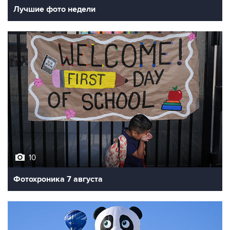
10
Фотохроника 7 августа