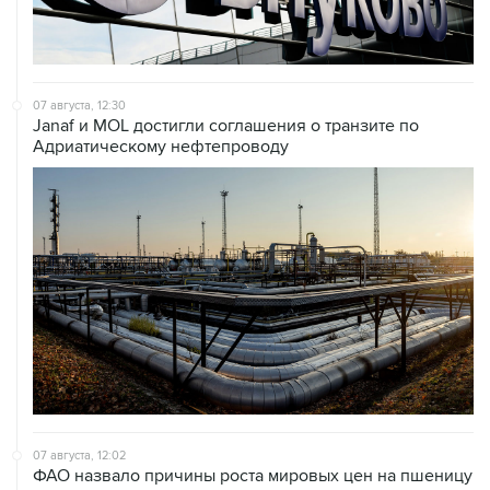
07 августа, 12:30
Janaf и MOL достигли соглашения о транзите по
Адриатическому нефтепроводу
07 августа, 12:02
ФАО назвало причины роста мировых цен на пшеницу
в июле на 9,9%