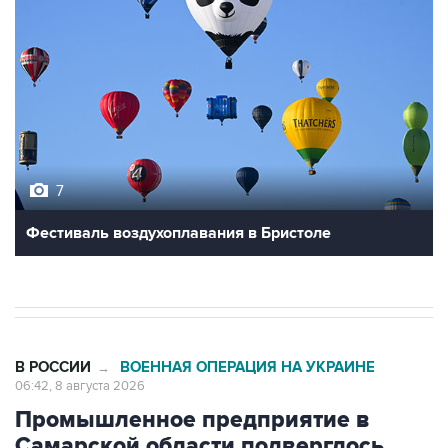
7
Фестиваль воздухоплавания в Бристоле
В РОССИИ
ВОЕННАЯ ОПЕРАЦИЯ НА УКРАИНЕ
→
06:42, 8 августа 2026
Промышленное предприятие в
Самарской области подверглось
атаке БПЛА