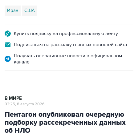
Купить подписку на профессиональную ленту
Подписаться на рассылку главных новостей сайта
Получать оперативные новости в официальном
канале
В МИРЕ
03:25, 8 августа 2026
Пентагон опубликовал очередную
подборку рассекреченных данных
об НЛО
Москва. 8 августа. INTERFAX.RU - Пентагон