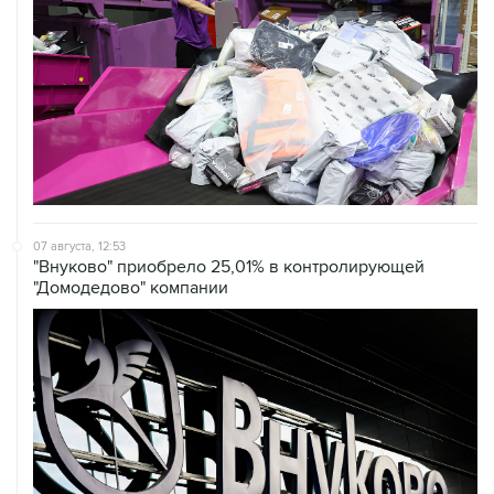
07 августа, 12:53
"Внуково" приобрело 25,01% в контролирующей
"Домодедово" компании