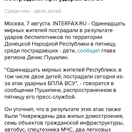
Москва. 7 августа. INTERFAX.RU - Одиннадцать
мирных жителей пострадали в результате
ударов беспилотников по территории
Донецкой Народной Республики в пятницу,
среди пострадавших - дети,
сообщил
глава
региона Денис Пушилин.
"Одиннадцать мирных жителей Республики, в
том числе двое детей, пострадали сегодня из-
за атак ударных БПЛА ВСУ", - говорится в
сообщении Пушилина, распространенном в
пятницу его пресс-службой.
Он уточнил, что в результате этих атак также
были "повреждены два жилых домостроения,
семь объектов гражданской инфраструктуры,
автобус, спецтехника МЧС, два легковых
автомобиля в городских округах Донецк,
Горловка, Мариуполь, Енакиево, Мангушском и