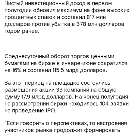
Чистый инвестиционный доход в первом
полугодии обновил максимум на фоне высоких
процентных ставок и составил 817 млн
долларов против убытка в 378 млн долларов
годом ранее.
Среднесуточный оборот торгов ценными
бумагами на бирже в январе-июне сократился
на 16% и составил 115,5 млрд долларов.
За этот период на площадке состоялись
размещения акций 33 компаний на общую
сумму 17,9 млрд долларов. На конец полугодия
на рассмотрении биржи находилось 104 заявки
на проведение IPO.
"Если говорить о перспективах, то настроения
участников рынка продолжит формировать
макроэкономическая конъюнктура, однако мы
рады воодушевляющим признакам