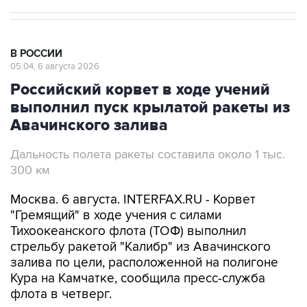
В РОССИИ
05:04, 6 августа 2026
Российский корвет в ходе учений
выполнил пуск крылатой ракеты из
Авачинского залива
Дальность полета ракеты составила около 1 тыс.
300 км
Москва. 6 августа. INTERFAX.RU - Корвет
"Гремящий" в ходе учения с силами
Тихоокеанского флота (ТОФ) выполнил
стрельбу ракетой "Калибр" из Авачинского
залива по цели, расположенной на полигоне
Кура на Камчатке, сообщила пресс-служба
флота в четверг.