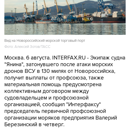
Вид на Новороссийский морской торговый порт
Фото: Алексей Зотов/ТАСС
Москва. 6 августа. INTERFAX.RU - Экипаж судна
"Янина", затонувшего после атаки морских
дронов ВСУ в 130 милях от Новороссийска,
получит выплаты от профсоюза, также
материальная помощь предусмотрена
коллективным договором между
судовладельцем и профсоюзной
организацией, сообщил "Интерфаксу"
председатель первичной профсоюзной
организации моряков предприятия Валерий
Березинский в четверг.