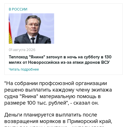
В РОССИИ
01 августа 2026
Теплоход "Янина" затонул в ночь на субботу в 130
милях от Новороссийска из-за атаки дронов ВСУ
Читать подробнее
"На собрании профсоюзной организации
решено выплатить каждому члену экипажа
судна "Янина" материальную помощь в
размере 100 тыс. рублей", - сказал он.
Деньги планируется выплатить после
возвращения моряков в Приморский край,