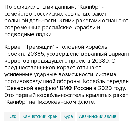
По официальными данным, "Калибр" -
семейство российских крылатых ракет
большой дальности. Этими ракетами оснащают
современные российские корабли и
подводные лодки.
Корвет "Гремящий" - головной корабль
проекта 20385, усовершенствованный вариант
корветов предыдущего проекта 20380. От
предшественников корвет отличают
усиленные ударные возможности, система
противовоздушной обороны. Корабль передан
"Северной верфью" ВМФ России в 2020 году.
Это первый корабль-носитель крылатых ракет
"Калибр" на Тихоокеанском флоте.
ТОФ
Камчатский край
Кура
Авачинский залив