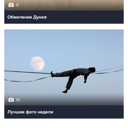
9
Обмеление Дуная
10
Лучшие фото недели