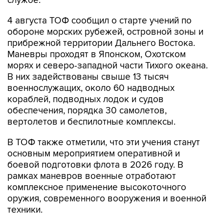
службе.
4 августа ТОФ сообщил о старте учений по
обороне морских рубежей, островной зоны и
прибрежной территории Дальнего Востока.
Маневры проходят в Японском, Охотском
морях и северо-западной части Тихого океана.
В них задействованы свыше 13 тысяч
военнослужащих, около 60 надводных
кораблей, подводных лодок и судов
обеспечения, порядка 30 самолетов,
вертолетов и беспилотные комплексы.
В ТОФ также отметили, что эти учения станут
основным мероприятием оперативной и
боевой подготовки флота в 2026 году. В
рамках маневров военные отработают
комплексное применение высокоточного
оружия, современного вооружения и военной
техники.