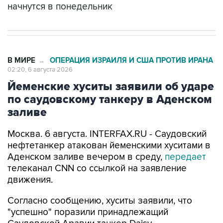
начнутся в понедельник
В МИРЕ
ОПЕРАЦИЯ ИЗРАИЛЯ И США ПРОТИВ ИРАНА
→
02:20, 6 августа 2026
Йеменские хуситы заявили об ударе
по саудовскому танкеру в Аденском
заливе
Москва. 6 августа. INTERFAX.RU - Саудовский
нефтетанкер атакован йеменскими хуситами в
Аденском заливе вечером в среду,
передает
телеканал CNN со ссылкой на заявление
движения.
Согласно сообщению, хуситы заявили, что
"успешно" поразили принадлежащий