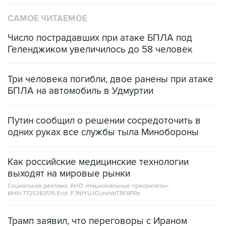
САМОЕ ЧИТАЕМОЕ
Число пострадавших при атаке БПЛА под
Геленджиком увеличилось до 58 человек
Три человека погибли, двое ранены при атаке
БПЛА на автомобиль в Удмуртии
Путин сообщил о решении сосредоточить в
одних руках все службы тыла Минобороны
Как российские медицинские технологии
выходят на мировые рынки
Социальная реклама, АНО «Национальные приоритеты».
ИНН 7725383515 Erid: F7NfYUJCUneVdTRF8PRs
Трамп заявил, что переговоры с Ираном