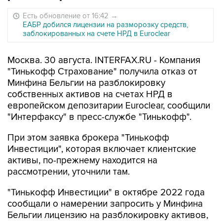
Есть обновление от 16:42
→
ЕАБР добился лицензии на разморозку средств,
заблокированных на счете НРД в Euroclear
Москва. 30 августа. INTERFAX.RU - Компания
"Тинькофф Страхование" получила отказ от
Минфина Бельгии на разблокировку
собственных активов на счетах НРД в
европейском депозитарии Euroclear, сообщили
"Интерфаксу" в пресс-службе "Тинькофф".
При этом заявка брокера "Тинькофф
Инвестиции", которая включает клиентские
активы, по-прежнему находится на
рассмотрении, уточнили там.
"Тинькофф Инвестиции" в октябре 2022 года
сообщали о намерении запросить у Минфина
Бельгии лицензию на разблокировку активов,