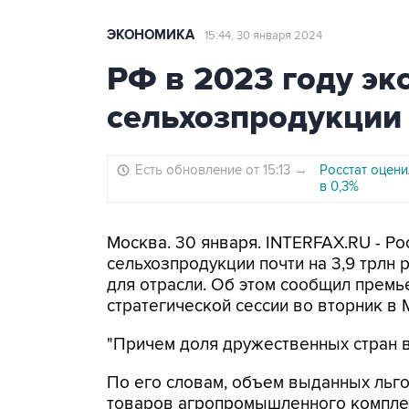
ЭКОНОМИКА
15:44, 30 января 2024
РФ в 2023 году эк
сельхозпродукции 
Есть обновление от 15:13
→
Росстат оцен
в 0,3%
Москва. 30 января. INTERFAX.RU - Ро
сельхозпродукции почти на 3,9 трлн 
для отрасли. Об этом сообщил премь
стратегической сессии во вторник в 
"Причем доля дружественных стран в 
По его словам, объем выданных льг
товаров агропромышленного комплек