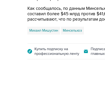
Как сообщалось, по данным Минсельх
составил более $45 млрд против $41,
рассчитывают, что по результатам до
Михаил Мишустин
Минсельхоз
Купить подписку на
Подписа
профессиональную ленту
главных
18:40, 6 августа 2026