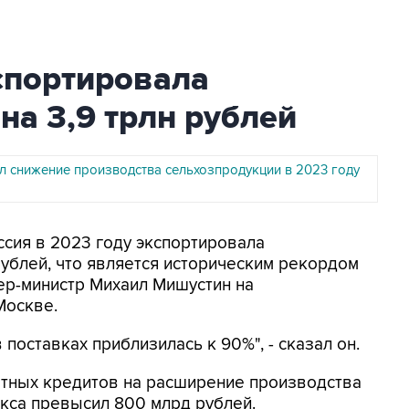
спортировала
на 3,9 трлн рублей
ил снижение производства сельхозпродукции в 2023 году
ссия в 2023 году экспортировала
рублей, что является историческим рекордом
ер-министр Михаил Мишустин на
Москве.
поставках приблизилась к 90%", - сказал он.
отных кредитов на расширение производства
са превысил 800 млрд рублей.