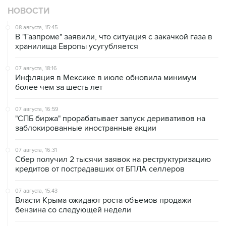
НОВОСТИ
08 августа, 15:45
В "Газпроме" заявили, что ситуация с закачкой газа в
хранилища Европы усугубляется
07 августа, 18:16
Инфляция в Мексике в июле обновила минимум
более чем за шесть лет
07 августа, 16:59
"СПБ биржа" прорабатывает запуск деривативов на
заблокированные иностранные акции
07 августа, 16:31
Сбер получил 2 тысячи заявок на реструктуризацию
кредитов от пострадавших от БПЛА селлеров
07 августа, 15:43
Власти Крыма ожидают роста объемов продажи
бензина со следующей недели