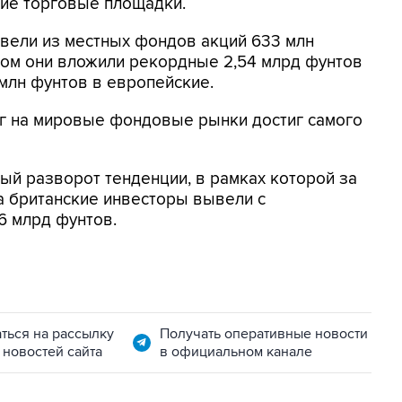
ие торговые площадки.
вели из местных фондов акций 633 млн
этом они вложили рекордные 2,54 млрд фунтов
млн фунтов в европейские.
ег на мировые фондовые рынки достиг самого
ый разворот тенденции, в рамках которой за
а британские инвесторы вывели с
6 млрд фунтов.
ться на рассылку
Получать оперативные новости
 новостей сайта
в официальном канале