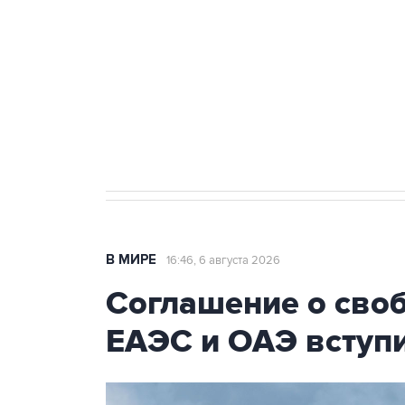
Как российские медицинские т
Социальная реклама, АНО «Национальные приоритеты».
И
Трамп заявил, что переговоры 
В МИРЕ
16:46, 6 августа 2026
Соглашение о сво
ЕАЭС и ОАЭ вступи