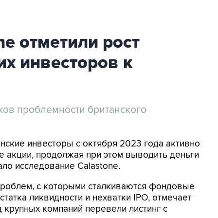
ne отметили рост
их инвесторов к
аков проблемности британского
анские инвесторы с октября 2023 года активно
е акции, продолжая при этом выводить деньги
ало исследование Calastone.
проблем, с которыми сталкиваются фондовые
татка ликвидности и нехватки IPO, отмечает
д крупных компаний перевели листинг с