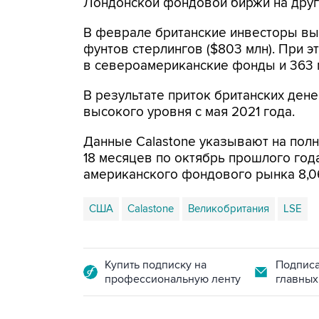
Лондонской фондовой биржи на друг
В феврале британские инвесторы вы
фунтов стерлингов ($803 млн). При 
в североамериканские фонды и 363 
В результате приток британских ден
высокого уровня с мая 2021 года.
Данные Calastone указывают на полн
18 месяцев по октябрь прошлого год
американского фондового рынка 8,0
США
Calastone
Великобритания
LSE
Купить подписку на
Подписа
профессиональную ленту
главных