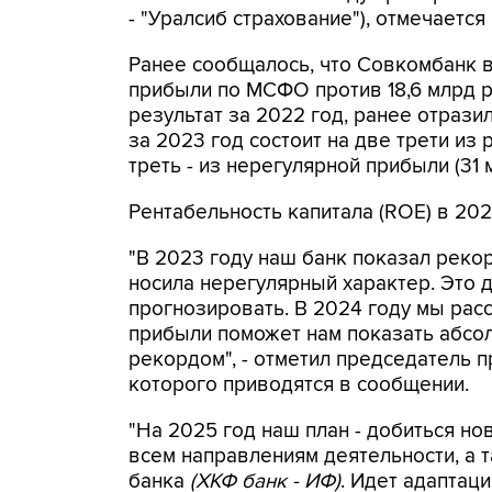
- "Уралсиб страхование"), отмечается
Ранее сообщалось, что Совкомбанк 
прибыли по МСФО против 18,6 млрд р
результат за 2022 год, ранее отразил
за 2023 год состоит на две трети из 
треть - из нерегулярной прибыли (31 
Рентабельность капитала (ROE) в 202
"В 2023 году наш банк показал реко
носила нерегулярный характер. Это 
прогнозировать. В 2024 году мы рас
прибыли поможет нам показать абсо
рекордом", - отметил председатель 
которого приводятся в сообщении.
"На 2025 год наш план - добиться но
всем направлениям деятельности, а т
банка
(ХКФ банк - ИФ)
. Идет адаптац