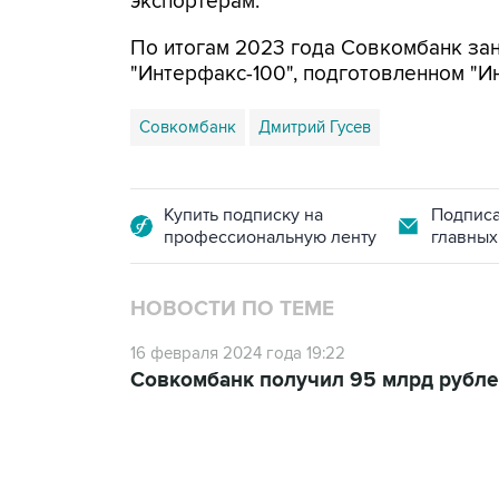
экспортерам.
По итогам 2023 года Совкомбанк зан
"Интерфакс-100", подготовленном "И
Совкомбанк
Дмитрий Гусев
Купить подписку на
Подписа
профессиональную ленту
главных
НОВОСТИ ПО ТЕМЕ
16 февраля 2024 года 19:22
Совкомбанк получил 95 млрд рубл