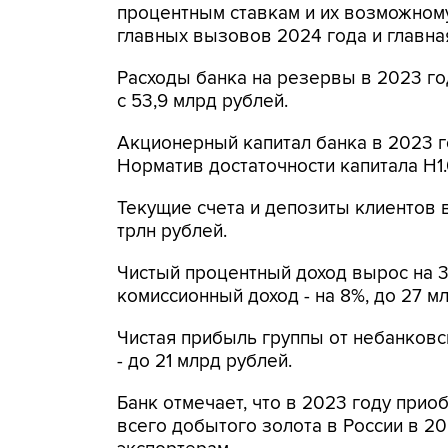
процентным ставкам и их возможному
главных вызовов 2024 года и главная
Расходы банка на резервы в 2023 год
с 53,9 млрд рублей.
Акционерный капитал банка в 2023 г
Норматив достаточности капитала Н1.
Текущие счета и депозиты клиентов в
трлн рублей.
Чистый процентный доход вырос на 3
комиссионный доход - на 8%, до 27 м
Чистая прибыль группы от небанковс
- до 21 млрд рублей.
Банк отмечает, что в 2023 году прио
всего добытого золота в России в 20