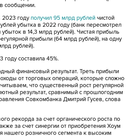
 в сообщении.
в 2023 году
получил 95 млрд рублей
чистой
ублей убытка в 2022 году (банк пересмотрел
 убыток в 14,3 млрд рублей). Чистая прибыль
регулярной прибыли (64 млрд рублей), на одну
млрд рублей).
3 году составила 45%.
рдный финансовый результат. Треть прибыли
доходы от торговых операций, которые сложно
считываем, что существенный рост регулярной
лютный результат, сравнимый с прошлогодним
правления Совкомбанка Дмитрий Гусев, слова
вого рекорда за счет органического роста по
акже за счет синергии от приобретения Хоум
ия нашего розничного сегмента к высоким