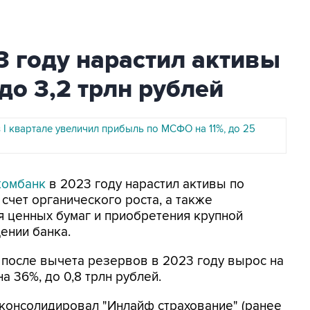
 году нарастил активы
до 3,2 трлн рублей
I квартале увеличил прибыль по МСФО на 11%, до 25
комбанк
в 2023 году нарастил активы по
 счет органического роста, а также
 ценных бумаг и приобретения крупной
ении банка.
после вычета резервов в 2023 году вырос на
на 36%, до 0,8 трлн рублей.
консолидировал "Инлайф страхование" (ранее