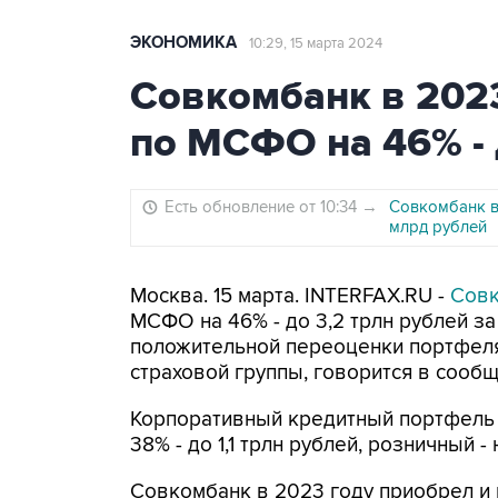
ЭКОНОМИКА
10:29, 15 марта 2024
Совкомбанк в 2023
по МСФО на 46% - 
Есть обновление от 10:34
→
Совкомбанк в 
млрд рублей
Москва. 15 марта. INTERFAX.RU -
Сов
МСФО на 46% - до 3,2 трлн рублей за
положительной переоценки портфеля
страховой группы, говорится в сообщ
Корпоративный кредитный портфель 
38% - до 1,1 трлн рублей, розничный - 
Совкомбанк в 2023 году приобрел и 