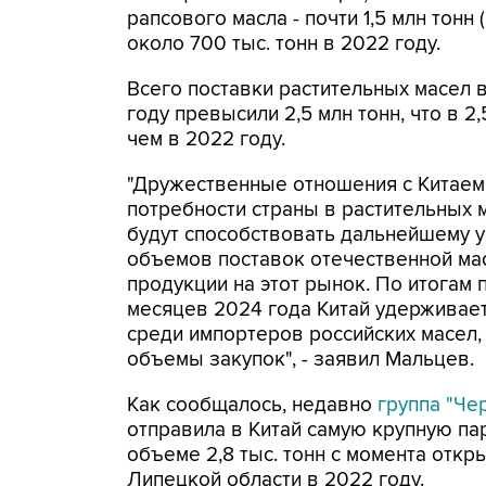
рапсового масла - почти 1,5 млн тонн
около 700 тыс. тонн в 2022 году.
Всего поставки растительных масел в
году превысили 2,5 млн тонн, что в 2
чем в 2022 году.
"Дружественные отношения с Китаем
потребности страны в растительных м
будут способствовать дальнейшему 
объемов поставок отечественной м
продукции на этот рынок. По итогам 
месяцев 2024 года Китай удерживае
среди импортеров российских масел,
объемы закупок", - заявил Мальцев.
Как сообщалось, недавно
группа "Че
отправила в Китай самую крупную па
объеме 2,8 тыс. тонн с момента отк
Липецкой области в 2022 году.