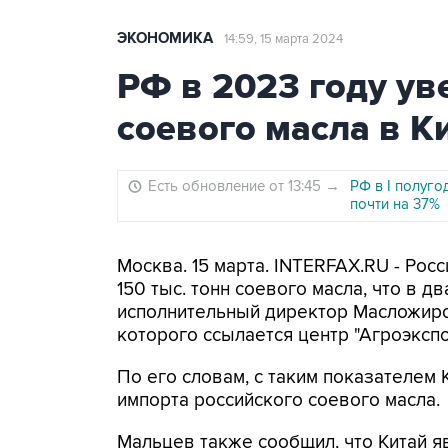
ЭКОНОМИКА
14:59, 15 марта 2024
РФ в 2023 году ув
соевого масла в Ки
Есть обновление от 13:45
→
РФ в I полуго
почти на 37%
Москва. 15 марта. INTERFAX.RU - Рос
150 тыс. тонн соевого масла, что в д
исполнительный директор Масложиро
которого ссылается центр "Агроэкспо
По его словам, с таким показателем
импорта российского соевого масла.
Мальцев также сообщил, что Китай я