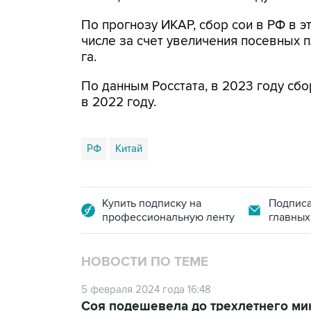
По прогнозу ИКАР, сбор сои в РФ в э
числе за счет увеличения посевных п
га.
По данным Росстата, в 2023 году сбор
в 2022 году.
РФ
Китай
Купить подписку на
Подписа
профессиональную ленту
главных
НОВОСТИ ПО ТЕМЕ
5 февраля 2024 года 16:48
Соя подешевела до трехлетнего м