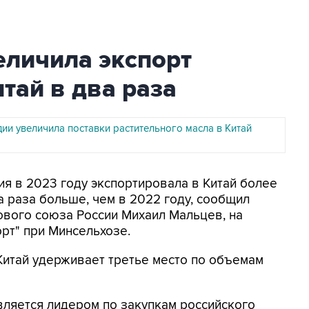
еличила экспорт
тай в два раза
дии увеличила поставки растительного масла в Китай
сия в 2023 году экспортировала в Китай более
ва раза больше, чем в 2022 году, сообщил
вого союза России Михаил Мальцев, на
рт" при Минсельхозе.
 Китай удерживает третье место по объемам
вляется лидером по закупкам российского