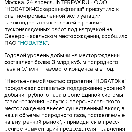
Москва. 24 апреля. INTERFAX.RU - ООО
"НОВАТЭК-Юрхаровнефтегаз" приступило к
опытно-промышленной эксплуатации
газоконденсатных залежей в режиме
пусконаладочных работ под нагрузкой на
Северо-Часельском месторождении, сообщило
ПАО
"НОВАТЭК"
.
Годовой уровень добычи на месторождении
составляет более 3 млрд куб. м природного
газа и 0,1 млн т газового конденсата в год.
"Неотъемлемой частью стратегии "НОВАТЭКа"
продолжает оставаться поддержание уровней
добычи трубного газа в зоне Единой системы
газоснабжения. Запуск Северо-Часельского
месторождения внесет существенный вклад в
наши объемы природного газа, поставляемые
на внутренний рынок", - приводится в пресс-
релизе комментарий председателя правления