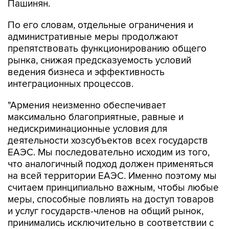
Пашинян.
По его словам, отдельные ограничения и
административные меры продолжают
препятствовать функционированию общего
рынка, снижая предсказуемость условий
ведения бизнеса и эффективность
интеграционных процессов.
"Армения неизменно обеспечивает
максимально благоприятные, равные и
недискриминационные условия для
деятельности хозсубъектов всех государств
ЕАЭС. Мы последовательно исходим из того,
что аналогичный подход должен применяться
на всей территории ЕАЭС. Именно поэтому мы
считаем принципиально важным, чтобы любые
меры, способные повлиять на доступ товаров
и услуг государств-членов на общий рынок,
принимались исключительно в соответствии с