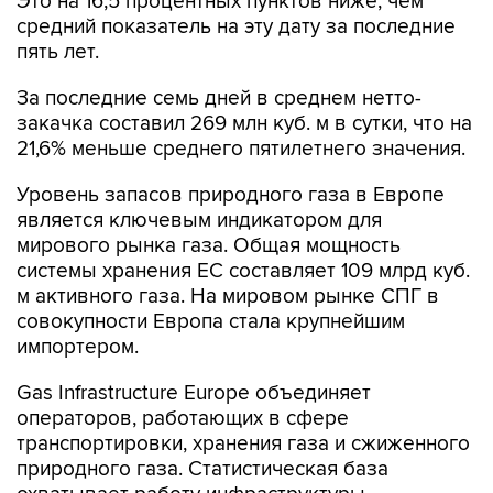
Это на 16,5 процентных пунктов ниже, чем
средний показатель на эту дату за последние
пять лет.
За последние семь дней в среднем нетто-
закачка составил 269 млн куб. м в сутки, что на
21,6% меньше среднего пятилетнего значения.
Уровень запасов природного газа в Европе
является ключевым индикатором для
мирового рынка газа. Общая мощность
системы хранения ЕС составляет 109 млрд куб.
м активного газа. На мировом рынке СПГ в
совокупности Европа стала крупнейшим
импортером.
Gas Infrastructure Europe объединяет
операторов, работающих в сфере
транспортировки, хранения газа и сжиженного
природного газа. Статистическая база