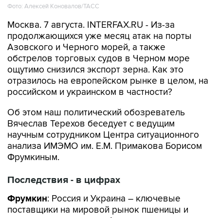
Фото: Алексей Коновалов/ТАСС
Москва. 7 августа. INTERFAX.RU - Из-за
продолжающихся уже месяц атак на порты
Азовского и Черного морей, а также
обстрелов торговых судов в Черном море
ощутимо снизился экспорт зерна. Как это
отразилось на европейском рынке в целом, на
российском и украинском в частности?
Об этом наш политический обозреватель
Вячеслав Терехов беседует с ведущим
научным сотрудником Центра ситуационного
анализа ИМЭМО им. Е.М. Примакова Борисом
Фрумкиным.
Последствия - в цифрах
Фрумкин
: Россия и Украина – ключевые
поставщики на мировой рынок пшеницы и