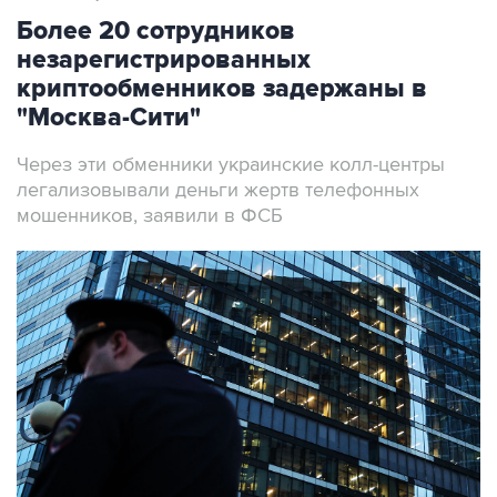
Более 20 сотрудников
незарегистрированных
криптообменников задержаны в
"Москва-Сити"
Через эти обменники украинские колл-центры
легализовывали деньги жертв телефонных
мошенников, заявили в ФСБ