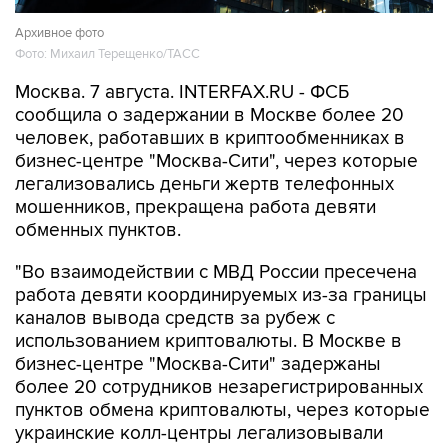
Архивное фото
Фото: Михаил Терещенко/ТАСС
Москва. 7 августа. INTERFAX.RU - ФСБ
сообщила о задержании в Москве более 20
человек, работавших в криптообменниках в
бизнес-центре "Москва-Сити", через которые
легализовались деньги жертв телефонных
мошенников, прекращена работа девяти
обменных пунктов.
"Во взаимодействии с МВД России пресечена
работа девяти координируемых из-за границы
каналов вывода средств за рубеж с
использованием криптовалюты. В Москве в
бизнес-центре "Москва-Сити" задержаны
более 20 сотрудников незарегистрированных
пунктов обмена криптовалюты, через которые
украинские колл-центры легализовывали