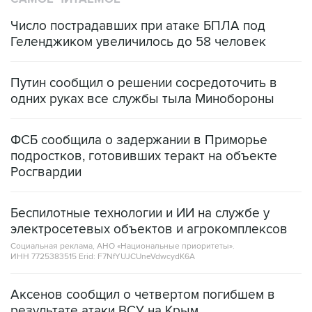
Число пострадавших при атаке БПЛА под
Геленджиком увеличилось до 58 человек
Путин сообщил о решении сосредоточить в
одних руках все службы тыла Минобороны
ФСБ сообщила о задержании в Приморье
подростков, готовивших теракт на объекте
Росгвардии
Беспилотные технологии и ИИ на службе у
электросетевых объектов и агрокомплексов
Социальная реклама, АНО «Национальные приоритеты».
ИНН 7725383515 Erid: F7NfYUJCUneVdwcydK6A
Аксенов сообщил о четвертом погибшем в
результате атаки ВСУ на Крым