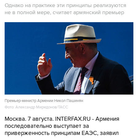
Однако на практике эти принципы реализуются
не в полной мере, считает армянский премьер
Премьер-министр Армении Никол Пашинян
Фото: Александр Миридонов/ТАСС
Москва. 7 августа. INTERFAX.RU - Армения
последовательно выступает за
приверженность принципам ЕАЭС, заявил