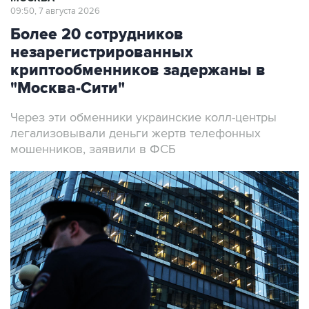
09:50, 7 августа 2026
Более 20 сотрудников
незарегистрированных
криптообменников задержаны в
"Москва-Сити"
Через эти обменники украинские колл-центры
легализовывали деньги жертв телефонных
мошенников, заявили в ФСБ