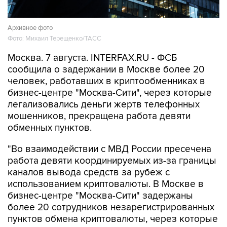
Архивное фото
Фото: Михаил Терещенко/ТАСС
Москва. 7 августа. INTERFAX.RU - ФСБ
сообщила о задержании в Москве более 20
человек, работавших в криптообменниках в
бизнес-центре "Москва-Сити", через которые
легализовались деньги жертв телефонных
мошенников, прекращена работа девяти
обменных пунктов.
"Во взаимодействии с МВД России пресечена
работа девяти координируемых из-за границы
каналов вывода средств за рубеж с
использованием криптовалюты. В Москве в
бизнес-центре "Москва-Сити" задержаны
более 20 сотрудников незарегистрированных
пунктов обмена криптовалюты, через которые