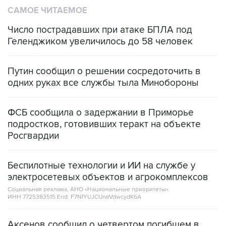
САМОЕ ЧИТАЕМОЕ
Число пострадавших при атаке БПЛА под
Геленджиком увеличилось до 58 человек
Путин сообщил о решении сосредоточить в
одних руках все службы тыла Минобороны
ФСБ сообщила о задержании в Приморье
подростков, готовивших теракт на объекте
Росгвардии
Беспилотные технологии и ИИ на службе у
электросетевых объектов и агрокомплексов
Социальная реклама, АНО «Национальные приоритеты».
ИНН 7725383515 Erid: F7NfYUJCUneVdwcydK6A
Аксенов сообщил о четвертом погибшем в