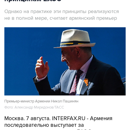
Однако на практике эти принципы реализуются
не в полной мере, считает армянский премьер
Премьер-министр Армении Никол Пашинян
Фото: Александр Миридонов/ТАСС
Москва. 7 августа. INTERFAX.RU - Армения
последовательно выступает за