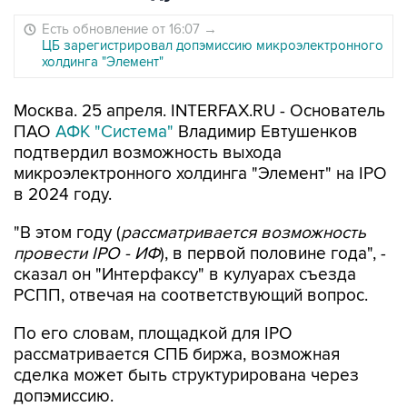
Есть обновление от 16:07
→
ЦБ зарегистрировал допэмиссию микроэлектронного
холдинга "Элемент"
Москва. 25 апреля. INTERFAX.RU - Основатель
ПАО
АФК "Система"
Владимир Евтушенков
подтвердил возможность выхода
микроэлектронного холдинга "Элемент" на IPO
в 2024 году.
"В этом году (
рассматривается возможность
провести IPO - ИФ
), в первой половине года", -
сказал он "Интерфаксу" в кулуарах съезда
РСПП, отвечая на соответствующий вопрос.
По его словам, площадкой для IPO
рассматривается СПБ биржа, возможная
сделка может быть структурирована через
допэмиссию.