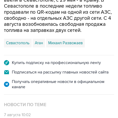
продавали по QR-кодам на одной из сети АЗС,
свободно - на отдельных АЗС другой сети. С 4
августа возобновилась свободная продажа
топлива на заправках двух сетей.
Севастополь
Атан
Михаил Развожаев
Купить подписку на профессиональную ленту
Подписаться на рассылку главных новостей сайта
Получать оперативные новости в официальном
канале
НОВОСТИ ПО ТЕМЕ
7 августа 10:02
Топливо в Севастополе в пятницу поступит в
продажу на десять АЗС сети "Атан"