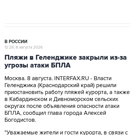
В РОССИИ
12:26, 8 августа 2026
Пляжи в Геленджике закрыли из-за
угрозы атаки БПЛА
Москва. 8 августа. INTERFAX.RU - Власти
Геленджика (Краснодарский край) решили
приостановить работу пляжей курорта, а также
в Кабардинском и Дивноморском сельских
округах после объявления опасности атаки
БПЛА, сообщил глава города Алексей
Богодистов.
"Уважаемые жители и гости курорта, в связи с
опасностью атаки БПЛА, работой ПВО, все
пляжи в Геленджике, Кабардинском и