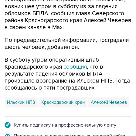
обломков БПЛА, сообщил глава Северского
района Краснодарского края Алексей Чеверев
в своем канале в Max.
По предварительной информации, пострадали
шесть человек, добавил он.
В субботу утром оперативный штаб
Краснодарского края
сообщил
, что в
результате падения обломков БПЛА
произошло возгорание на Ильском НПЗ. Тогда
сообщалось о пяти пострадавших.
Ильский НПЗ
Краснодарский край
Алексей Чеверев
Купить подписку на профессиональную ленту
Подписаться на рассылку главных новостей сайта
Получать оперативные новости в официальном