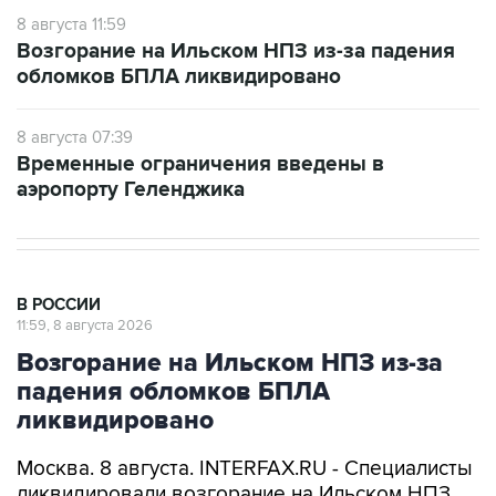
Возгорание на Ильском НПЗ из-за падения
обломков БПЛА ликвидировано
8 августа 07:39
Временные ограничения введены в
аэропорту Геленджика
В РОССИИ
11:59, 8 августа 2026
Возгорание на Ильском НПЗ из-за
падения обломков БПЛА
ликвидировано
Москва. 8 августа. INTERFAX.RU - Специалисты
ликвидировали возгорание на Ильском НПЗ,
возникшее утром в субботу из-за падения