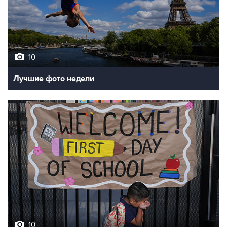
10
Лучшие фото недели
10
Фотохроника 7 августа