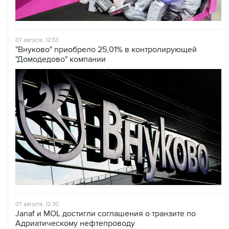
07 августа, 12:53
"Внуково" приобрело 25,01% в контролирующей
"Домодедово" компании
07 августа, 12:30
Janaf и MOL достигли соглашения о транзите по
Адриатическому нефтепроводу