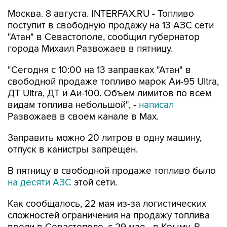
поступит в свободную продажу на 13 АЗС сети
"Атан" в Севастополе, сообщил губернатор
города Михаил Развожаев в пятницу.
"Сегодня с 10:00 на 13 заправках "Атан" в
свободной продаже топливо марок Аи-95 Ultra,
ДТ Ultra, ДТ и Аи-100. Объем лимитов по всем
видам топлива небольшой", -
написал
Развожаев в своем канале в Max.
Заправить можно 20 литров в одну машину,
отпуск в канистры запрещен.
В пятницу в свободной продаже топливо было
на десяти АЗС
этой сети.
Как сообщалось, 22 мая из-за логистических
сложностей ограничения на продажу топлива
ввели в Севастополе, с 29 мая - в Крыму. В
Севастополе в последние недели топливо