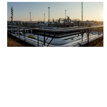
07 августа, 12:02
ФАО назвало причины роста мировых цен на пшеницу
в июле на 9,9%
ХРОНИКИ СОБЫТИЙ