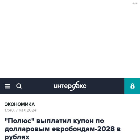
ЭКОНОМИКА
17:40, 7 мая 2024
"Полюс" выплатил купон по
долларовым евробондам-2028 в
рублях