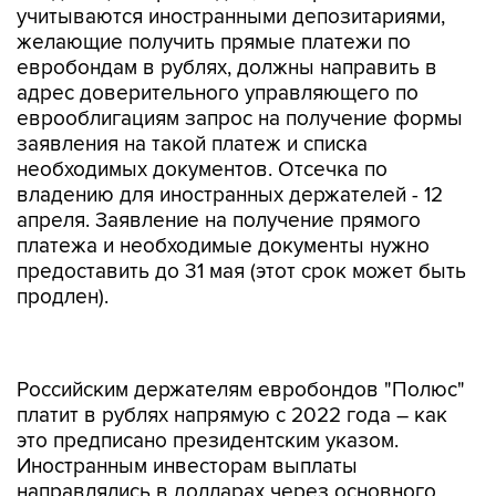
учитываются иностранными депозитариями,
желающие получить прямые платежи по
евробондам в рублях, должны направить в
адрес доверительного управляющего по
еврооблигациям запрос на получение формы
заявления на такой платеж и списка
необходимых документов. Отсечка по
владению для иностранных держателей - 12
апреля. Заявление на получение прямого
платежа и необходимые документы нужно
предоставить до 31 мая (этот срок может быть
продлен).
Российским держателям евробондов "Полюс"
платит в рублях напрямую с 2022 года – как
это предписано президентским указом.
Иностранным инвесторам выплаты
направлялись в долларах через основного
платежного агента, но в мае прошлого года