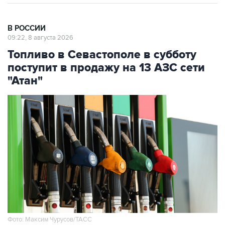
В РОССИИ
09:22, 8 августа 2026
Топливо в Севастополе в субботу
поступит в продажу на 13 АЗС сети
"Атан"
Фото: Максим Чурусов/ТАСС
Москва. 8 августа. INTERFAX.RU - Топливо