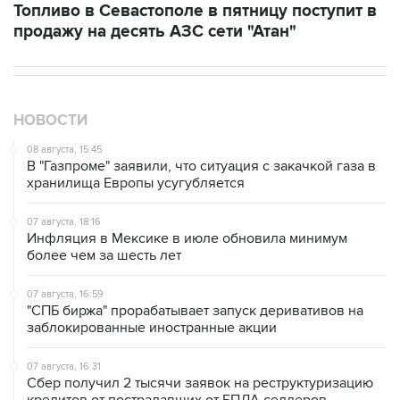
НОВОСТИ
08 августа, 15:45
В "Газпроме" заявили, что ситуация с закачкой газа в
хранилища Европы усугубляется
07 августа, 18:16
Инфляция в Мексике в июле обновила минимум
более чем за шесть лет
07 августа, 16:59
"СПБ биржа" прорабатывает запуск деривативов на
заблокированные иностранные акции
07 августа, 16:31
Сбер получил 2 тысячи заявок на реструктуризацию
кредитов от пострадавших от БПЛА селлеров