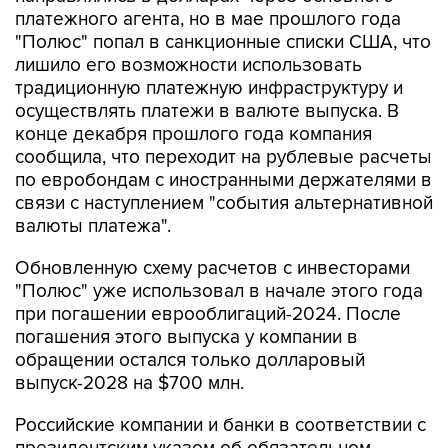
"Полюс" попал в санкционные списки США, что
лишило его возможности использовать
традиционную платежную инфраструктуру и
осуществлять платежи в валюте выпуска. В
конце декабря прошлого года компания
сообщила, что переходит на рублевые расчеты
по евробондам с иностранными держателями в
связи с наступлением "события альтернативной
валюты платежа".
Обновленную схему расчетов с инвесторами
"Полюс" уже использовал в начале этого года
при погашении еврооблигаций-2024. После
погашения этого выпуска у компании в
обращении остался только долларовый
выпуск-2028 на $700 млн.
Российские компании и банки в соответствии с
президентским указом об обязательном
замещении евробондов должны до 1 июля