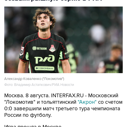
Александр Коваленко ("Локомотив")
Фото: Владимир Астапкович/РИА Новости
Москва. 8 августа. INTERFAX.RU - Московский
"Локомотив" и тольяттинский
"Акрон"
со счетом
0:0 завершили матч третьего тура чемпионата
России по футболу.