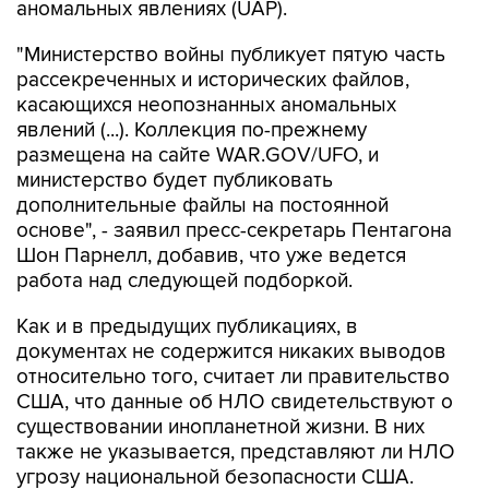
аномальных явлениях (UAP).
"Министерство войны публикует пятую часть
рассекреченных и исторических файлов,
касающихся неопознанных аномальных
явлений (...). Коллекция по-прежнему
размещена на сайте WAR.GOV/UFO, и
министерство будет публиковать
дополнительные файлы на постоянной
основе", - заявил пресс-секретарь Пентагона
Шон Парнелл, добавив, что уже ведется
работа над следующей подборкой.
Как и в предыдущих публикациях, в
документах не содержится никаких выводов
относительно того, считает ли правительство
США, что данные об НЛО свидетельствуют о
существовании инопланетной жизни. В них
также не указывается, представляют ли НЛО
угрозу национальной безопасности США.