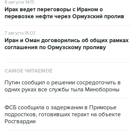
8 августа 14:15
Ирак ведет переговоры с Ираном о
перевозке нефти через Ормузский пролив
7 августа 16:03
Иран и Оман договорились об общих рамках
соглашения по Ормузскому проливу
САМОЕ ЧИТАЕМОЕ
Путин сообщил о решении сосредоточить в
одних руках все службы тыла Минобороны
ФСБ сообщила о задержании в Приморье
подростков, готовивших теракт на объекте
Росгвардии