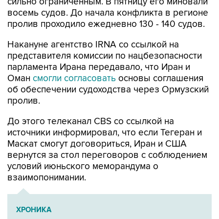
сильно ограниченным. В пятницу его миновали
восемь судов. До начала конфликта в регионе
пролив проходило ежедневно 130 - 140 судов.
Накануне агентство IRNA со ссылкой на
представителя комиссии по нацбезопасности
парламента Ирана передавало, что Иран и
Оман
смогли согласовать
основы соглашения
об обеспечении судоходства через Ормузский
пролив.
До этого телеканал CBS со ссылкой на
источники информировал, что если Тегеран и
Маскат смогут договориться, Иран и США
вернутся за стол переговоров с соблюдением
условий июньского меморандума о
взаимопонимании.
ХРОНИКА