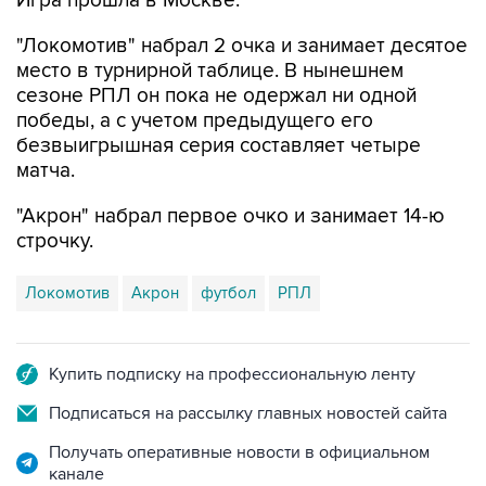
Игра прошла в Москве.
"Локомотив" набрал 2 очка и занимает десятое
место в турнирной таблице. В нынешнем
сезоне РПЛ он пока не одержал ни одной
победы, а с учетом предыдущего его
безвыигрышная серия составляет четыре
матча.
"Акрон" набрал первое очко и занимает 14-ю
строчку.
Локомотив
Акрон
футбол
РПЛ
Купить подписку на профессиональную ленту
Подписаться на рассылку главных новостей сайта
Получать оперативные новости в официальном
канале