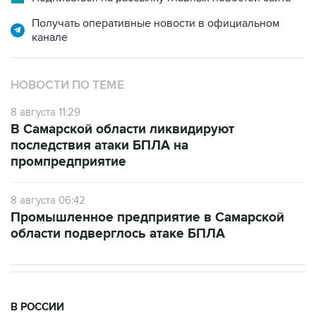
Получать оперативные новости в официальном
канале
НОВОСТИ ПО ТЕМЕ
8 августа 11:29
В Самарской области ликвидируют
последствия атаки БПЛА на
промпредприятие
8 августа 06:42
Промышленное предприятие в Самарской
области подверглось атаке БПЛА
В РОССИИ