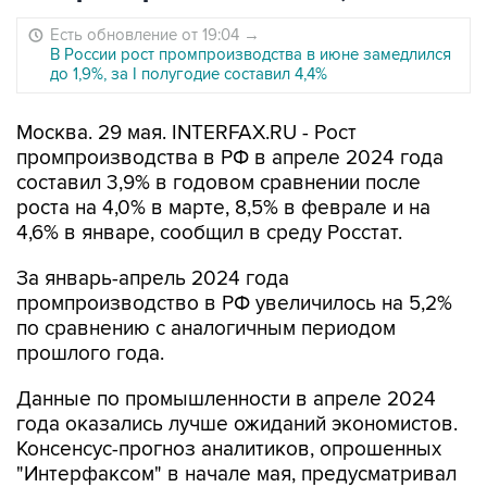
Есть обновление от 19:04
→
В России рост промпроизводства в июне замедлился
до 1,9%, за I полугодие составил 4,4%
Москва. 29 мая. INTERFAX.RU - Рост
промпроизводства в РФ в апреле 2024 года
составил 3,9% в годовом сравнении после
роста на 4,0% в марте, 8,5% в феврале и на
4,6% в январе, сообщил в среду Росстат.
За январь-апрель 2024 года
промпроизводство в РФ увеличилось на 5,2%
по сравнению с аналогичным периодом
прошлого года.
Данные по промышленности в апреле 2024
года оказались лучше ожиданий экономистов.
Консенсус-прогноз аналитиков, опрошенных
"Интерфаксом" в начале мая, предусматривал