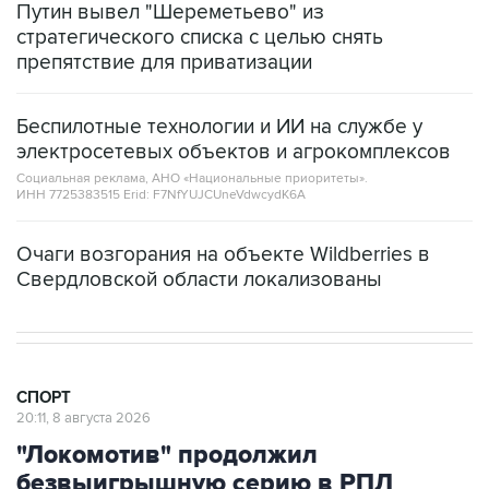
Путин вывел "Шереметьево" из
стратегического списка с целью снять
препятствие для приватизации
Беспилотные технологии и ИИ на службе у
электросетевых объектов и агрокомплексов
Социальная реклама, АНО «Национальные приоритеты».
ИНН 7725383515 Erid: F7NfYUJCUneVdwcydK6A
Очаги возгорания на объекте Wildberries в
Свердловской области локализованы
СПОРТ
20:11, 8 августа 2026
"Локомотив" продолжил
безвыигрышную серию в РПЛ