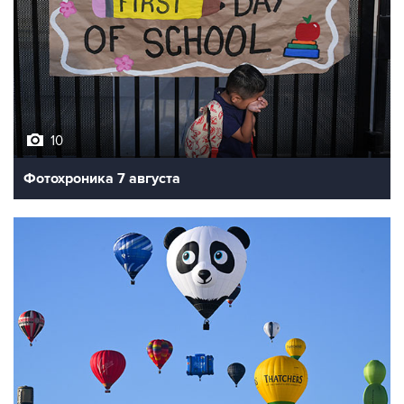
10
Фотохроника 7 августа