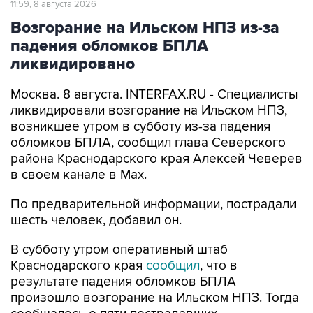
11:59, 8 августа 2026
Возгорание на Ильском НПЗ из-за
падения обломков БПЛА
ликвидировано
Москва. 8 августа. INTERFAX.RU - Специалисты
ликвидировали возгорание на Ильском НПЗ,
возникшее утром в субботу из-за падения
обломков БПЛА, сообщил глава Северского
района Краснодарского края Алексей Чеверев
в своем канале в Max.
По предварительной информации, пострадали
шесть человек, добавил он.
В субботу утром оперативный штаб
Краснодарского края
сообщил
, что в
результате падения обломков БПЛА
произошло возгорание на Ильском НПЗ. Тогда