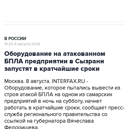
Очаги возгорания на объекте Wildberries в
Свердловской области локализованы
В РОССИИ
14:24, 8 августа 2026
Оборудование на атакованном
БПЛА предприятии в Сызрани
запустят в кратчайшие сроки
Москва. 8 августа. INTERFAX.RU -
Оборудование, которое пытались вывести из
строя атакой БПЛА на одном из самарских
предприятий в ночь на субботу, начнет
работать в кратчайшие сроки, сообщает пресс-
служба регионального правительства со
ссылкой на губернатора Вячеслава
Федорищева.