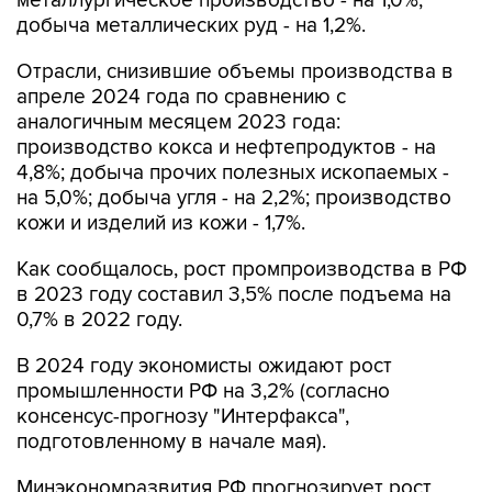
металлургическое производство - на 1,0%;
добыча металлических руд - на 1,2%.
Отрасли, снизившие объемы производства в
апреле 2024 года по сравнению с
аналогичным месяцем 2023 года:
производство кокса и нефтепродуктов - на
4,8%; добыча прочих полезных ископаемых -
на 5,0%; добыча угля - на 2,2%; производство
кожи и изделий из кожи - 1,7%.
Как сообщалось, рост промпроизводства в РФ
в 2023 году составил 3,5% после подъема на
0,7% в 2022 году.
В 2024 году экономисты ожидают рост
промышленности РФ на 3,2% (согласно
консенсус-прогнозу "Интерфакса",
подготовленному в начале мая).
Минэкономразвития РФ прогнозирует рост