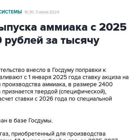
СИСТЕМЫ
16:30, 3 июня 2024
выпуска аммиака с 2025
0 рублей за тысячу
тельство внесло в Госдуму поправки к
ливают с 1 января 2025 года ставку акциза на
я производства аммиака, в размере 2400
 признается твердой (специфической),
счет ставки с 2026 года по специальной
ан в базе Госдумы.
газ, приобретенный для производства