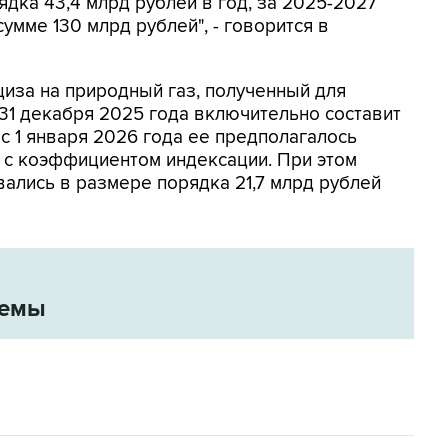
дка 43,4 млрд рублей в год, за 2025-2027
умме 130 млрд рублей", - говорится в
циза на природный газ, полученный для
 31 декабря 2025 года включительно составит
 с 1 января 2026 года ее предполагалось
 с коэффициентом индексации. При этом
вались в размере порядка 21,7 млрд рублей
темы