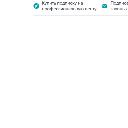
Купить подписку на
Подписа
профессиональную ленту
главных
15:54, 6 августа 2026