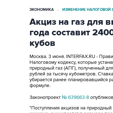
ЭКОНОМИКА
ИЗМЕНЕНИЕ НАЛОГОВОЙ 
→
Акциз на газ для 
года составит 240
кубов
Москва. 3 июня. INTERFAX.RU - Прави
Налоговому кодексу, которые устанав
природный газ (АПГ), полученный дл
рублей за тысячу кубометров. Ставка
убирается ранее планировавшийся ра
формуле.
Законопроект
№ 639663-8
опубликов
"Поступления акцизов на природный 