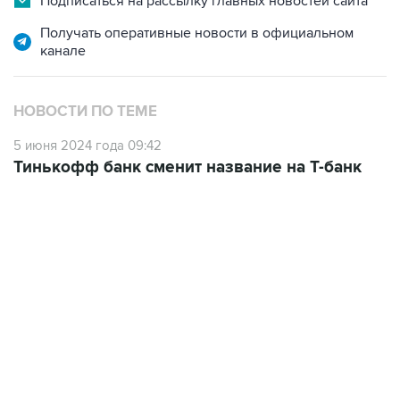
Подписаться на рассылку главных новостей сайта
Получать оперативные новости в официальном
канале
НОВОСТИ ПО ТЕМЕ
5 июня 2024 года 09:42
Тинькофф банк сменит название на Т-банк
09:12, 7 августа 2026