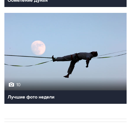
Обмеление Дуная
10
Лучшие фото недели