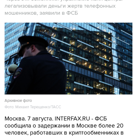
легализовывали деньги жертв телефонных
мошенников, заявили в ФСБ
Архивное фото
Фото: Михаил Терещенко/ТАСС
Москва. 7 августа. INTERFAX.RU - ФСБ
сообщила о задержании в Москве более 20
человек, работавших в криптообменниках в