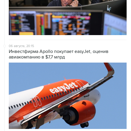
06 августа, 20:15
Инвестфирма Apollo покупает easyJet, оценив
авиакомпанию в $7,7 млрд