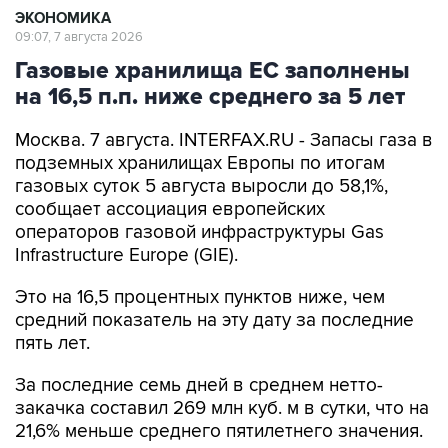
ЭКОНОМИКА
09:07, 7 августа 2026
Газовые хранилища ЕС заполнены
на 16,5 п.п. ниже среднего за 5 лет
Москва. 7 августа. INTERFAX.RU - Запасы газа в
подземных хранилищах Европы по итогам
газовых суток 5 августа выросли до 58,1%,
сообщает ассоциация европейских
операторов газовой инфраструктуры Gas
Infrastructure Europe (GIE).
Это на 16,5 процентных пунктов ниже, чем
средний показатель на эту дату за последние
пять лет.
За последние семь дней в среднем нетто-
закачка составил 269 млн куб. м в сутки, что на
21,6% меньше среднего пятилетнего значения.