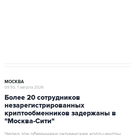
Как российские медицинские технологии
выходят на мировые рынки
Социальная реклама, АНО «Национальные приоритеты».
ИНН 7725383515 Erid: F7NfYUJCUneVdTRF8PRs
Аксенов сообщил о четвертом погибшем в
результате атаки ВСУ на Крым
МОСКВА
09:50, 7 августа 2026
Более 20 сотрудников
незарегистрированных
криптообменников задержаны в
"Москва-Сити"
Через эти обменники украинские колл-центры