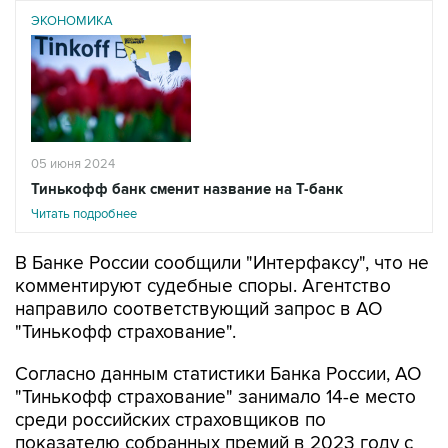
ЭКОНОМИКА
05 июня 2024
Тинькофф банк сменит название на Т-банк
Читать подробнее
В Банке России сообщили "Интерфаксу", что не
комментируют судебные споры. Агентство
направило соответствующий запрос в АО
"Тинькофф страхование".
Согласно данным статистики Банка России, АО
"Тинькофф страхование" занимало 14-е место
среди российских страховщиков по
показателю собранных премий в 2023 году с