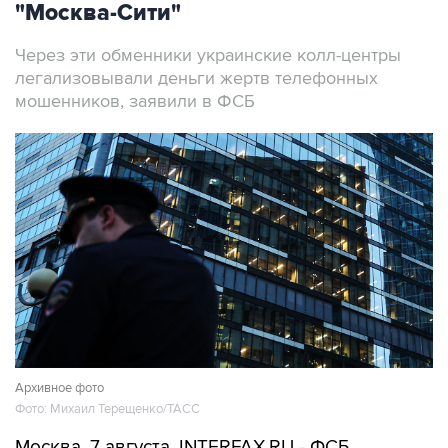
"Москва-Сити"
Через эти обменники украинские колл-центры
легализовывали деньги жертв телефонных
мошенников, заявили в ФСБ
Архивное фото
Фото: Михаил Терещенко/ТАСС
Москва. 7 августа. INTERFAX.RU - ФСБ