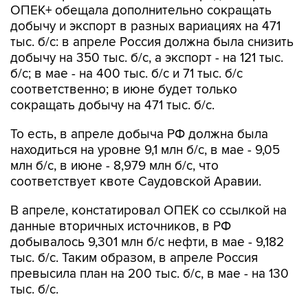
ОПЕК+ обещала дополнительно сокращать
добычу и экспорт в разных вариациях на 471
тыс. б/с: в апреле Россия должна была снизить
добычу на 350 тыс. б/с, а экспорт - на 121 тыс.
б/с; в мае - на 400 тыс. б/с и 71 тыс. б/с
соответственно; в июне будет только
сокращать добычу на 471 тыс. б/с.
То есть, в апреле добыча РФ должна была
находиться на уровне 9,1 млн б/с, в мае - 9,05
млн б/с, в июне - 8,979 млн б/с, что
соответствует квоте Саудовской Аравии.
В апреле, констатировал ОПЕК со ссылкой на
данные вторичных источников, в РФ
добывалось 9,301 млн б/с нефти, в мае - 9,182
тыс. б/с. Таким образом, в апреле Россия
превысила план на 200 тыс. б/с, в мае - на 130
тыс. б/с.