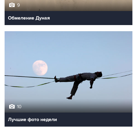
9
Обмеление Дуная
10
Лучшие фото недели