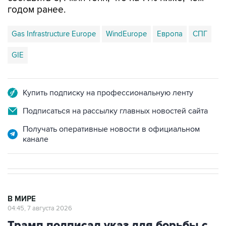
годом ранее.
Gas Infrastructure Europe
WindEurope
Европа
СПГ
GIE
Купить подписку на профессиональную ленту
Подписаться на рассылку главных новостей сайта
Получать оперативные новости в официальном
канале
В МИРЕ
04:45, 7 августа 2026
Трамп подписал указ для борьбы с