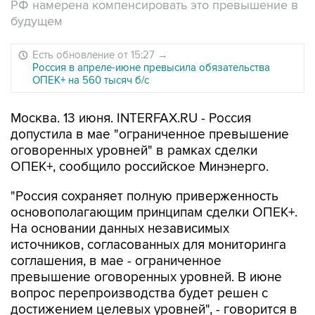
РФ намерена компенсировать это превышение в
будущем
Есть обновление от 15:27
→
Россия в апреле-июне превысила обязательства
ОПЕК+ на 560 тысяч б/с
Москва. 13 июня. INTERFAX.RU - Россия
допустила в мае "ограниченное превышение
оговоренных уровней" в рамках сделки
ОПЕК+, сообщило российское Минэнерго.
"Россия сохраняет полную приверженность
основополагающим принципам сделки ОПЕК+.
На основании данных независимых
источников, согласованных для мониторинга
соглашения, в мае - ограниченное
превышение оговоренных уровней. В июне
вопрос перепроизводства будет решен с
достижением целевых уровней", - говорится в