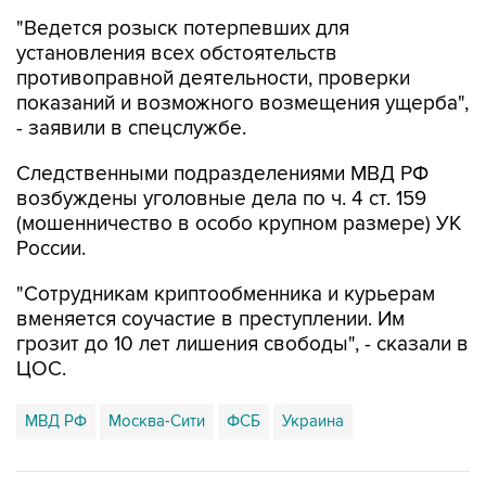
"Ведется розыск потерпевших для
установления всех обстоятельств
противоправной деятельности, проверки
показаний и возможного возмещения ущерба",
- заявили в спецслужбе.
Следственными подразделениями МВД РФ
возбуждены уголовные дела по ч. 4 ст. 159
(мошенничество в особо крупном размере) УК
России.
"Сотрудникам криптообменника и курьерам
вменяется соучастие в преступлении. Им
грозит до 10 лет лишения свободы", - сказали в
ЦОС.
МВД РФ
Москва-Сити
ФСБ
Украина