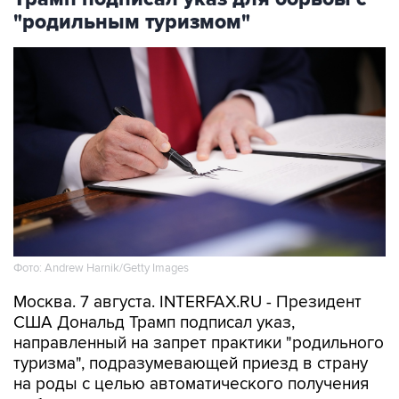
"родильным туризмом"
Фото: Andrew Harnik/Getty Images
Москва. 7 августа. INTERFAX.RU - Президент
США Дональд Трамп подписал указ,
направленный на запрет практики "родильного
туризма", подразумевающей приезд в страну
на роды с целью автоматического получения