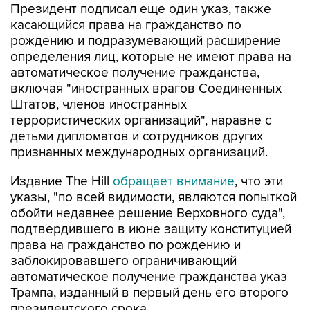
Президент подписал еще один указ, также
касающийся права на гражданство по
рождению и подразумевающий расширение
определения лиц, которые не имеют права на
автоматическое получение гражданства,
включая "иностранных врагов Соединенных
Штатов, членов иностранных
террористических организаций", наравне с
детьми дипломатов и сотрудников других
признанных международных организаций.
Издание The Hill
обращает внимание
, что эти
указы, "по всей видимости, являются попыткой
обойти недавнее решение Верховного суда",
подтвердившего в июне защиту конституцией
права на гражданство по рождению и
заблокировавшего ограничивающий
автоматическое получение гражданства указ
Трампа, изданный в первый день его второго
президентского срока.