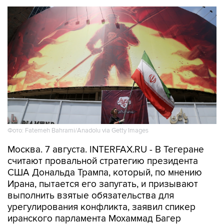
Фото: Fatemeh Bahrami/Anadolu via Getty Images
Москва. 7 августа. INTERFAX.RU - В Тегеране
считают провальной стратегию президента
США Дональда Трампа, который, по мнению
Ирана, пытается его запугать, и призывают
выполнить взятые обязательства для
урегулирования конфликта, заявил спикер
иранского парламента Мохаммад Багер