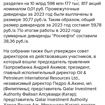
разделен на 10 млрд 598 млн 177 тыс. 817 акций
номиналом 0,01 руб. Промежуточные
дивиденды за 2023 год были выплачены в
размере 30,77 руб./а. Таким образом, общий
размер дивидендов за 2023 год составит 59,78
руб./а. По итогам работы в 2022 году
суммарные дивиденды "Роснефти" составили
38,36 руб./а.
На собрании также был утвержден совет
директоров из действовавших участников, в
который вошли: председатель правления
Газпромбанка Андрей Акимов; президент,
главный исполнительный директор Oil &
Petroleum International Resources Ltd.,
независимый директор Педро А.Акино, мл.
(Филиппины); представитель Qatar Investment
Authority Файзал Алсуваиди (Катар);
представитель Qatar Investment Authority