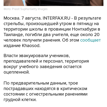
Фото: Prasit Supho/Getty Images
Москва. 7 августа. INTERFAX.RU - В результате
стрельбы, произошедшей утром в пятницу на
территории школы в провинции Нонтхабури в
Таиланде, погибли два учителя, еще около 20
человек получили ранения. Об этом
сообщает
издание Khaosod.
Власти эвакуировали учеников,
преподавателей и персонал, территория
вокруг учебного заведения остается
оцепленной.
По предварительным данным, трое
пострадавших находятся в критическом
состоянии с огнестрельными ранениями
грудной клетки.