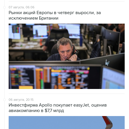
07 августа, 06:06
Рынки акций Европы в четверг выросли, за
исключением Британии
06 августа, 20:15
Инвестфирма Apollo покупает easyJet, оценив
авиакомпанию в $7,7 млрд