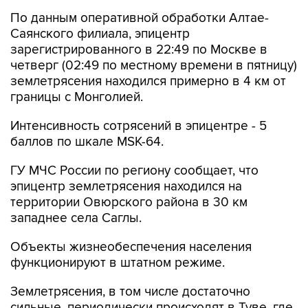
По данным оперативной обработки Алтае-
Саянского филиала, эпицентр
зарегистрированного в 22:49 по Москве в
четверг (02:49 по местному времени в пятницу)
землетрясения находился примерно в 4 км от
границы с Монголией.
Интенсивность сотрясений в эпицентре - 5
баллов по шкале MSK-64.
ГУ МЧС России по региону сообщает, что
эпицентр землетрясения находился на
территории Овюрского района в 30 км
западнее села Саглы.
Объекты жизнеобеспечения населения
функционируют в штатном режиме.
Землетрясения, в том числе достаточно
сильные, периодически происходят в Туве, где