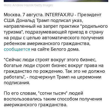
Фото: Andrew Harnik/Getty Images
Москва. 7 августа. INTERFAX.RU - Президент
США Дональд Трамп подписал указ,
направленный на запрет практики "родильного
туризма", подразумевающей приезд в страну
на роды с целью автоматического получения
ребенком американского гражданства,
сообщается
на сайте Белого дома.
"Сейчас люди строят вокруг этого бизнес,
богатые люди строят бизнес вокруг права на
гражданство по рождению. Так это не должно
работать", - подчеркнул Трамп на церемонии
подписания.
По его словам, "сотни тысяч" людей
воспользовались таким способом получения
американского гражданства.