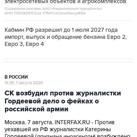
электросетевых объектов и агрокомплексов
Социальная реклама, АНО «Национальные приоритеты».
ИНН 7725383515 Erid: F7NfYUJCUneVdwcydK6A
Кабмин РФ разрешил до 1 июля 2027 года
импорт, выпуск и обращение бензина Евро 2,
Евро 3, Евро 4
В РОССИИ
19:39, 7 августа 2026
СК возбудил против журналистки
Гордеевой дело о фейках о
российской армии
Москва. 7 августа. INTERFAX.RU - Против
уехавшей из РФ журналистки Катерины
Гордеевой (
признана иноагентом
) возбуждено