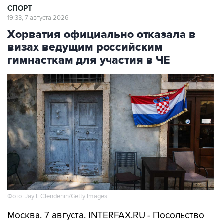
СПОРТ
19:33, 7 августа 2026
Хорватия официально отказала в
визах ведущим российским
гимнасткам для участия в ЧЕ
Фото: Jay L Clendenin/Getty Images
Москва. 7 августа. INTERFAX.RU - Посольство