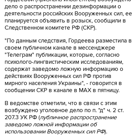
дело о распространении дезинформации о
деятельности российских Вооруженных сил, ее
планируется объявить в розыск, сообщили в
Следственном комитете РФ (СКР).
"По данным следствия, Гордеева разместила в
своем публичном канале в мессенджере
"Телеграм" публикации, которые, согласно
психолого-лингвистическим исследованиям,
содержат заведомо ложную информацию о
действиях Вооруженных сил РФ против
мирного населения Украины", - говорится в
сообщении СКР в канале в MAX в пятницу.
В ведомстве отметили, что в связи с этим
возбуждено уголовное дело по п. "д" ч. 2 ст.
207.3 УК РФ (
публичное распространение
заведомо ложной информации об
использовании Вооруженных сил РФ
).