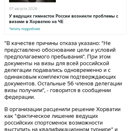
07 августа 2026
У ведущих гимнасток России возникли проблемы с
визами в Хорватию на ЧЕ
Читать подробнее
"В качестве причины отказа указано: "Не
представлено обоснование цели и условий
предполагаемого пребывания". При этом
документы на визы для всей российской
делегации подавались одновременно и с
одинаковым комплектом подтверждающих
документов. Остальные 56 членов делегации
визы получили", - говорится в сообщении
федерации.
В организации расценили решение Хорватии
как "фактическое лишение ведущих
российских спортсменок возможности
выступить на квалификационном турнире" и