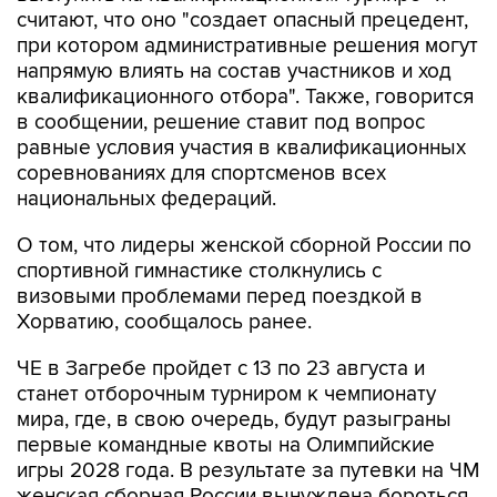
считают, что оно "создает опасный прецедент,
при котором административные решения могут
напрямую влиять на состав участников и ход
квалификационного отбора". Также, говорится
в сообщении, решение ставит под вопрос
равные условия участия в квалификационных
соревнованиях для спортсменов всех
национальных федераций.
О том, что лидеры женской сборной России по
спортивной гимнастике столкнулись с
визовыми проблемами перед поездкой в
Хорватию, сообщалось ранее.
ЧЕ в Загребе пройдет с 13 по 23 августа и
станет отборочным турниром к чемпионату
мира, где, в свою очередь, будут разыграны
первые командные квоты на Олимпийские
игры 2028 года. В результате за путевки на ЧМ
женская сборная России вынуждена бороться