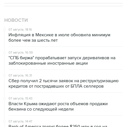
НОВОСТИ
07 августа, 18:16
Инфляция в Мексике в июле обновила минимум
более чем за шесть лет
07 августа, 16:59
"СПБ биржа" прорабатывает запуск деривативов на
заблокированные иностранные акции
07 августа, 16:31
Сбер получил 2 тысячи заявок на реструктуризацию
кредитов от пострадавших от БПЛА селлеров
07 августа, 15:43
Власти Крыма ожидают роста объемов продажи
бензина со следующей недели
07 августа, 14:47
Bank of America тратит более $250 млн в год на