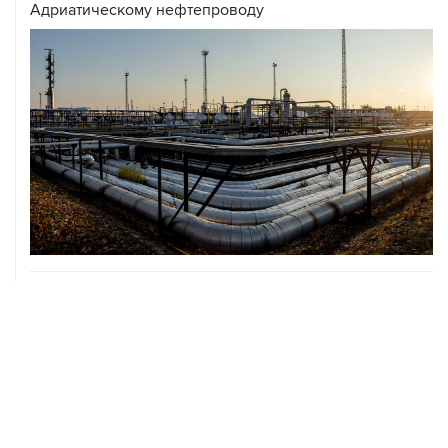
07 августа, 12:02
ФАО назвало причины роста мировых цен на пшеницу
в июле на 9,9%
ХРОНИКИ СОБЫТИЙ