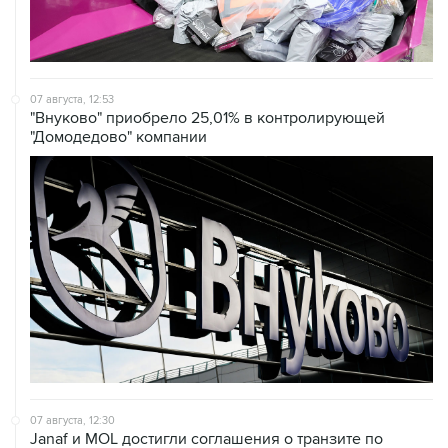
07 августа, 12:53
"Внуково" приобрело 25,01% в контролирующей
"Домодедово" компании
07 августа, 12:30
Janaf и MOL достигли соглашения о транзите по
Адриатическому нефтепроводу