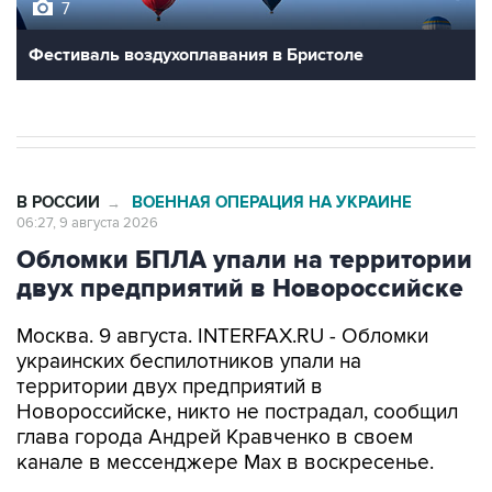
Фестиваль воздухоплавания в Бристоле
В РОССИИ
ВОЕННАЯ ОПЕРАЦИЯ НА УКРАИНЕ
→
06:27, 9 августа 2026
Обломки БПЛА упали на территории
двух предприятий в Новороссийске
Москва. 9 августа. INTERFAX.RU - Обломки
украинских беспилотников упали на
территории двух предприятий в
Новороссийске, никто не пострадал, сообщил
глава города Андрей Кравченко в своем
канале в мессенджере Max в воскресенье.
"Обломки БПЛА упали на территории двух
предприятий Новороссийска и частного дома в