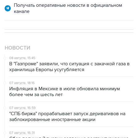
НОВОСТИ
08 августа, 15:45
В "Газпроме" заявили, что ситуация с закачкой газа в
хранилища Европы усугубляется
07 августа, 18:16
Инфляция в Мексике в июле обновила минимум
более чем за шесть лет
07 августа, 16:59
"СПБ биржа" прорабатывает запуск деривативов на
заблокированные иностранные акции
07 августа, 16:31
Сбер получил 2 тысячи заявок на реструктуризацию
кредитов от пострадавших от БПЛА селлеров