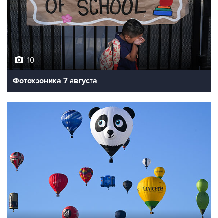
10
Фотохроника 7 августа
7