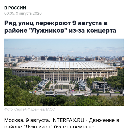
00:05, 9 августа 2026
Ряд улиц перекроют 9 августа в
районе "Лужников" из-за концерта
Фото: Сергей Фадеичев/ТАСС
Москва. 9 августа. INTERFAX.RU - Движение в
районе "Лужников" будет временно
ограничено 9 августа в связи с проведением