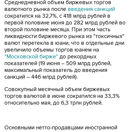
Среднедневной объем биржевых торгов
валютного рынка после
введения санкций
сократился на 32,7%, с 418 млрд рублей в
первой половине июня до 282 млрд рублей во
второй половине месяца. При этом часть
ликвидности биржевого рынка из "токсичных"
валют перетекла в юани, что в отдельные дни
увеличило объемы торгов юанем на
"Московской бирже"
до рекордных
показателей (19 июня – 509 млрд рублей,
максимальный показатель до введения
санкций – 446 млрд рублей).
Совокупный месячный объем биржевых
торгов валютой в июне сократился на 33,3%
относительно мая, до 6,3 трлн рублей.
Основными нетто-продавцами иностранной
валюты на биржевом рынке, в отличие от
предыдущих месяцев, в июне были