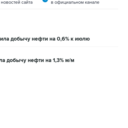
 новостей сайта
в официальном канале
тила добычу нефти на 0,6% к июлю
а добычу нефти на 1,3% м/м