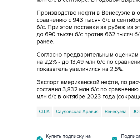
Производство нефти в Венесуэле в о
сравнению с 943 тысяч б/с в сентябр
б/с. При этом поставки за рубеж из
до 690 тысяч б/с против 662 тысяч б/
ранее.
Согласно предварительным оценкам 
на 2,2% - до 13,49 млн б/с по сравне
показатель увеличился на 2,6%.
Экспорт американской нефти, по рас
составил 3,832 млн б/с по сравнению с
млн б/с в октябре 2023 года (сокраще
США
Саудовская Аравия
Венесуэла
JO
Купить подписку на
Подписа