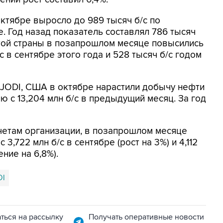
ктябре выросло до 989 тысяч б/с по
е. Год назад показатель составлял 786 тысяч
 этой страны в позапрошлом месяце повысились
с в сентябре этого года и 528 тысяч б/с годом
JODI, США в октябре нарастили добычу нефти
нию с 13,204 млн б/с в предыдущий месяц. За год
четам организации, в позапрошлом месяце
 3,722 млн б/с в сентябре (рост на 3%) и 4,112
ние на 6,8%).
DI
ться на рассылку
Получать оперативные новости