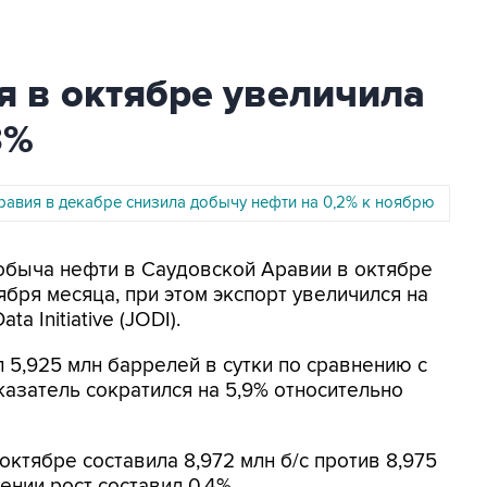
я в октябре увеличила
3%
равия в декабре снизила добычу нефти на 0,2% к ноябрю
Добыча нефти в Саудовской Аравии в октябре
ября месяца, при этом экспорт увеличился на
ta Initiative (JODI).
 5,925 млн баррелей в сутки по сравнению с
оказатель сократился на 5,9% относительно
ктябре составила 8,972 млн б/с против 8,975
ении рост составил 0,4%.