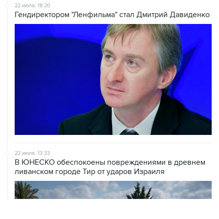
22 июля, 18:20
Гендиректором "Ленфильма" стал Дмитрий Давиденко
22 июля, 13:33
В ЮНЕСКО обеспокоены повреждениями в древнем
ливанском городе Тир от ударов Израиля