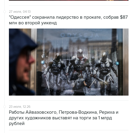
27 июля, 04:13
"Одиссея" сохранила лидерство в прокате, собрав $87
млн во второй уикенд
23 июля, 12:26
Работы Айвазовского, Петрова-Водкина, Рериха и
других художников выставят на торги за 1 млрд
рублей