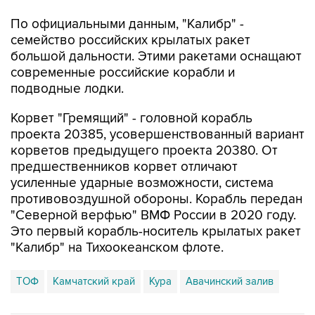
По официальными данным, "Калибр" -
семейство российских крылатых ракет
большой дальности. Этими ракетами оснащают
современные российские корабли и
подводные лодки.
Корвет "Гремящий" - головной корабль
проекта 20385, усовершенствованный вариант
корветов предыдущего проекта 20380. От
предшественников корвет отличают
усиленные ударные возможности, система
противовоздушной обороны. Корабль передан
"Северной верфью" ВМФ России в 2020 году.
Это первый корабль-носитель крылатых ракет
"Калибр" на Тихоокеанском флоте.
ТОФ
Камчатский край
Кура
Авачинский залив