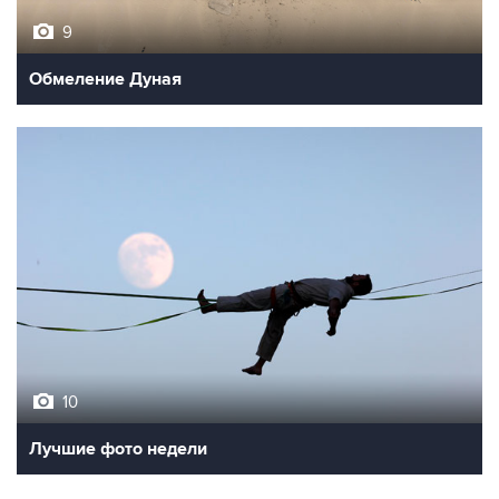
9
Обмеление Дуная
10
Лучшие фото недели