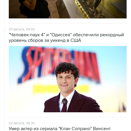
03 августа, 04:00
"Человек-паук 4" и "Одиссея" обеспечили рекордный
уровень сборов за уикенд в США
02 августа, 09:33
Умер актер из сериала "Клан Сопрано" Винсент