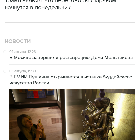
Трамп заявил, что переговоры с Ираном
начнутся в понедельник
НОВОСТИ
04 августа, 12:26
В Москве завершили реставрацию Дома Мельникова
03 августа, 15:39
В ГМИИ Пушкина открывается выставка буддийского
искусства России