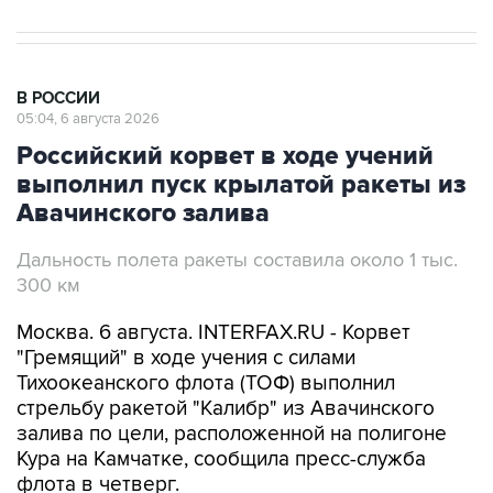
В РОССИИ
05:04, 6 августа 2026
Российский корвет в ходе учений
выполнил пуск крылатой ракеты из
Авачинского залива
Дальность полета ракеты составила около 1 тыс.
300 км
Москва. 6 августа. INTERFAX.RU - Корвет
"Гремящий" в ходе учения с силами
Тихоокеанского флота (ТОФ) выполнил
стрельбу ракетой "Калибр" из Авачинского
залива по цели, расположенной на полигоне
Кура на Камчатке, сообщила пресс-служба
флота в четверг.