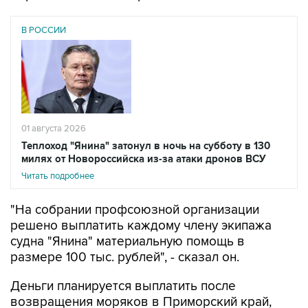
В РОССИИ
01 августа 2026
Теплоход "Янина" затонул в ночь на субботу в 130
милях от Новороссийска из-за атаки дронов ВСУ
Читать подробнее
"На собрании профсоюзной организации
решено выплатить каждому члену экипажа
судна "Янина" материальную помощь в
размере 100 тыс. рублей", - сказал он.
Деньги планируется выплатить после
возвращения моряков в Приморский край,