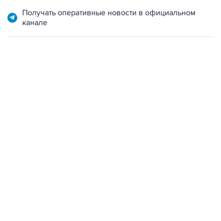
Получать оперативные новости в официальном
канале
07:04, 6 августа 2026
сообщила