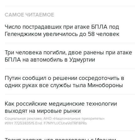
САМОЕ ЧИТАЕМОЕ
Число пострадавших при атаке БПЛА под
Геленджиком увеличилось до 58 человек
Три человека погибли, двое ранены при атаке
БПЛА на автомобиль в Удмуртии
Путин сообщил о решении сосредоточить в
одних руках все службы тыла Минобороны
Как российские медицинские технологии
выходят на мировые рынки
Социальная реклама, АНО «Национальные приоритеты».
ИНН 7725383515 Erid: F7NfYUJCUneVdTRF8PRs