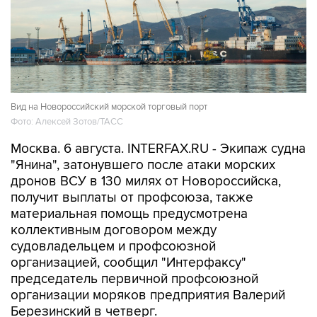
Вид на Новороссийский морской торговый порт
Фото: Алексей Зотов/ТАСС
Москва. 6 августа. INTERFAX.RU - Экипаж судна
"Янина", затонувшего после атаки морских
дронов ВСУ в 130 милях от Новороссийска,
получит выплаты от профсоюза, также
материальная помощь предусмотрена
коллективным договором между
судовладельцем и профсоюзной
организацией, сообщил "Интерфаксу"
председатель первичной профсоюзной
организации моряков предприятия Валерий
Березинский в четверг.