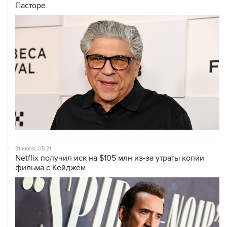
Пасторе
31 июля, 05:21
Netflix получил иск на $105 млн из-за утраты копии
фильма с Кейджем