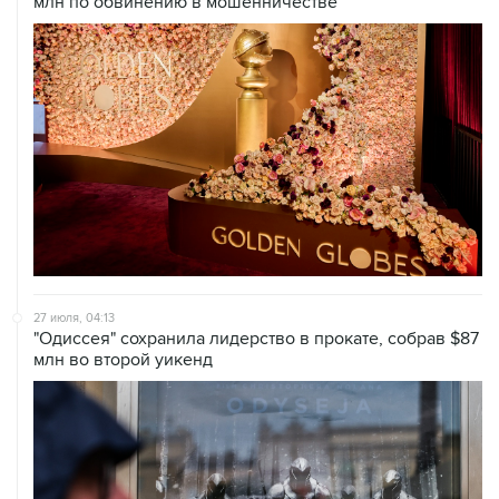
млн по обвинению в мошенничестве
27 июля, 04:13
"Одиссея" сохранила лидерство в прокате, собрав $87
млн во второй уикенд