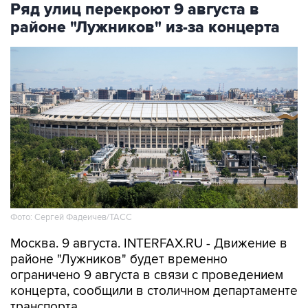
Ряд улиц перекроют 9 августа в
районе "Лужников" из-за концерта
Фото: Сергей Фадеичев/ТАСС
Москва. 9 августа. INTERFAX.RU - Движение в
районе "Лужников" будет временно
ограничено 9 августа в связи с проведением
концерта, сообщили в столичном департаменте
транспорта.