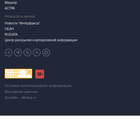
Маркер
АСТРА
Новости и рынки
Новости "Интерфакса"
СКАН
RUDATA
Центр раскрытия корпоративной информации
Условия использования информации
Выходные данные
Дизайн – Motka.ru