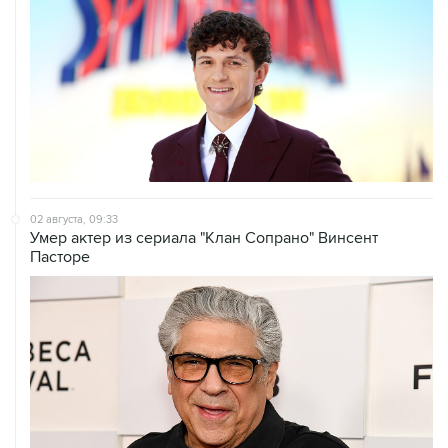
02 августа, 09:33
Умер актер из сериала "Клан Сопрано" Винсент
Пасторе