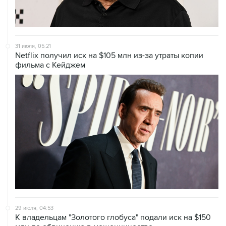
31 июля, 05:21
Netflix получил иск на $105 млн из-за утраты копии
фильма с Кейджем
29 июля, 04:53
К владельцам "Золотого глобуса" подали иск на $150