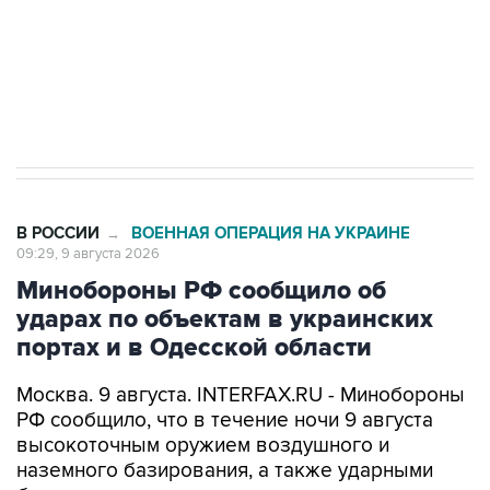
ИНН 7725383515 Erid: F7NfYUJCUneVdwcydK6A
Кабмин РФ разрешил до 1 июля 2027 года
импорт, выпуск и обращение бензина Евро 2,
Евро 3, Евро 4
В РОССИИ
ВОЕННАЯ ОПЕРАЦИЯ НА УКРАИНЕ
→
09:29, 9 августа 2026
Минобороны РФ сообщило об
ударах по объектам в украинских
портах и в Одесской области
Москва. 9 августа. INTERFAX.RU - Минобороны
РФ сообщило, что в течение ночи 9 августа
высокоточным оружием воздушного и
наземного базирования, а также ударными