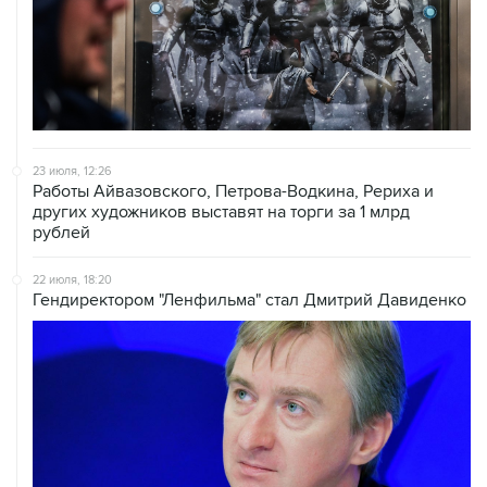
23 июля, 12:26
Работы Айвазовского, Петрова-Водкина, Рериха и
других художников выставят на торги за 1 млрд
рублей
22 июля, 18:20
Гендиректором "Ленфильма" стал Дмитрий Давиденко