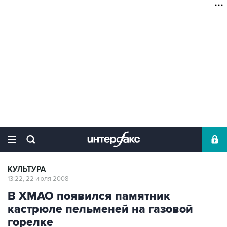
КУЛЬТУРА
13:22, 22 июля 2008
В ХМАО появился памятник
кастрюле пельменей на газовой
горелке