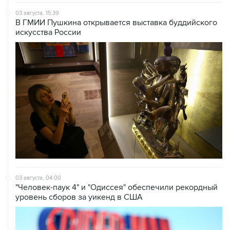
03 августа, 15:39
В ГМИИ Пушкина открывается выставка буддийского
искусства России
03 августа, 04:00
"Человек-паук 4" и "Одиссея" обеспечили рекордный
уровень сборов за уикенд в США