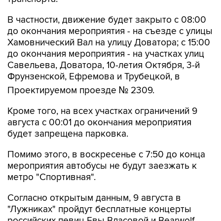
В частности, движение будет закрыто с 08:00
до окончания мероприятия - на съезде с улицы
Хамовнический Вал на улицу Доватора; с 15:00
до окончания мероприятия - на участках улиц
Савельева, Доватора, 10-летия Октября, 3-й
Фрунзенской, Ефремова и Трубецкой, в
Проектируемом проезде № 2309.
Кроме того, на всех участках ограничений 9
августа с 00:01 до окончания мероприятия
будет запрещена парковка.
Помимо этого, в воскресенье с 7:50 до конца
мероприятия автобусы не будут заезжать к
метро "Спортивная".
Согласно открытым данным, 9 августа в
"Лужниках" пройдут бесплатные концерты
российских певиц Евы Власовой и Bearwolf.