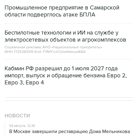
Промышленное предприятие в Самарской
области подверглось атаке БПЛА
Беспилотные технологии и ИИ на службе у
электросетевых объектов и агрокомплексов
Социальная реклама, АНО «Национальные приоритеты».
ИНН 7725383515 Erid: F7NfYUJCUneVdwcydK6A
Кабмин РФ разрешил до 1 июля 2027 года
импорт, выпуск и обращение бензина Евро 2,
Евро 3, Евро 4
НОВОСТИ
04 августа, 12:26
В Москве завершили реставрацию Дома Мельникова