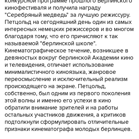
конкурсной программе прошлого Берлинского
кинофестиваля и получила награду
"Серебряный медведь" за лучшую режиссуру.
Петцольд на сегодняшний день один из самых
интересных немецких режиссеров и во многом
благодаря тому, что его причисляют к так
называемой "берлинской школе".
Кинематографическое течение, возникшее в
девяностых вокруг берлинской Академии кино
и телевидения, отличает использование
минималистичного киноязыка, жанровое
переосмысление и исключительный реализм
происходящего на экране. Петцольд,
собственно, был одним из первого поколения
этой волны и именно его успехи в кино
обратили внимание зрителей и на работы
остальных участников движения, а критиков
подтолкнули сформулировать отличительные
признаки кинематографа молодых берлинцев.