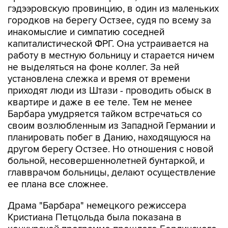
гэдээровскую провинцию, в один из маленьких
городков на берегу Остзее, судя по всему за
инакомыслие и симпатию соседней
капиталистической ФРГ. Она устраивается на
работу в местную больницу и старается ничем
не выделяться на фоне коллег. За ней
установлена слежка и время от времени
приходят люди из Штази - проводить обыск в
квартире и даже в ее теле. Тем не менее
Барбара умудряется тайком встречаться со
своим возлюбленным из Западной Германии и
планировать побег в Данию, находящуюся на
другом берегу Остзее. Но отношения с новой
больной, несовершеннолетней бунтаркой, и
главврачом больницы, делают осуществление
ее плана все сложнее.
Драма "Барбара" немецкого режиссера
Кристиана Петцольда была показана в