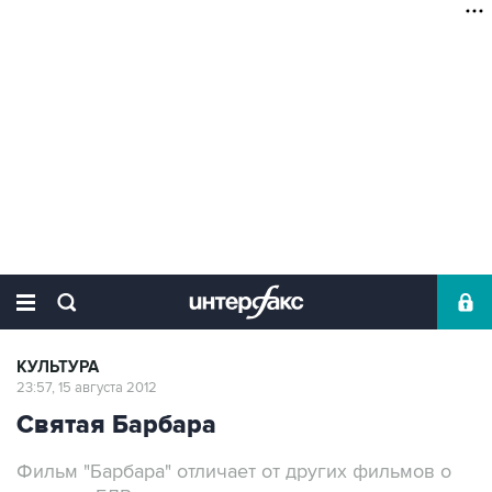
КУЛЬТУРА
23:57, 15 августа 2012
Святая Барбара
Фильм "Барбара" отличает от других фильмов о