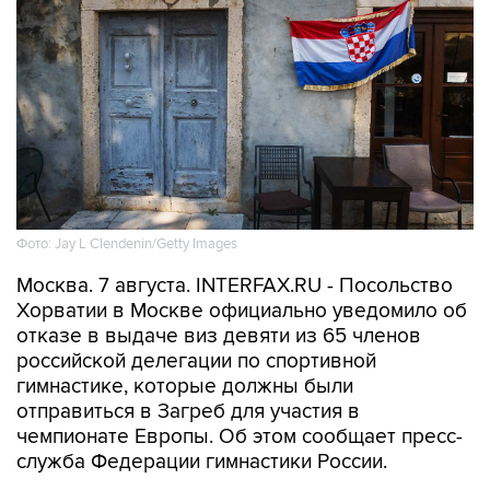
Фото: Jay L Clendenin/Getty Images
Москва. 7 августа. INTERFAX.RU - Посольство
Хорватии в Москве официально уведомило об
отказе в выдаче виз девяти из 65 членов
российской делегации по спортивной
гимнастике, которые должны были
отправиться в Загреб для участия в
чемпионате Европы. Об этом сообщает пресс-
служба Федерации гимнастики России.