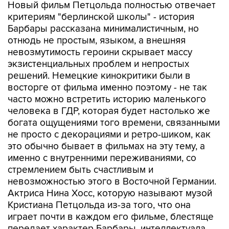
Новый фильм Петцольда полностью отвечает
критериям "берлинской школы" - история
Барбары рассказана минималистичным, но
отнюдь не простым, языком, а внешняя
невозмутимость героини скрывает массу
экзистенциальных проблем и непростых
решений. Немецкие кинокритики были в
восторге от фильма именно поэтому - не так
часто можно встретить историю маленького
человека в ГДР, которая будет настолько же
богата ощущениями того времени, связанными
не просто с декорациями и ретро-шиком, как
это обычно бывает в фильмах на эту тему, а
именно с внутренними переживаниями, со
стремлением быть счастливым и
невозможностью этого в Восточной Германии.
Актриса Нина Хосс, которую называют музой
Кристиана Петцольда из-за того, что она
играет почти в каждом его фильме, блестяще
передает характер Барбары, интеллектуала,