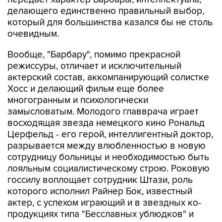
делающего единственно правильный выбор,
который для большинства казался бы не столь
очевидным.
Вообще, "Барбару", помимо прекрасной
режиссуры, отличает и исключительный
актерский состав, аккомпанирующий солистке
Хосс и делающий фильм еще более
многогранным и психологически
замысловатым. Молодого главврача играет
восходящая звезда немецкого кино Рональд
Церфельд - его герой, интеллигентный доктор,
разрывается между влюбленностью в новую
сотрудницу больницы и необходимостью быть
лояльным социалистическому строю. Роковую
госсилу воплощает сотрудник Штази, роль
которого исполнил Райнер Бок, известный
актер, с успехом играющий и в звездных ко-
продукциях типа "Бесславных ублюдков" и