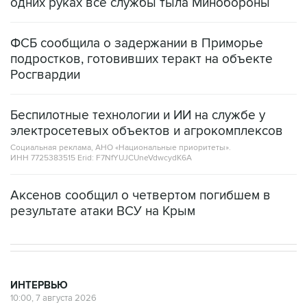
одних руках все службы тыла Минобороны
ФСБ сообщила о задержании в Приморье
подростков, готовивших теракт на объекте
Росгвардии
Беспилотные технологии и ИИ на службе у
электросетевых объектов и агрокомплексов
Социальная реклама, АНО «Национальные приоритеты».
ИНН 7725383515 Erid: F7NfYUJCUneVdwcydK6A
Аксенов сообщил о четвертом погибшем в
результате атаки ВСУ на Крым
ИНТЕРВЬЮ
10:00, 7 августа 2026