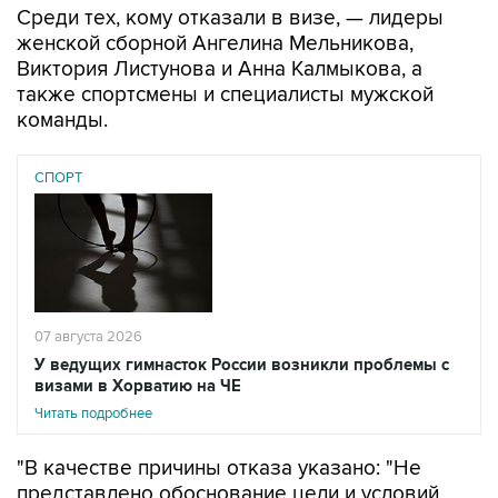
Среди тех, кому отказали в визе, — лидеры
женской сборной Ангелина Мельникова,
Виктория Листунова и Анна Калмыкова, а
также спортсмены и специалисты мужской
команды.
СПОРТ
07 августа 2026
У ведущих гимнасток России возникли проблемы с
визами в Хорватию на ЧЕ
Читать подробнее
"В качестве причины отказа указано: "Не
представлено обоснование цели и условий