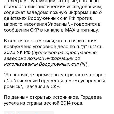
"Телеграм" публикации, которые, согласно
психолого-лингвистическим исследованиям,
содержат заведомо ложную информацию о
действиях Вооруженных сил РФ против
мирного населения Украины", - говорится в
сообщении СКР в канале в MAX в пятницу.
В ведомстве отметили, что в связи с этим
возбуждено уголовное дело по п. "д" ч. 2 ст.
207.3 УК РФ (
публичное распространение
заведомо ложной информации об
использовании Вооруженных сил РФ
).
"В настоящее время рассматривается вопрос
об объявлении Гордеевой в международный
розыск", - заявили в СКР.
По данным открытых источников, Гордеева
уехала из страны весной 2014 года.