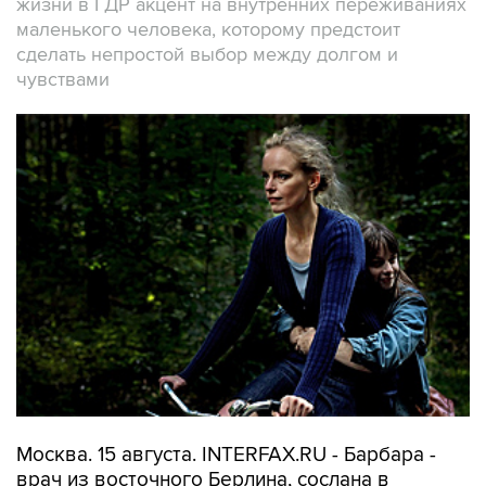
жизни в ГДР акцент на внутренних переживаниях
маленького человека, которому предстоит
сделать непростой выбор между долгом и
чувствами
Москва. 15 августа. INTERFAX.RU - Барбара -
врач из восточного Берлина, сослана в