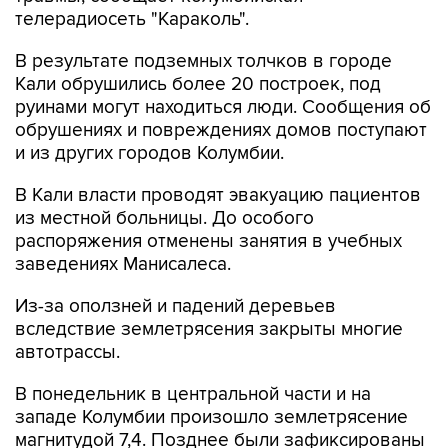
телерадиосеть "Караколь".
В результате подземных толчков в городе
Кали обрушились более 20 построек, под
руинами могут находиться люди. Сообщения об
обрушениях и повреждениях домов поступают
и из других городов Колумбии.
В Кали власти проводят эвакуацию пациентов
из местной больницы. До особого
распоряжения отменены занятия в учебных
заведениях Манисалеса.
Из-за оползней и падений деревьев
вследствие землетрясения закрыты многие
автотрассы.
В понедельник в центральной части и на
западе Колумбии произошло землетрясение
магнитудой 7,4. Позднее были зафиксированы