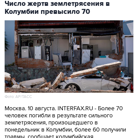
Число жертв землетрясения в
Колумбии превысило 70
Фото: АР/ТАСС
Москва. 10 августа. INTERFAX.RU - Более 70
человек погибли в результате сильного
землетрясения, произошедшего в
понедельник в Колумбии, более 60 получили
травмы, сообщает колумбийская