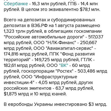
Сбербанке
- 16,3 млн рублей, ГПБ - 14,4 млн
рублей. В целом это эквивалентно $78,1 млн.
Всего на депозитах и субординированных
депозитах в ВЭБ.РФ на 1 августа размещено
1,323 трлн рублей, в облигациях госкомпании
"Российские автомобильные дороги" - 517,037
млрд рублей, ООО "НЛК-Финанс" - 250,667
млрд рублей, ООО "Авиакапитал-сервис" -
174,816 млрд рублей, ППК "Фонд развития
территорий" - 149,725 млрд рублей, ГТЛК -
182,61 млрд рублей, ООО
"ВК"
- 60 млрд
рублей, госкорпорации "Ростех" - 503,486 млрд
рублей, ООО "Инфраструктурные
инвестиции-4" - 4,05 млрд рублей, других
российских эмитентов - 63,7 млрд рублей,
$1,875 млрд и 10 млрд юаней.
В евробонды Украины инвестировано $3 млрд.