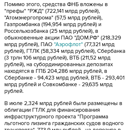
Помимо этого, средства ФНБ вложены в
"префы" "РЖД" (722,141 млрд рублей),
"Атомэнергопрома" (57,5 млрд рублей),
Газпромбанка (194,954 млрд рублей) и
Россельхозбанка (25 млрд рублей), в
обыкновенные акции ПАО "ДОМ.РФ" (218,329
млрд рублей), ПАО
"Аэрофлот"
(77,321 млрд
рублей), ГТЛК (58,334 млрд рублей), Сбербанка
(3 трлн 106 млрд рублей), ВТБ (211,52 млрд
рублей), на субординированных депозитах
находятся в ГПБ 204,286 млрд рублей, в
Сбербанке - 94,423 млрд рублей, ВТБ - 293,401
млрд рублей и Совкомбанке - 29,635 млрд
рублей.
В июле 2,324 млрд рублей были размещены в
облигации ГТЛК для финансирования
инфраструктурного проекта "Программа
льготного лизинга гражданских судов водного