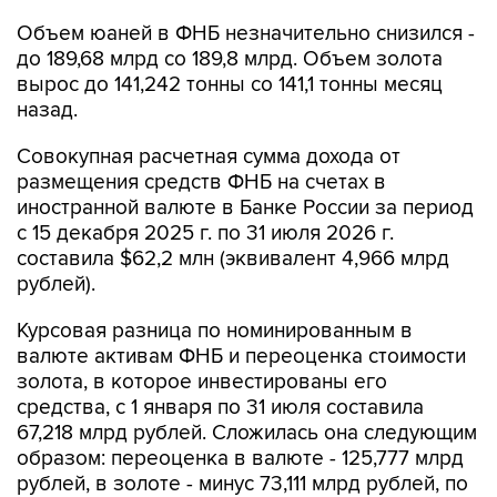
Объем юаней в ФНБ незначительно снизился -
до 189,68 млрд со 189,8 млрд. Объем золота
вырос до 141,242 тонны со 141,1 тонны месяц
назад.
Совокупная расчетная сумма дохода от
размещения средств ФНБ на счетах в
иностранной валюте в Банке России за период
с 15 декабря 2025 г. по 31 июля 2026 г.
составила $62,2 млн (эквивалент 4,966 млрд
рублей).
Курсовая разница по номинированным в
валюте активам ФНБ и переоценка стоимости
золота, в которое инвестированы его
средства, с 1 января по 31 июля составила
67,218 млрд рублей. Сложилась она следующим
образом: переоценка в валюте - 125,777 млрд
рублей, в золоте - минус 73,111 млрд рублей, по