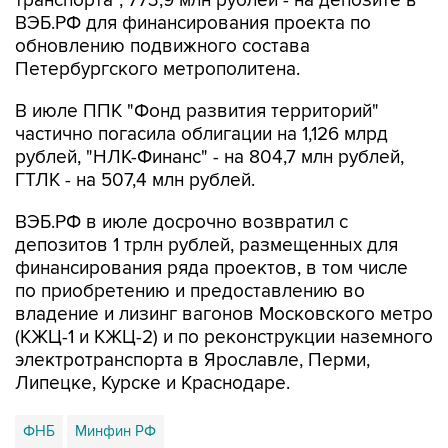
транспорта", 773,9 млн рублей - на депозите в
ВЭБ.РФ для финансирования проекта по
обновлению подвижного состава
Петербургского метрополитена.
В июле ППК "Фонд развития территорий"
частично погасила облигации на 1,126 млрд
рублей, "НЛК-Финанс" - на 804,7 млн рублей,
ГТЛК - на 507,4 млн рублей.
ВЭБ.РФ в июле досрочно возвратил с
депозитов 1 трлн рублей, размещенных для
финансирования ряда проектов, в том числе
по приобретению и предоставлению во
владение и лизинг вагонов Московского метро
(КЖЦ-1 и КЖЦ-2) и по реконструкции наземного
электротранспорта в Ярославле, Перми,
Липецке, Курске и Краснодаре.
ФНБ
Минфин РФ