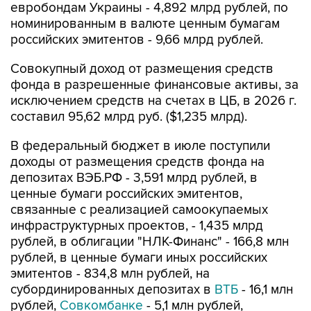
евробондам Украины - 4,892 млрд рублей, по
номинированным в валюте ценным бумагам
российских эмитентов - 9,66 млрд рублей.
Совокупный доход от размещения средств
фонда в разрешенные финансовые активы, за
исключением средств на счетах в ЦБ, в 2026 г.
составил 95,62 млрд руб. ($1,235 млрд).
В федеральный бюджет в июле поступили
доходы от размещения средств фонда на
депозитах ВЭБ.РФ - 3,591 млрд рублей, в
ценные бумаги российских эмитентов,
связанные с реализацией самоокупаемых
инфраструктурных проектов, - 1,435 млрд
рублей, в облигации "НЛК-Финанс" - 166,8 млн
рублей, в ценные бумаги иных российских
эмитентов - 834,8 млн рублей, на
субординированных депозитах в
ВТБ
- 16,1 млн
рублей,
Совкомбанке
- 5,1 млн рублей,