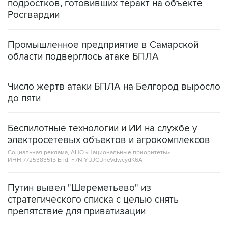
подростков, готовивших теракт на объекте
Росгвардии
Промышленное предприятие в Самарской
области подверглось атаке БПЛА
Число жертв атаки БПЛА на Белгород выросло
до пяти
Беспилотные технологии и ИИ на службе у
электросетевых объектов и агрокомплексов
Социальная реклама, АНО «Национальные приоритеты».
ИНН 7725383515 Erid: F7NfYUJCUneVdwcydK6A
Путин вывел "Шереметьево" из
стратегического списка с целью снять
препятствие для приватизации