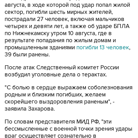
августа, в ходе которой под удар попал жилой
сектор, погибли шесть мирных жителей,
пострадали 27 человек, включая мальчиков
четырех и девяти лет, а также об ударе БПЛА
по Нижнекамску утром 10 августа, где в
результате попадания по жилым домам и
промышленным зданиями
погибли 13 человек
,
39 были ранены.
После атак Следственный комитет России
возбудил уголовные дела о терактах.
"С болью в сердце выражаем соболезнования
родным и близким погибших, желаем
скорейшего выздоровления раненым", -
заявила Захарова.
По словам представителя МИД РФ, "эти
бессмысленные с военной точки зрения удары
враг осуществляет сознательно в