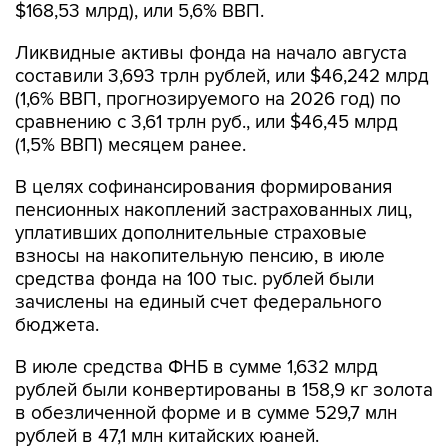
$168,53 млрд), или 5,6% ВВП.
Ликвидные активы фонда на начало августа
составили 3,693 трлн рублей, или $46,242 млрд
(1,6% ВВП, прогнозируемого на 2026 год) по
сравнению с 3,61 трлн руб., или $46,45 млрд
(1,5% ВВП) месяцем ранее.
В целях софинансирования формирования
пенсионных накоплений застрахованных лиц,
уплативших дополнительные страховые
взносы на накопительную пенсию, в июле
средства фонда на 100 тыс. рублей были
зачислены на единый счет федерального
бюджета.
В июле средства ФНБ в сумме 1,632 млрд
рублей были конвертированы в 158,9 кг золота
в обезличенной форме и в сумме 529,7 млн
рублей в 47,1 млн китайских юаней.