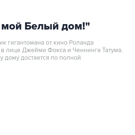
 мой Белый дом!"
ик гигантомана от кино Роланда
в лице Джейми Фокса и Ченнинга Татума.
у дому достается по полной