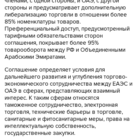
членами, с одной стороны, и ОАЭ, с другой
стороны и предусматривает дополнительную
либерализацию торговли в отношении более
85% номенклатуры товаров.
Преференциальный доступ, предусмотренный
тарифными обязательствами сторон
соглашения, покрывает более 95%
товарооборота между РФ и Объединенными
Арабскими Эмиратами.
Соглашение определяет условия для
дальнейшего развития и углубления торгово-
экономического сотрудничества между ЕАЭС и
ОАЭ в сферах, представляющих взаимный
интерес. К таким сферам относятся
таможенное сотрудничество, электронная
торговля, технические барьеры в торговле,
санитарные и фитосанитарные меры, права на
интеллектуальную собственность,
государственные закупки.