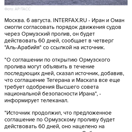
Фото: AP/ТАСС
Москва. 6 августа. INTERFAX.RU - Иран и Оман
смогли согласовать порядок движения судов
через Ормузский пролив, он будет
действовать 60 дней, сообщает в четверг
"Аль-Арабийя" со ссылкой на источник.
"О соглашении по открытию Ормузского
пролива могут объявить в течение
последующих дней, сказал источник, добавив,
что соглашение Тегерана и Маската все еще
требует одобрения Высшего совета
национальной безопасности Ирана", -
информирует телеканал.
"Источник продолжил, что предложенное
соглашение по Ормузскому проливу будет
действовать 60 дней, оно нацелено на