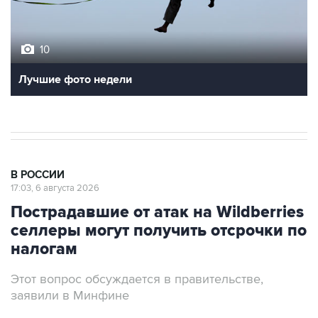
10
Лучшие фото недели
В РОССИИ
17:03, 6 августа 2026
Пострадавшие от атак на Wildberries
селлеры могут получить отсрочки по
налогам
Этот вопрос обсуждается в правительстве,
заявили в Минфине