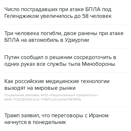
Число пострадавших при атаке БПЛА под
Геленджиком увеличилось до 58 человек
Три человека погибли, двое ранены при атаке
БПЛА на автомобиль в Удмуртии
Путин сообщил о решении сосредоточить в
одних руках все службы тыла Минобороны
Как российские медицинские технологии
выходят на мировые рынки
Социальная реклама, АНО «Национальные приоритеты».
ИНН 7725383515 Erid: F7NfYUJCUneVdTRF8PRs
Трамп заявил, что переговоры с Ираном
начнутся в понедельник