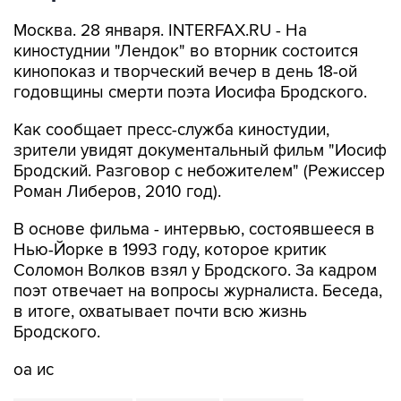
Москва. 28 января. INTERFAX.RU - На
киностуднии "Лендок" во вторник состоится
кинопоказ и творческий вечер в день 18-ой
годовщины смерти поэта Иосифа Бродского.
Как сообщает пресс-служба киностудии,
зрители увидят документальный фильм "Иосиф
Бродский. Разговор с небожителем" (Режиссер
Роман Либеров, 2010 год).
В основе фильма - интервью, состоявшееся в
Нью-Йорке в 1993 году, которое критик
Соломон Волков взял у Бродского. За кадром
поэт отвечает на вопросы журналиста. Беседа,
в итоге, охватывает почти всю жизнь
Бродского.
оа ис