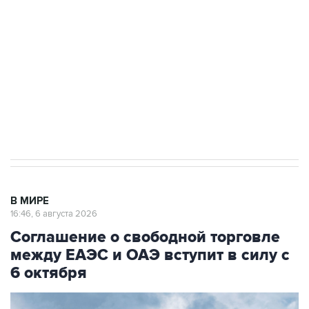
Как российские медицинские технологии
выходят на мировые рынки
Социальная реклама, АНО «Национальные приоритеты».
ИНН 7725383515 Erid: F7NfYUJCUneVdTRF8PRs
Трамп заявил, что переговоры с Ираном
начнутся в понедельник
В МИРЕ
16:46, 6 августа 2026
Соглашение о свободной торговле
между ЕАЭС и ОАЭ вступит в силу с
6 октября