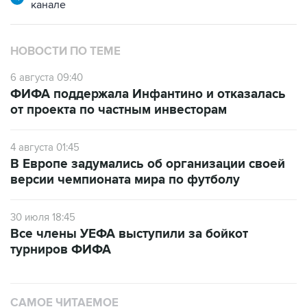
канале
НОВОСТИ ПО ТЕМЕ
6 августа 09:40
ФИФА поддержала Инфантино и отказалась
от проекта по частным инвесторам
4 августа 01:45
В Европе задумались об организации своей
версии чемпионата мира по футболу
30 июля 18:45
Все члены УЕФА выступили за бойкот
турниров ФИФА
САМОЕ ЧИТАЕМОЕ