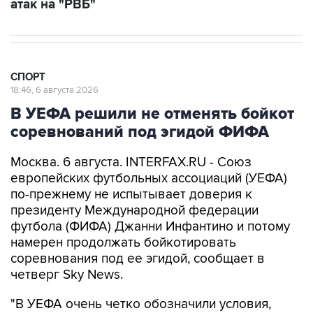
атак на "РВБ"
СПОРТ
18:46, 6 августа 2026
В УЕФА решили не отменять бойкот
соревнований под эгидой ФИФА
Москва. 6 августа. INTERFAX.RU - Союз
европейских футбольных ассоциаций (УЕФА)
по-прежнему не испытывает доверия к
президенту Международной федерации
футбола (ФИФА) Джанни Инфантино и потому
намерен продолжать бойкотировать
соревнования под ее эгидой, сообщает в
четверг Sky News.
"В УЕФА очень четко обозначили условия,