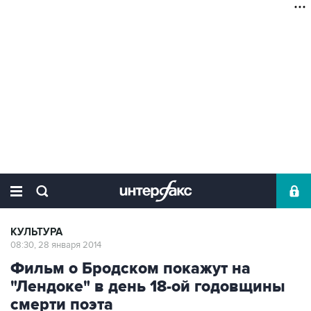
КУЛЬТУРА
08:30, 28 января 2014
Фильм о Бродском покажут на
"Лендоке" в день 18-ой годовщины
смерти поэта