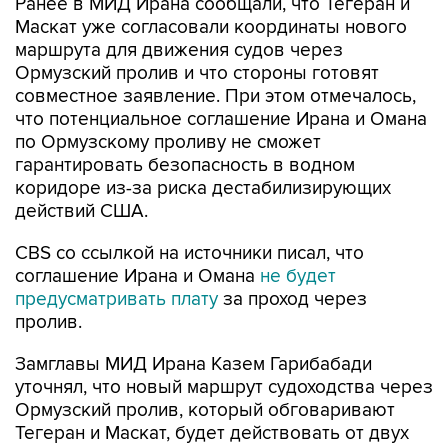
Ранее в МИД Ирана сообщали, что Тегеран и
Маскат уже согласовали координаты нового
маршрута для движения судов через
Ормузский пролив и что стороны готовят
совместное заявление. При этом отмечалось,
что потенциальное соглашение Ирана и Омана
по Ормузскому проливу не сможет
гарантировать безопасность в водном
коридоре из-за риска дестабилизирующих
действий США.
CBS со ссылкой на источники писал, что
соглашение Ирана и Омана
не будет
предусматривать плату
за проход через
пролив.
Замглавы МИД Ирана Казем Гарибабади
уточнял, что новый маршрут судоходства через
Ормузский пролив, который обговаривают
Тегеран и Маскат, будет действовать от двух