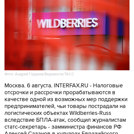
Фото: Андрей Гордеев/Ведомости/ТАСС
Москва. 6 августа. INTERFAX.RU - Налоговые
отсрочки и рассрочки прорабатываются в
качестве одной из возможных мер поддержки
предпринимателей, чьи товары пострадали на
логистических объектах Wildberries-Russ
вследствие БПЛА-атак, сообщил журналистам
статс-секретарь - замминистра финансов РФ
Алексей Сазанов в кулуарах Евразийского