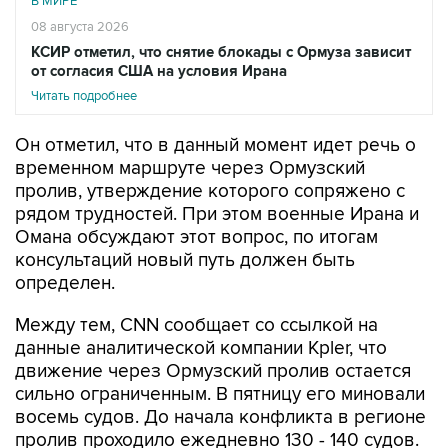
КСИР отметил, что снятие блокады с Ормуза зависит
от согласия США на условия Ирана
Читать подробнее
Он отметил, что в данный момент идет речь о
временном маршруте через Ормузский
пролив, утверждение которого сопряжено с
рядом трудностей. При этом военные Ирана и
Омана обсуждают этот вопрос, по итогам
консультаций новый путь должен быть
определен.
Между тем, CNN сообщает со ссылкой на
данные аналитической компании Kpler, что
движение через Ормузский пролив остается
сильно ограниченным. В пятницу его миновали
восемь судов. До начала конфликта в регионе
пролив проходило ежедневно 130 - 140 судов.
Накануне агентство IRNA со ссылкой на