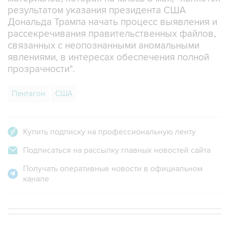
Дональда Трампа начать процесс выявления и
рассекречивания правительственных файлов,
связанных с неопознанными аномальными
явлениями, в интересах обеспечения полной
прозрачности".
Пентагон
США
Купить подписку на профессиональную ленту
Подписаться на рассылку главных новостей сайта
Получать оперативные новости в официальном
канале
В МИРЕ
ОПЕРАЦИЯ ИЗРАИЛЯ И США ПРОТИВ ИРАНА
→
15:21, 8 августа 2026