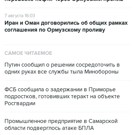
7 августа 16:03
Иран и Оман договорились об общих рамках
соглашения по Ормузскому проливу
САМОЕ ЧИТАЕМОЕ
Путин сообщил о решении сосредоточить в
одних руках все службы тыла Минобороны
ФСБ сообщила о задержании в Приморье
подростков, готовивших теракт на объекте
Росгвардии
Промышленное предприятие в Самарской
области подверглось атаке БПЛА
Беспилотные технологии и ИИ на службе у