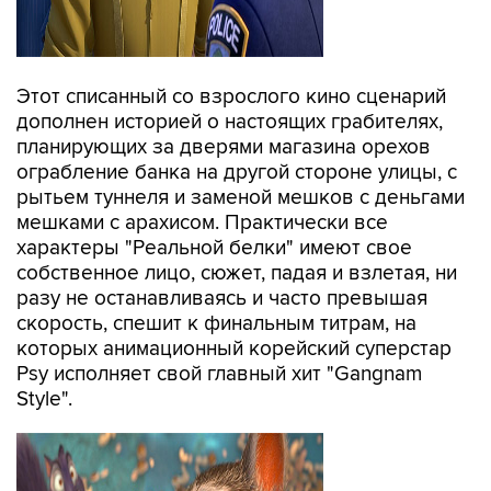
Этот списанный со взрослого кино сценарий
дополнен историей о настоящих грабителях,
планирующих за дверями магазина орехов
ограбление банка на другой стороне улицы, с
рытьем туннеля и заменой мешков с деньгами
мешками с арахисом. Практически все
характеры "Реальной белки" имеют свое
собственное лицо, сюжет, падая и взлетая, ни
разу не останавливаясь и часто превышая
скорость, спешит к финальным титрам, на
которых анимационный корейский суперстар
Psy исполняет свой главный хит "Gangnam
Style".