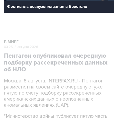
В МИРЕ
03:25, 8 августа 2026
Пентагон опубликовал очередную
подборку рассекреченных данных
об НЛО
Москва. 8 августа. INTERFAX.RU - Пентагон
разместил на своем сайте очередную, уже
пятую по счету подборку рассекреченных
американских данных о неопознанных
аномальных явлениях (UAP).
"Министерство войны публикует пятую часть
рассекреченных и исторических файлов,
касающихся неопознанных аномальных