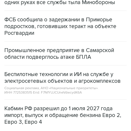
ФСБ сообщила о задержании в Приморье
подростков, готовивших теракт на объекте
Росгвардии
Промышленное предприятие в Самарской
области подверглось атаке БПЛА
Беспилотные технологии и ИИ на службе у
электросетевых объектов и агрокомплексов
Социальная реклама, АНО «Национальные приоритеты».
ИНН 7725383515 Erid: F7NfYUJCUneVdwcydK6A
Кабмин РФ разрешил до 1 июля 2027 года
импорт, выпуск и обращение бензина Евро 2,
Евро 3, Евро 4