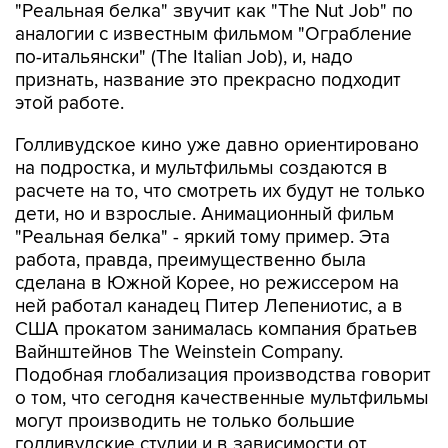
"Реальная белка" звучит как "The Nut Job" по
аналогии с известным фильмом "Ограбление
по-итальянски" (The Italian Job), и, надо
признать, название это прекрасно подходит
этой работе.
Голливудское кино уже давно ориентировано
на подростка, и мультфильмы создаются в
расчете на то, что смотреть их будут не только
дети, но и взрослые. Анимационный фильм
"Реальная белка" - яркий тому пример. Эта
работа, правда, преимущественно была
сделана в Южной Корее, но режиссером на
ней работал канадец Питер Лепениотис, а в
США прокатом занималась компания братьев
Вайнштейнов The Weinstein Company.
Подобная глобализация производства говорит
о том, что сегодня качественные мультфильмы
могут производить не только большие
голливудские студии и в зависимости от