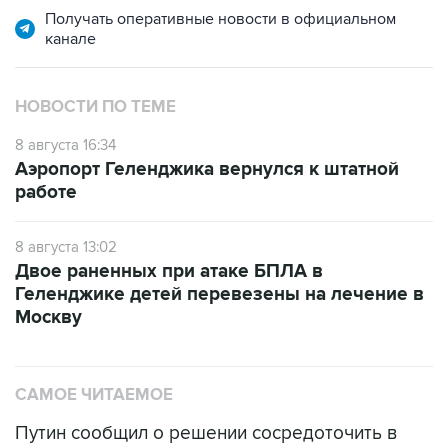
НОВОСТИ ПО ТЕМЕ
8 августа 16:34
Аэропорт Геленджика вернулся к штатной
работе
8 августа 13:02
Двое раненных при атаке БПЛА в
Геленджике детей перевезены на лечение в
Москву
САМОЕ ЧИТАЕМОЕ
Путин сообщил о решении сосредоточить в
одних руках все службы тыла Минобороны