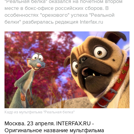
"Реальная белка" оказался на почетном втором
месте в бокс-офисе российских сборов. В
особенностях "орехового" успеха "Реальной
белки" разбиралась редакция Interfax.ru
Кадр из мультфильма "Реальная белка"
Москва. 23 апреля. INTERFAX.RU -
Оригинальное название мультфильма