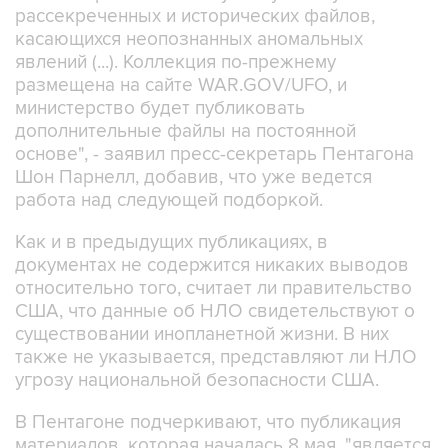
явлений (...). Коллекция по-прежнему
размещена на сайте WAR.GOV/UFO, и
министерство будет публиковать
дополнительные файлы на постоянной
основе", - заявил пресс-секретарь Пентагона
Шон Парнелл, добавив, что уже ведется
работа над следующей подборкой.
Как и в предыдущих публикациях, в
документах не содержится никаких выводов
относительно того, считает ли правительство
США, что данные об НЛО свидетельствуют о
существовании инопланетной жизни. В них
также не указывается, представляют ли НЛО
угрозу национальной безопасности США.
В Пентагоне подчеркивают, что публикация
материалов, которая началась 8 мая, "является
результатом указания президента США