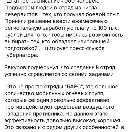
резервистов - тех, кто получал боевой опыт.
Приняли решение ввести ежемесячную
региональную заработную плату по 100 тыс.
рублей для того, чтобы имелась возможность
выбирать тех, кто обладает наибольшей
подготовкой", - цитирует пресс-служба
губернатора.
Евкуров подчеркнул, что созданный отряд
успешно справляется со своими задачами.
"Это не просто отряды "БАРС", это большое
количество мобильных огневых групп,
которые сегодня довольно эффективно
противодействуют средствам воздушного
нападения противника. На данном этапе
эффективность довольно высокая, хорошая.
Это связано и с рядом других особенностей, в
том числе работой губернаторов по
обеспечению этих мобильных огневых групп