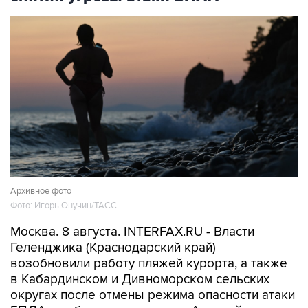
Архивное фото
Фото: Игорь Онучин/ТАСС
Москва. 8 августа. INTERFAX.RU - Власти
Геленджика (Краснодарский край)
возобновили работу пляжей курорта, а также
в Кабардинском и Дивноморском сельских
округах после отмены режима опасности атаки
БПЛА, сообщил глава города Алексей
Богодистов.