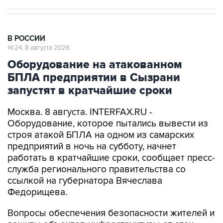
В РОССИИ
14:24, 8 августа 2026
Оборудование на атакованном
БПЛА предприятии в Сызрани
запустят в кратчайшие сроки
Москва. 8 августа. INTERFAX.RU -
Оборудование, которое пытались вывести из
строя атакой БПЛА на одном из самарских
предприятий в ночь на субботу, начнет
работать в кратчайшие сроки, сообщает пресс-
служба регионального правительства со
ссылкой на губернатора Вячеслава
Федорищева.
Вопросы обеспечения безопасности жителей и
защиты объектов инфраструктуры от атак
глава региона обсудил в ходе рабочей встречи