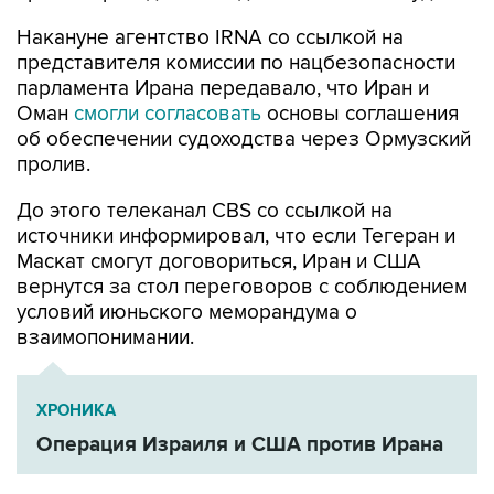
представителя комиссии по нацбезопасности
парламента Ирана передавало, что Иран и
Оман
смогли согласовать
основы соглашения
об обеспечении судоходства через Ормузский
пролив.
До этого телеканал CBS со ссылкой на
источники информировал, что если Тегеран и
Маскат смогут договориться, Иран и США
вернутся за стол переговоров с соблюдением
условий июньского меморандума о
взаимопонимании.
ХРОНИКА
Операция Израиля и США против Ирана
Оман
Иран
Аббас Аракчи
Ормузский пролив