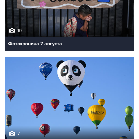
10
Фотохроника 7 августа
7
Фестиваль воздухоплавания в Бристоле