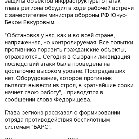
с заместителем министра обороны РФ Юнус-
Беком Евкуровым.
"Обстановка у нас, как и во всей стране,
напряженная, но контролируемая. Все попытки
противника поразить гражданские объекты,
отражаются... Сегодня в Сызрани ликвидация
последствий атаки была проведена на
достаточно высоком уровне. Пострадавших
нет. Оборудование, которое противник
пытался вывести из строя, в кратчайшие сроки
начнет свою работу", - приводятся в
сообщении слова Федорищева.
Глава региона рассказал о формировании
отряда противодействия беспилотным
системам "БАРС".
"Штатное расписание - 900 человек.
Подбираем людей в отряд из числа