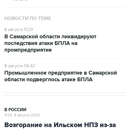
НОВОСТИ ПО ТЕМЕ
8 августа 11:29
В Самарской области ликвидируют
последствия атаки БПЛА на
промпредприятие
8 августа 06:42
Промышленное предприятие в Самарской
области подверглось атаке БПЛА
В РОССИИ
11:59, 8 августа 2026
Возгорание на Ильском НПЗ из-за
падения обломков БПЛА
ликвидировано