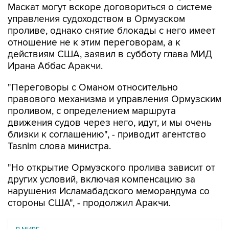
проливе, однако снятие блокады с него имеет
отношение не к этим переговорам, а к
действиям США, заявил в субботу глава МИД
Ирана Аббас Аракчи.
"Переговоры с Оманом относительно
правового механизма и управления Ормузским
проливом, с определением маршрута
движения судов через него, идут, и мы очень
близки к соглашению", - приводит агентство
Tasnim слова министра.
"Но открытие Ормузского пролива зависит от
других условий, включая компенсацию за
нарушения Исламабадского меморандума со
стороны США", - продолжил Аракчи.
В МИРЕ
08 августа 2026