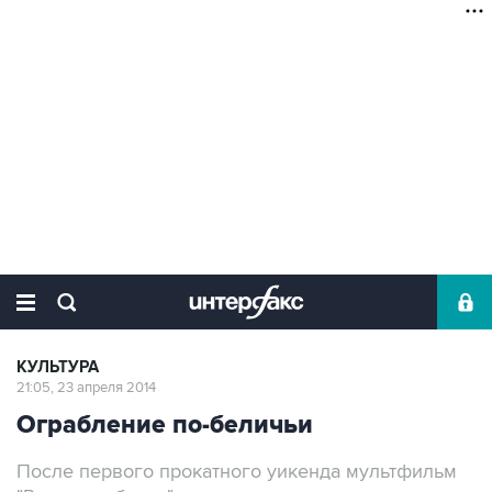
КУЛЬТУРА
21:05, 23 апреля 2014
Ограбление по-беличьи
После первого прокатного уикенда мультфильм