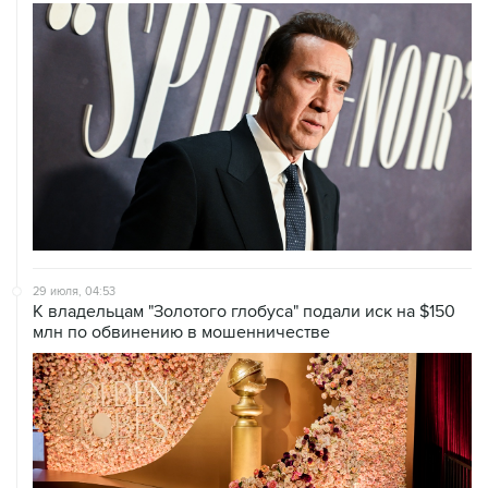
29 июля, 04:53
К владельцам "Золотого глобуса" подали иск на $150
млн по обвинению в мошенничестве