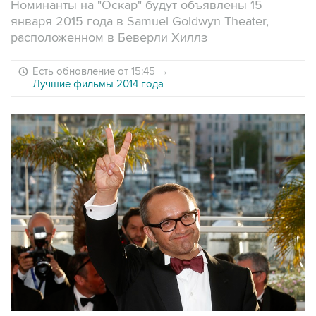
Номинанты на "Оскар" будут объявлены 15
января 2015 года в Samuel Goldwyn Theater,
расположенном в Беверли Хиллз
Есть обновление от 15:45
→
Лучшие фильмы 2014 года