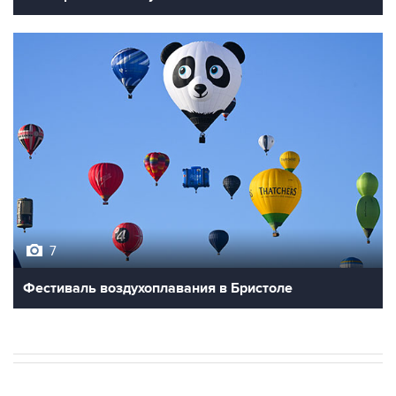
7
Фестиваль воздухоплавания в Бристоле