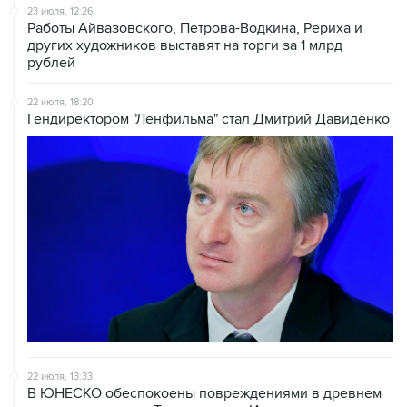
23 июля, 12:26
Работы Айвазовского, Петрова-Водкина, Рериха и
других художников выставят на торги за 1 млрд
рублей
22 июля, 18:20
Гендиректором "Ленфильма" стал Дмитрий Давиденко
22 июля, 13:33
В ЮНЕСКО обеспокоены повреждениями в древнем