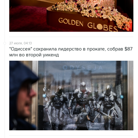
27 июля, 04:13
"Одиссея" сохранила лидерство в прокате, собрав $87
млн во второй уикенд