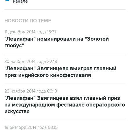
канале
НОВОСТИ ПО ТЕМЕ
11 декабря 2014 года 16:37
"Левиафан" номинировали на "Золотой
глобус"
30 ноября 2014 года 22:18
"Левиафан" Звягинцева выиграл главный
приз индийского кинофестиваля
23 ноября 2014 года 06:13
"Левиафан" Звягинцева взял главный приз
на международном фестивале операторского
искусства
19 октября 2014 года 03:15