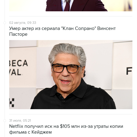
02 августа, 09:33
Умер актер из сериала "Клан Сопрано" Винсент
Пасторе
31 июля, 05:21
Netflix получил иск на $105 млн из-за утраты копии
фильма с Кейджем