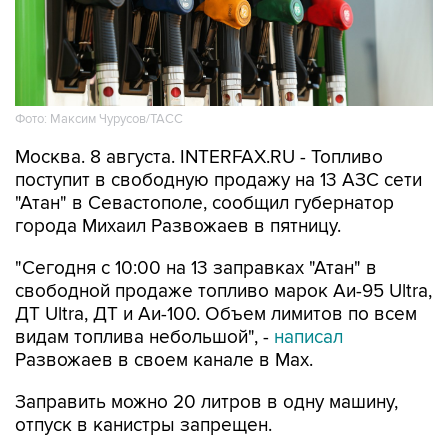
Фото: Максим Чурусов/ТАСС
Москва. 8 августа. INTERFAX.RU - Топливо
поступит в свободную продажу на 13 АЗС сети
"Атан" в Севастополе, сообщил губернатор
города Михаил Развожаев в пятницу.
"Сегодня с 10:00 на 13 заправках "Атан" в
свободной продаже топливо марок Аи-95 Ultra,
ДТ Ultra, ДТ и Аи-100. Объем лимитов по всем
видам топлива небольшой", -
написал
Развожаев в своем канале в Max.
Заправить можно 20 литров в одну машину,
отпуск в канистры запрещен.