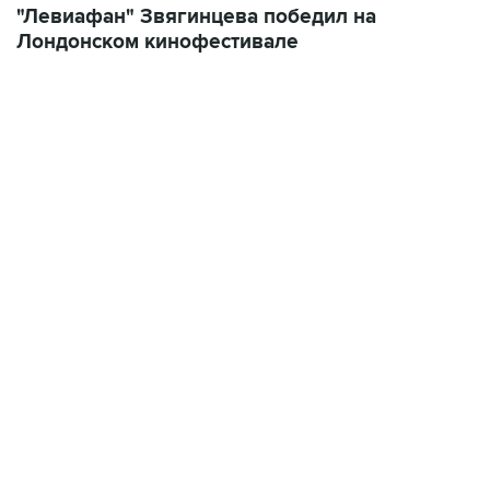
"Левиафан" Звягинцева победил на
Лондонском кинофестивале
06:42, 8 августа 2026