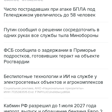
Число пострадавших при атаке БПЛА под
Геленджиком увеличилось до 58 человек
Путин сообщил о решении сосредоточить в
одних руках все службы тыла Минобороны
ФСБ сообщила о задержании в Приморье
подростков, готовивших теракт на объекте
Росгвардии
Беспилотные технологии и ИИ на службе у
электросетевых объектов и агрокомплексов
Социальная реклама, АНО «Национальные приоритеты».
ИНН 7725383515 Erid: F7NfYUJCUneVdwcydK6A
Кабмин РФ разрешил до 1 июля 2027 года
импорт, выпуск и обращение бензина Евро 2,