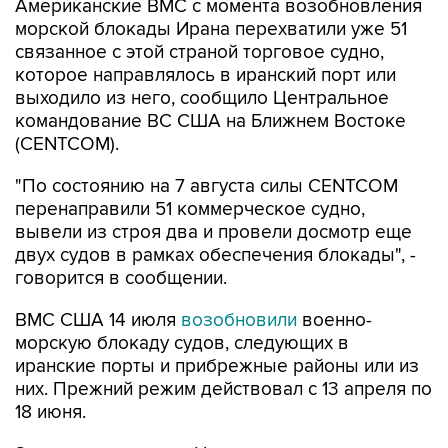
Американские ВМС с момента возобновления
морской блокады Ирана перехватили уже 51
связанное с этой страной торговое судно,
которое направлялось в иранский порт или
выходило из него, сообщило Центральное
командование ВС США на Ближнем Востоке
(CENTCOM).
"По состоянию на 7 августа силы CENTCOM
перенаправили 51 коммерческое судно,
вывели из строя два и провели досмотр еще
двух судов в рамках обеспечения блокады", -
говорится в сообщении.
ВМС США 14 июля
возобновили
военно-
морскую блокаду судов, следующих в
иранские порты и прибрежные районы или из
них. Прежний режим действовал с 13 апреля по
18 июня.