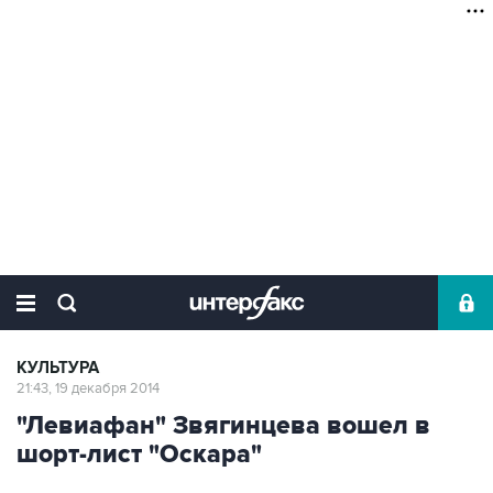
КУЛЬТУРА
21:43, 19 декабря 2014
"Левиафан" Звягинцева вошел в
шорт-лист "Оскара"