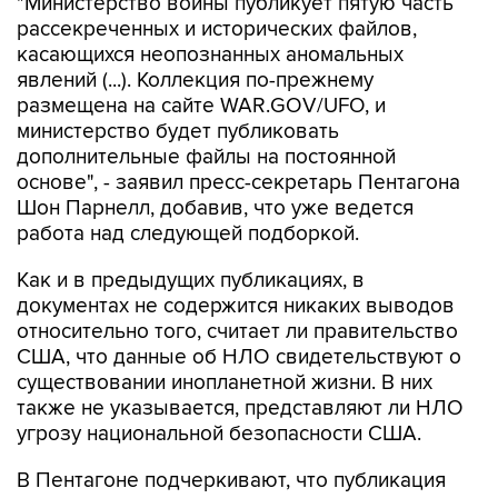
"Министерство войны публикует пятую часть
рассекреченных и исторических файлов,
касающихся неопознанных аномальных
явлений (...). Коллекция по-прежнему
размещена на сайте WAR.GOV/UFO, и
министерство будет публиковать
дополнительные файлы на постоянной
основе", - заявил пресс-секретарь Пентагона
Шон Парнелл, добавив, что уже ведется
работа над следующей подборкой.
Как и в предыдущих публикациях, в
документах не содержится никаких выводов
относительно того, считает ли правительство
США, что данные об НЛО свидетельствуют о
существовании инопланетной жизни. В них
также не указывается, представляют ли НЛО
угрозу национальной безопасности США.
В Пентагоне подчеркивают, что публикация