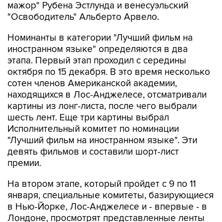
мажор" Рубена Эстлунда и венесуэльский
"Освободитель" Альберто Арвело.
Номинанты в категории "Лучший фильм на
иностранном языке" определяются в два
этапа. Первый этап проходил с середины
октября по 15 декабря. В это время несколько
сотен членов Американской академии,
находящихся в Лос-Анджелесе, отсматривали
картины из лонг-листа, после чего выбрали
шесть лент. Еще три картины выбрал
Исполнительный комитет по номинации
"Лучший фильм на иностранном языке". Эти
девять фильмов и составили шорт-лист
премии.
На втором этапе, который пройдет с 9 по 11
января, специальные комитеты, базирующиеся
в Нью-Йорке, Лос-Анджелесе и - впервые - в
Лондоне, просмотрят представленные ленты