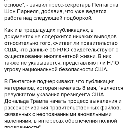
основе", - заявил пресс-секретарь Пентагона
Шон Парнелл, добавив, что уже ведется
работа над следующей подборкой.
Как и в предыдущих публикациях, в
документах не содержится никаких выводов
относительно того, считает ли правительство
США, что данные об НЛО свидетельствуют о
существовании инопланетной жизни. В них
также не указывается, представляют ли НЛО
угрозу национальной безопасности США.
В Пентагоне подчеркивают, что публикация
материалов, которая началась 8 мая, "является
результатом указания президента США
Дональда Трампа начать процесс выявления и
рассекречивания правительственных файлов,
связанных с неопознанными аномальными
явлениями, в интересах обеспечения полной
прозрачности".