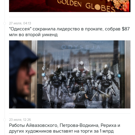
27 июля, 04:13
"Одиссея" сохранила лидерство в прокате, собрав $87
млн во второй уикенд
23 июля, 12:26
Работы Айвазовского, Петрова-Водкина, Рериха и
других художников выставят на торги за 1 млрд