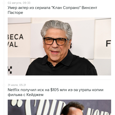
02 августа, 09:33
Умер актер из сериала "Клан Сопрано" Винсент
Пасторе
31 июля, 05:21
Netflix получил иск на $105 млн из-за утраты копии
фильма с Кейджем