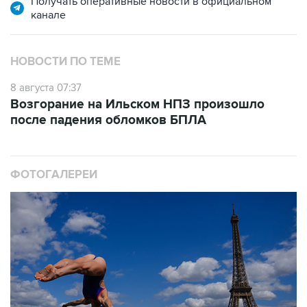
Получать оперативные новости в официальном
канале
НОВОСТИ ПО ТЕМЕ
8 августа 07:37
Возгорание на Ильском НПЗ произошло
после падения обломков БПЛА
ФОТОГАЛЕРЕИ