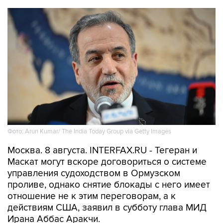
Фото: Arun Kumar/ The India Today Group via Getty Images
Москва. 8 августа. INTERFAX.RU - Тегеран и
Маскат могут вскоре договориться о системе
управления судоходством в Ормузском
проливе, однако снятие блокады с него имеет
отношение не к этим переговорам, а к
действиям США, заявил в субботу глава МИД
Ирана Аббас Аракчи.