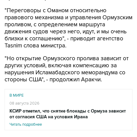
"Переговоры с Оманом относительно
правового механизма и управления Ормузским
проливом, с определением маршрута
движения судов через него, идут, и мы очень
близки к соглашению", - приводит агентство
Tasnim слова министра.
"Но открытие Ормузского пролива зависит от
других условий, включая компенсацию за
нарушения Исламабадского меморандума со
стороны США", - продолжил Аракчи.
В МИРЕ
08 августа 2026
КСИР отметил, что снятие блокады с Ормуза зависит
от согласия США на условия Ирана
Читать подробнее