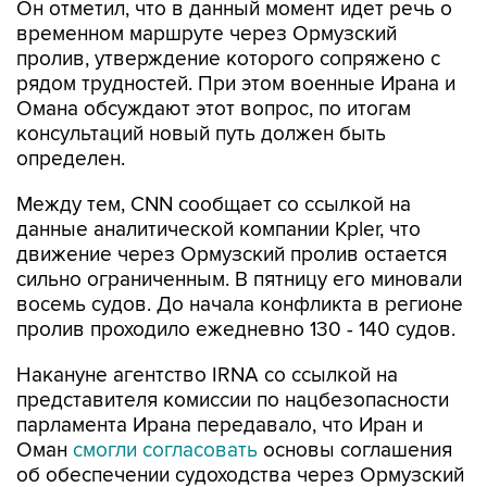
Он отметил, что в данный момент идет речь о
временном маршруте через Ормузский
пролив, утверждение которого сопряжено с
рядом трудностей. При этом военные Ирана и
Омана обсуждают этот вопрос, по итогам
консультаций новый путь должен быть
определен.
Между тем, CNN сообщает со ссылкой на
данные аналитической компании Kpler, что
движение через Ормузский пролив остается
сильно ограниченным. В пятницу его миновали
восемь судов. До начала конфликта в регионе
пролив проходило ежедневно 130 - 140 судов.
Накануне агентство IRNA со ссылкой на
представителя комиссии по нацбезопасности
парламента Ирана передавало, что Иран и
Оман
смогли согласовать
основы соглашения
об обеспечении судоходства через Ормузский