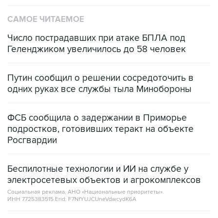
САМОЕ ЧИТАЕМОЕ
Число пострадавших при атаке БПЛА под
Геленджиком увеличилось до 58 человек
Путин сообщил о решении сосредоточить в
одних руках все службы тыла Минобороны
ФСБ сообщила о задержании в Приморье
подростков, готовивших теракт на объекте
Росгвардии
Беспилотные технологии и ИИ на службе у
электросетевых объектов и агрокомплексов
Социальная реклама, АНО «Национальные приоритеты».
ИНН 7725383515 Erid: F7NfYUJCUneVdwcydK6A