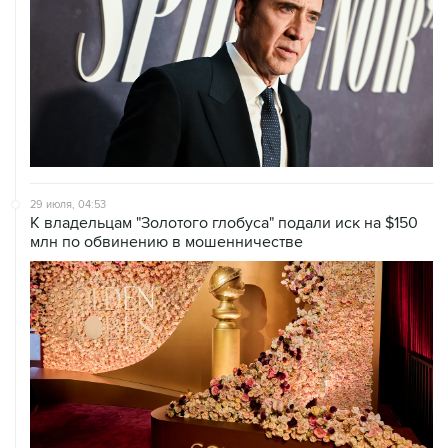
29 июля, 04:53
К владельцам "Золотого глобуса" подали иск на $150
млн по обвинению в мошенничестве