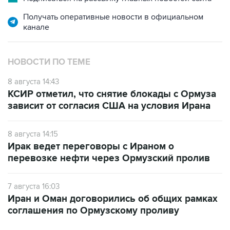
Получать оперативные новости в официальном
канале
НОВОСТИ ПО ТЕМЕ
8 августа 14:43
КСИР отметил, что снятие блокады с Ормуза
зависит от согласия США на условия Ирана
8 августа 14:15
Ирак ведет переговоры с Ираном о
перевозке нефти через Ормузский пролив
7 августа 16:03
Иран и Оман договорились об общих рамках
соглашения по Ормузскому проливу