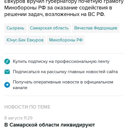
Евкуров вручил губернатору почетную грамоту
Минобороны РФ за оказание содействия в
решении задач, возложенных на ВС РФ.
Сызрань
Самарская область
Вячеслав Федорищев
Юнус-Бек Евкуров
Минобороны РФ
Купить подписку на профессиональную ленту
Подписаться на рассылку главных новостей сайта
Получать оперативные новости в официальном
канале
НОВОСТИ ПО ТЕМЕ
8 августа 11:29
В Самарской области ликвидируют