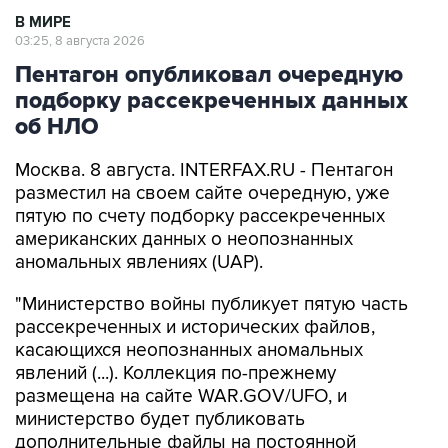
В МИРЕ
03:25, 8 августа 2026
Пентагон опубликовал очередную
подборку рассекреченных данных
об НЛО
Москва. 8 августа. INTERFAX.RU - Пентагон
разместил на своем сайте очередную, уже
пятую по счету подборку рассекреченных
американских данных о неопознанных
аномальных явлениях (UAP).
"Министерство войны публикует пятую часть
рассекреченных и исторических файлов,
касающихся неопознанных аномальных
явлений (...). Коллекция по-прежнему
размещена на сайте WAR.GOV/UFO, и
министерство будет публиковать
дополнительные файлы на постоянной