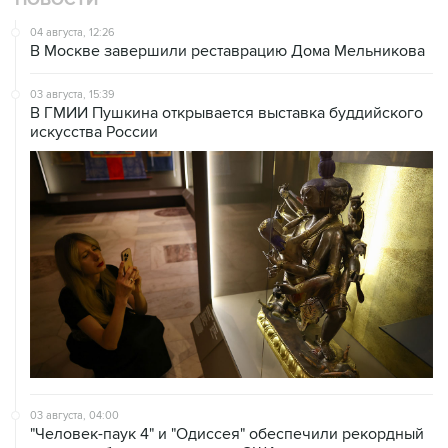
НОВОСТИ
04 августа, 12:26
В Москве завершили реставрацию Дома Мельникова
03 августа, 15:39
В ГМИИ Пушкина открывается выставка буддийского
искусства России
03 августа, 04:00
"Человек-паук 4" и "Одиссея" обеспечили рекордный