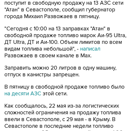
поступит в свободную продажу на 13 АЗС сети
"Атан" в Севастополе, сообщил губернатор
города Михаил Развожаев в пятницу.
"Сегодня с 10:00 на 13 заправках "Атан" в
свободной продаже топливо марок Аи-95 Ultra,
ДТ Ultra, ДТ и Аи-100. Объем лимитов по всем
видам топлива небольшой", -
написал
Развожаев в своем канале в Max.
Заправить можно 20 литров в одну машину,
отпуск в канистры запрещен.
В пятницу в свободной продаже топливо было
на десяти АЗС
этой сети.
Как сообщалось, 22 мая из-за логистических
сложностей ограничения на продажу топлива
ввели в Севастополе, с 29 мая - в Крыму. В
Севастополе в последние недели топливо