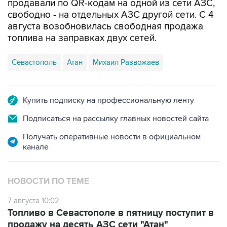
продавали по QR-кодам на одной из сети АЗС,
свободно - на отдельных АЗС другой сети. С 4
августа возобновилась свободная продажа
топлива на заправках двух сетей.
Севастополь
Атан
Михаил Развожаев
Купить подписку на профессиональную ленту
Подписаться на рассылку главных новостей сайта
Получать оперативные новости в официальном
канале
НОВОСТИ ПО ТЕМЕ
7 августа 10:02
Топливо в Севастополе в пятницу поступит в
продажу на десять АЗС сети "Атан"