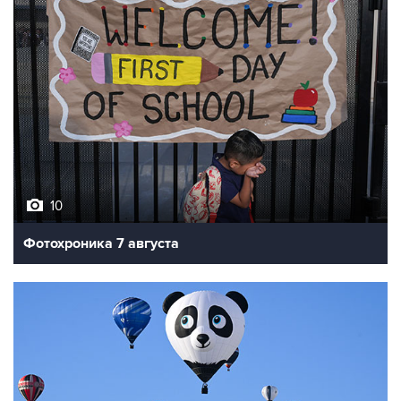
10
Фотохроника 7 августа