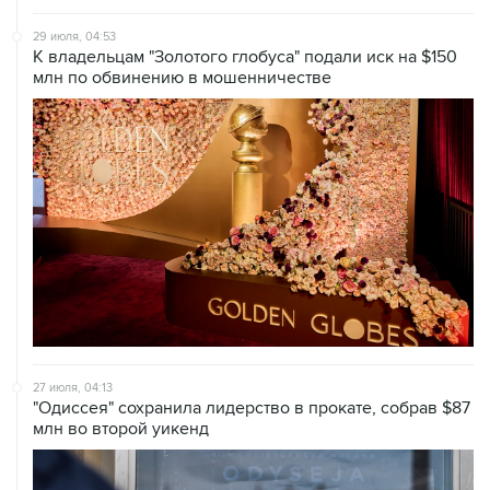
29 июля, 04:53
К владельцам "Золотого глобуса" подали иск на $150
млн по обвинению в мошенничестве
27 июля, 04:13
"Одиссея" сохранила лидерство в прокате, собрав $87
млн во второй уикенд