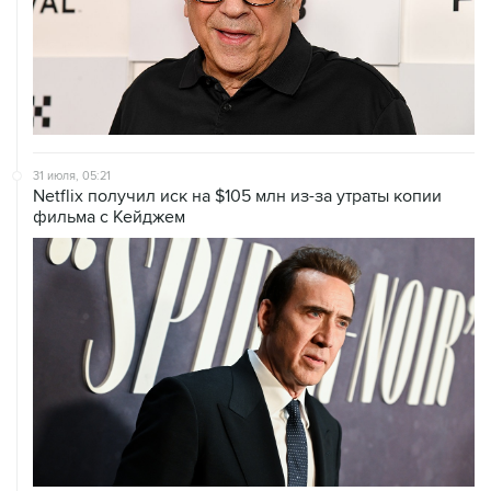
31 июля, 05:21
Netflix получил иск на $105 млн из-за утраты копии
фильма с Кейджем