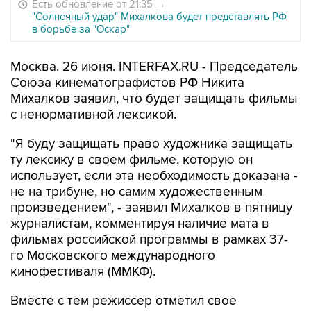
Есть обновление от 21:35
→
"Солнечный удар" Михалкова будет представлять РФ
в борьбе за "Оскар"
Москва. 26 июня. INTERFAX.RU - Председатель
Союза кинематографистов РФ Никита
Михалков заявил, что будет защищать фильмы
с ненормативной лексикой.
"Я буду защищать право художника защищать
ту лексику в своем фильме, которую он
использует, если эта необходимость доказана -
не на трибуне, но самим художественным
произведением", - заявил Михалков в пятницу
журналистам, комментируя наличие мата в
фильмах российской программы в рамках 37-
го Московского международного
кинофестиваля (ММКФ).
Вместе с тем режиссер отметил свое