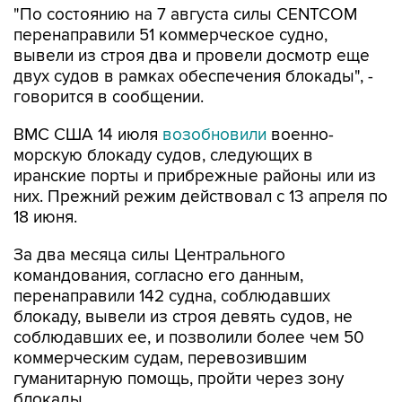
"По состоянию на 7 августа силы CENTCOM
перенаправили 51 коммерческое судно,
вывели из строя два и провели досмотр еще
двух судов в рамках обеспечения блокады", -
говорится в сообщении.
ВМС США 14 июля
возобновили
военно-
морскую блокаду судов, следующих в
иранские порты и прибрежные районы или из
них. Прежний режим действовал с 13 апреля по
18 июня.
За два месяца силы Центрального
командования, согласно его данным,
перенаправили 142 судна, соблюдавших
блокаду, вывели из строя девять судов, не
соблюдавших ее, и позволили более чем 50
коммерческим судам, перевозившим
гуманитарную помощь, пройти через зону
блокады.