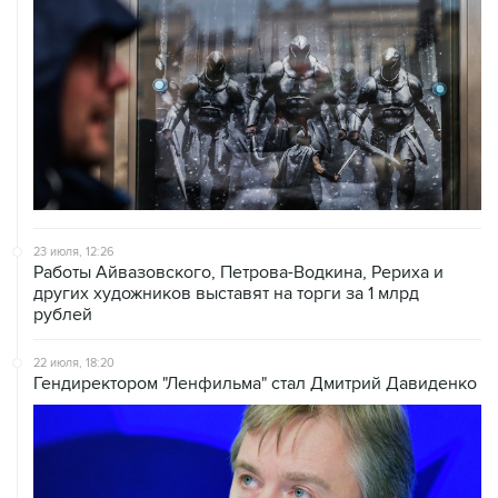
23 июля, 12:26
Работы Айвазовского, Петрова-Водкина, Рериха и
других художников выставят на торги за 1 млрд
рублей
22 июля, 18:20
Гендиректором "Ленфильма" стал Дмитрий Давиденко