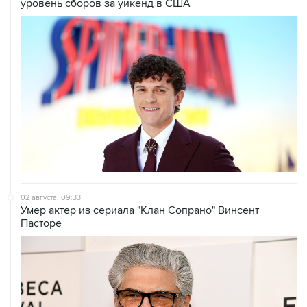
уровень сборов за уикенд в США
02 августа, 09:33
Умер актер из сериала "Клан Сопрано" Винсент
Пасторе