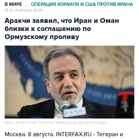
В МИРЕ
ОПЕРАЦИЯ ИЗРАИЛЯ И США ПРОТИВ ИРАНА
→
15:21, 8 августа 2026
Аракчи заявил, что Иран и Оман
близки к соглашению по
Ормузскому проливу
Фото: Arun Kumar/ The India Today Group via Getty Images
Москва. 8 августа. INTERFAX.RU - Тегеран и