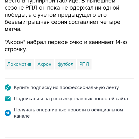
место в турнирной таблице. В нынешнем
сезоне РПЛ он пока не одержал ни одной
победы, а с учетом предыдущего его
безвыигрышная серия составляет четыре
матча.
"Акрон" набрал первое очко и занимает 14-ю
строчку.
Локомотив
Акрон
футбол
РПЛ
Купить подписку на профессиональную ленту
Подписаться на рассылку главных новостей сайта
Получать оперативные новости в официальном
канале