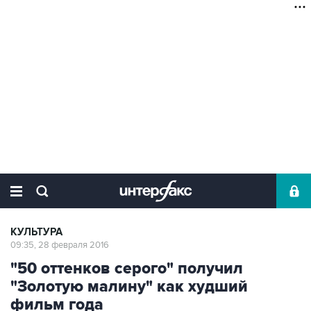
КУЛЬТУРА
09:35, 28 февраля 2016
"50 оттенков серого" получил
"Золотую малину" как худший
фильм года