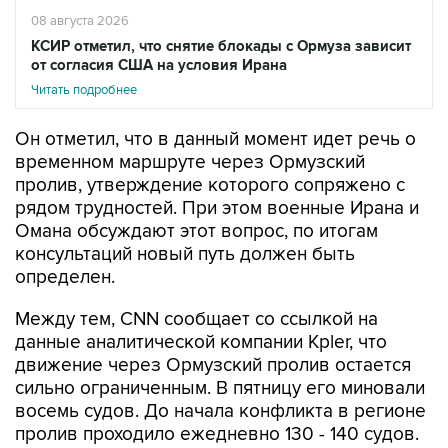
08 августа 2026
КСИР отметил, что снятие блокады с Ормуза зависит
от согласия США на условия Ирана
Читать подробнее
Он отметил, что в данный момент идет речь о
временном маршруте через Ормузский
пролив, утверждение которого сопряжено с
рядом трудностей. При этом военные Ирана и
Омана обсуждают этот вопрос, по итогам
консультаций новый путь должен быть
определен.
Между тем, CNN сообщает со ссылкой на
данные аналитической компании Kpler, что
движение через Ормузский пролив остается
сильно ограниченным. В пятницу его миновали
восемь судов. До начала конфликта в регионе
пролив проходило ежедневно 130 - 140 судов.