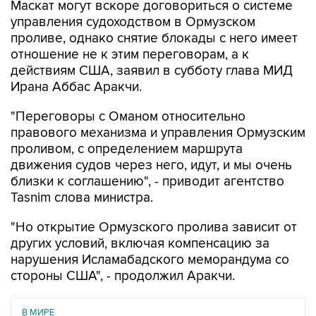
Маскат могут вскоре договориться о системе
управления судоходством в Ормузском
проливе, однако снятие блокады с него имеет
отношение не к этим переговорам, а к
действиям США, заявил в субботу глава МИД
Ирана Аббас Аракчи.
"Переговоры с Оманом относительно
правового механизма и управления Ормузским
проливом, с определением маршрута
движения судов через него, идут, и мы очень
близки к соглашению", - приводит агентство
Tasnim слова министра.
"Но открытие Ормузского пролива зависит от
других условий, включая компенсацию за
нарушения Исламабадского меморандума со
стороны США", - продолжил Аракчи.
В МИРЕ