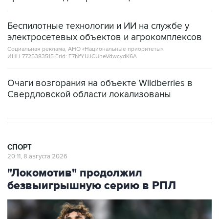
Беспилотные технологии и ИИ на службе у
электросетевых объектов и агрокомплексов
Социальная реклама, АНО «Национальные приоритеты».
ИНН 7725383515 Erid: F7NfYUJCUneVdwcydK6A
Очаги возгорания на объекте Wildberries в
Свердловской области локализованы
СПОРТ
20:11, 8 августа 2026
"Локомотив" продолжил
безвыигрышную серию в РПЛ