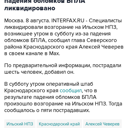
падения обломков БПЛА
ликвидировано
Москва. 8 августа. INTERFAX.RU - Специалисты
ликвидировали возгорание на Ильском НПЗ,
возникшее утром в субботу из-за падения
обломков БПЛА, сообщил глава Северского
района Краснодарского края Алексей Чеверев
в своем канале в Max.
По предварительной информации, пострадали
шесть человек, добавил он.
В субботу утром оперативный штаб
Краснодарского края
сообщил
, что в
результате падения обломков БПЛА
произошло возгорание на Ильском НПЗ. Тогда
сообщалось о пяти пострадавших.
Ильский НПЗ
Краснодарский край
Алексей Чеверев