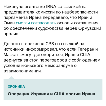
Накануне агентство IRNA со ссылкой на
представителя комиссии по нацбезопасности
парламента Ирана передавало, что Иран и
Оман
смогли согласовать
основы соглашения
об обеспечении судоходства через Ормузский
пролив.
До этого телеканал CBS со ссылкой на
источники информировал, что если Тегеран и
Маскат смогут договориться, Иран и США
вернутся за стол переговоров с соблюдением
условий июньского меморандума о
взаимопонимании.
ХРОНИКА
Операция Израиля и США против Ирана