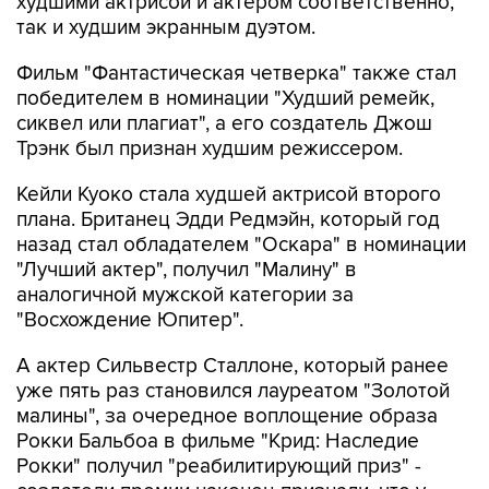
худшими актрисой и актером соответственно,
так и худшим экранным дуэтом.
Фильм "Фантастическая четверка" также стал
победителем в номинации "Худший ремейк,
сиквел или плагиат", а его создатель Джош
Трэнк был признан худшим режиссером.
Кейли Куоко стала худшей актрисой второго
плана. Британец Эдди Редмэйн, который год
назад стал обладателем "Оскара" в номинации
"Лучший актер", получил "Малину" в
аналогичной мужской категории за
"Восхождение Юпитер".
А актер Сильвестр Сталлоне, который ранее
уже пять раз становился лауреатом "Золотой
малины", за очередное воплощение образа
Рокки Бальбоа в фильме "Крид: Наследие
Рокки" получил "реабилитирующий приз" -