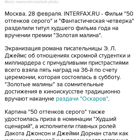
Фото: newscom/vostock-photo
Москва. 28 февраля. INTERFAX.RU - Фильм "50
оттенков серого" и "Фантастическая четверка"
разделили титул худшего фильма года на
вручении премии "Золотая малина".
Экранизация романа писательницы Э. Л.
Джеймс об отношениях скромной студентки и
миллиардера с причудливыми пристрастиями
всего взяла пять наград на 36-й по счету
церемонии, которая состоялась в субботу.
"Золотые малины" за сомнительные
достижения в киноискусстве традиционно
вручают накануне
раздачи "Оскаров"
.
Картина "50 оттенков серого" также
удостоилась приза в номинации "Худший
сценарий", а исполнители главных ролей
Дакота Джонсон и Джейми Дорнан стали как