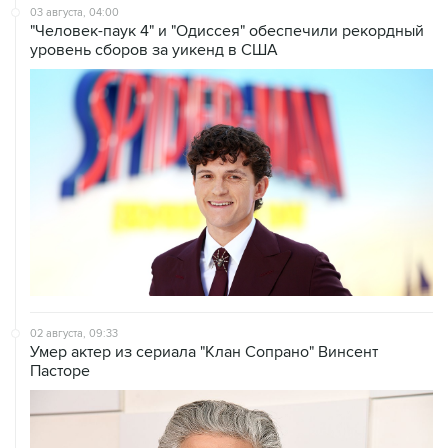
03 августа, 04:00
"Человек-паук 4" и "Одиссея" обеспечили рекордный
уровень сборов за уикенд в США
02 августа, 09:33
Умер актер из сериала "Клан Сопрано" Винсент
Пасторе