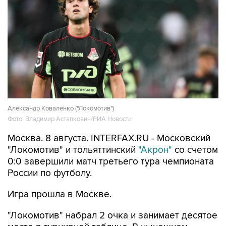
Александр Коваленко ("Локомотив")
Фото: Владимир Астапкович/РИА Новости
Москва. 8 августа. INTERFAX.RU - Московский
"Локомотив" и тольяттинский
"Акрон"
со счетом
0:0 завершили матч третьего тура чемпионата
России по футболу.
Игра прошла в Москве.
"Локомотив" набрал 2 очка и занимает десятое