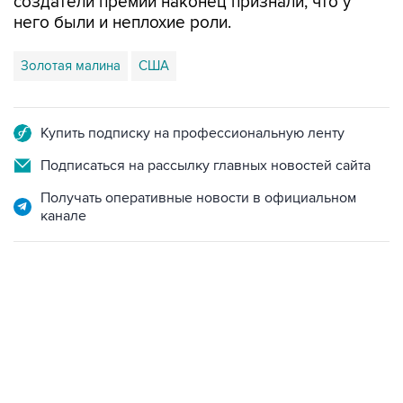
создатели премии наконец признали, что у
него были и неплохие роли.
Золотая малина
США
Купить подписку на профессиональную ленту
Подписаться на рассылку главных новостей сайта
Получать оперативные новости в официальном
канале
17:05, 8 августа 2026