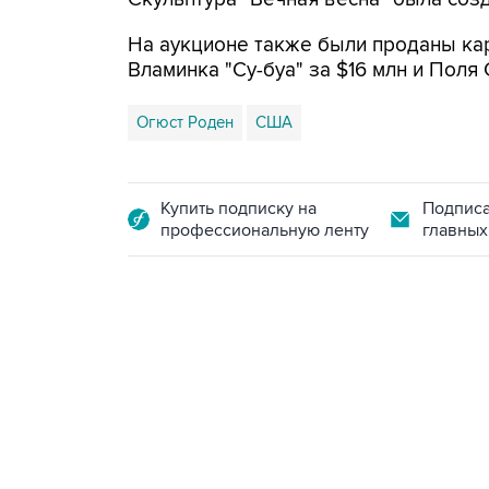
На аукционе также были проданы ка
Вламинка "Су-буа" за $16 млн и Поля 
Огюст Роден
США
Купить подписку на
Подписа
профессиональную ленту
главных
18:40, 6 августа 2026