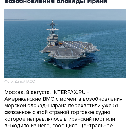
возобновления блокады Ирана
Фото: Zuma\ТАСС
Москва. 8 августа. INTERFAX.RU -
Американские ВМС с момента возобновления
морской блокады Ирана перехватили уже 51
связанное с этой страной торговое судно,
которое направлялось в иранский порт или
выходило из него, сообщило Центральное