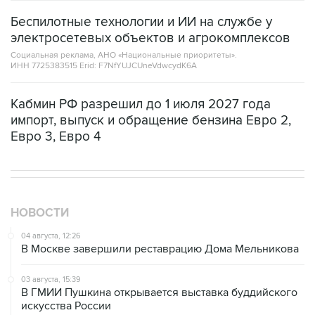
Беспилотные технологии и ИИ на службе у
электросетевых объектов и агрокомплексов
Социальная реклама, АНО «Национальные приоритеты».
ИНН 7725383515 Erid: F7NfYUJCUneVdwcydK6A
Кабмин РФ разрешил до 1 июля 2027 года
импорт, выпуск и обращение бензина Евро 2,
Евро 3, Евро 4
НОВОСТИ
04 августа, 12:26
В Москве завершили реставрацию Дома Мельникова
03 августа, 15:39
В ГМИИ Пушкина открывается выставка буддийского
искусства России