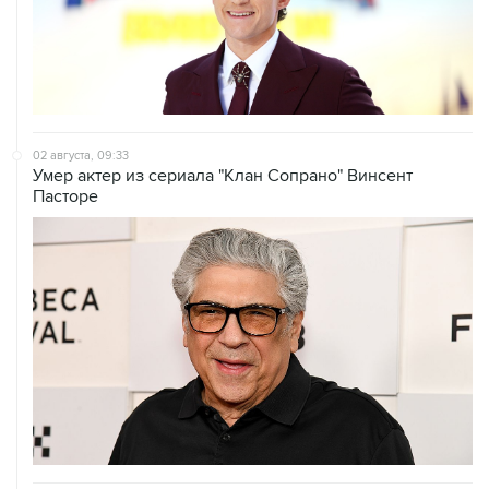
02 августа, 09:33
Умер актер из сериала "Клан Сопрано" Винсент
Пасторе