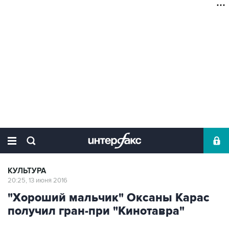
КУЛЬТУРА
20:25, 13 июня 2016
"Хороший мальчик" Оксаны Карас
получил гран-при "Кинотавра"