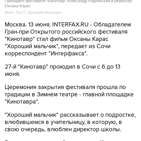
Президент фестиваля "Кинотавр" Александр Роднянский и режиссер
Оксана Карас
Фото: ТАСС, Валерий Матыцин
Москва. 13 июня. INTERFAX.RU - Обладателем
Гран-при Открытого российского фестиваля
"Кинотавр" стал фильм Оксаны Карас
"Хороший мальчик", передает из Сочи
корреспондент "Интерфакса".
27-й "Кинотавр" проходил в Сочи с 6 до 13
июня.
Церемония закрытия фестиваля прошла по
традиции в Зимнем театре - главной площадке
"Кинотавра".
"Хороший мальчик" рассказывает о подростке,
влюбившемся в учительницу, в которую, в
свою очередь, влюблен директор школы.