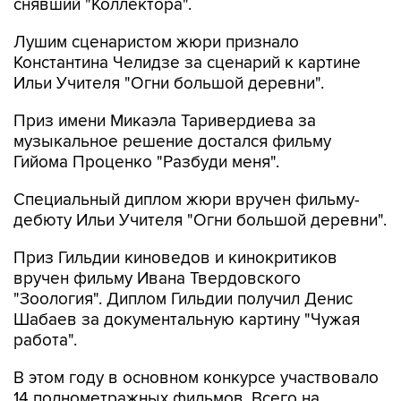
снявший "Коллектора".
Лушим сценаристом жюри признало
Константина Челидзе за сценарий к картине
Ильи Учителя "Огни большой деревни".
Приз имени Микаэла Таривердиева за
музыкальное решение достался фильму
Гийома Проценко "Разбуди меня".
Специальный диплом жюри вручен фильму-
дебюту Ильи Учителя "Огни большой деревни".
Приз Гильдии киноведов и кинокритиков
вручен фильму Ивана Твердовского
"Зоология". Диплом Гильдии получил Денис
Шабаев за документальную картину "Чужая
работа".
В этом году в основном конкурсе участвовало
14 полнометражных фильмов. Всего на