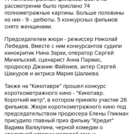
рассмотрение было прислано 74
полнометражные картины. Больше половины
из них - 9 - дебюты. 5 конкурсных фильмов
снято женщинами.
Председателем жюри - режиссер Николай
Лебедев. Вместе с ним конкурсантов судили
кинокритик Нина Зархи, оператор Сергей
Мачильский, сценарист Анна Пармас,
продюсер Джаник Файзиев, актер Сергей
Шакуров и актриса Мария Шалаева.
Также на "Кинотавре" прошел конкурс
короткометражного кино - "Кинотавр.
Короткий метр", в котором приняло участие 26
фильмов. Жюри короткометражного кино под
председательством продюсера Елены Гликман
присудило главный приз фильму "Кредит"
Вадима Валиулина, черной комедии о