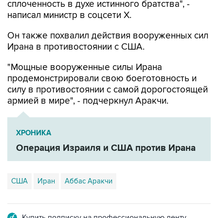
сплоченность в духе истинного братства", -
написал министр в соцсети Х.
Он также похвалил действия вооруженных сил
Ирана в противостоянии с США.
"Мощные вооруженные силы Ирана
продемонстрировали свою боеготовность и
силу в противостоянии с самой дорогостоящей
армией в мире", - подчеркнул Аракчи.
ХРОНИКА
Операция Израиля и США против Ирана
США
Иран
Аббас Аракчи
Купить подписку на профессиональную ленту