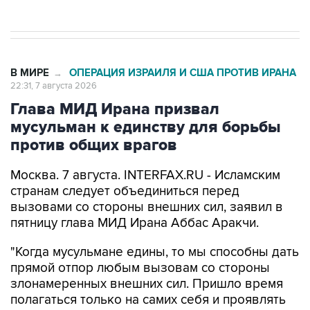
В МИРЕ
ОПЕРАЦИЯ ИЗРАИЛЯ И США ПРОТИВ ИРАНА
→
22:31, 7 августа 2026
Глава МИД Ирана призвал
мусульман к единству для борьбы
против общих врагов
Москва. 7 августа. INTERFAX.RU - Исламским
странам следует объединиться перед
вызовами со стороны внешних сил, заявил в
пятницу глава МИД Ирана Аббас Аракчи.
"Когда мусульмане едины, то мы способны дать
прямой отпор любым вызовам со стороны
злонамеренных внешних сил. Пришло время
полагаться только на самих себя и проявлять