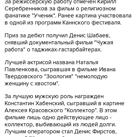
За режиссерскую работу отмечен Кирилл
Серебренников за фильм о религиозном
фанатике "Ученик". Ранее картина участвовала
в одной из программ Каннского фестиваля.
Приз за дебют получил Денис Шабаев,
снявший документальный фильм "Чужая
работа" о таджиках-гастарбайтерах.
Лучшей актрисой названа Наталья
Павленкова, сыгравшая в фильме Ивана
Твердовского "Зоология" "немолодую
женщину с хвостом".
За лучшую мужскую роль награжден
Константин Хабенский, сыгравший в картине
Алексея Красовского "Коллектор". В этом
фильме лишь одно действующее лицо -
коллектор, выбивающий из людей долги.
Лучшим оператором стал Денис Фирстов,