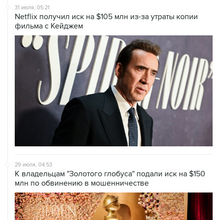
31 июля, 05:21
Netflix получил иск на $105 млн из-за утраты копии
фильма с Кейджем
29 июля, 04:53
К владельцам "Золотого глобуса" подали иск на $150
млн по обвинению в мошенничестве