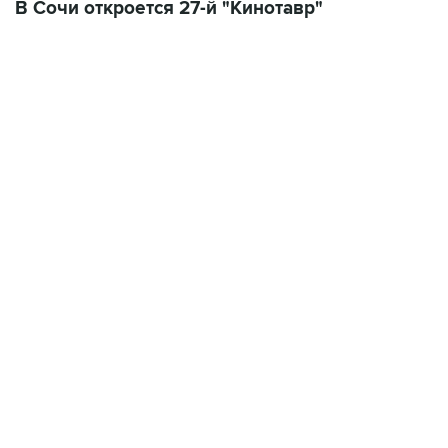
В Сочи откроется 27-й "Кинотавр"
22:34, 7 августа 2026
сообщил