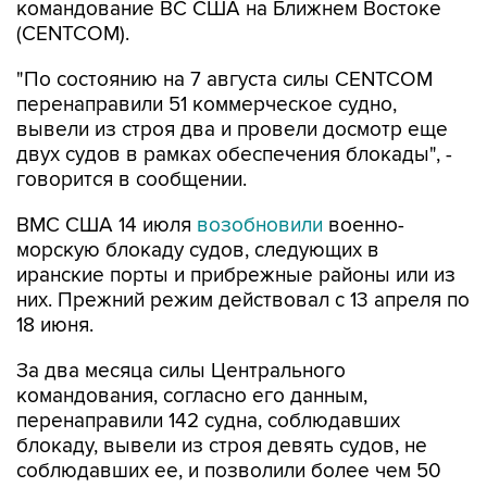
командование ВС США на Ближнем Востоке
(CENTCOM).
"По состоянию на 7 августа силы CENTCOM
перенаправили 51 коммерческое судно,
вывели из строя два и провели досмотр еще
двух судов в рамках обеспечения блокады", -
говорится в сообщении.
ВМС США 14 июля
возобновили
военно-
морскую блокаду судов, следующих в
иранские порты и прибрежные районы или из
них. Прежний режим действовал с 13 апреля по
18 июня.
За два месяца силы Центрального
командования, согласно его данным,
перенаправили 142 судна, соблюдавших
блокаду, вывели из строя девять судов, не
соблюдавших ее, и позволили более чем 50