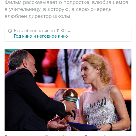
Фильм рассказывает о подростке, влюбившемся
в учительницу, в которую, в свою очередь,
влюблен директор школы
Есть обновление от 11:30
→
Год кино и негодное кино